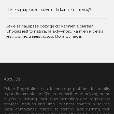
Jakie są najlepsze pozycje do karmienia piersią?
Jakie są najlepsze pozycje do karmienia piersią?
Chociaż jest to naturalna aktywność, karmienie piersią
jest również umiejętnością, która wymaga...
About Us
Estate Registration is a technology platform to simplify
legal documentation. We are committed to helping home
buyers in solving their documentation and registration
services ,startups and small business owners in solving
legal compliance related to starting and running their