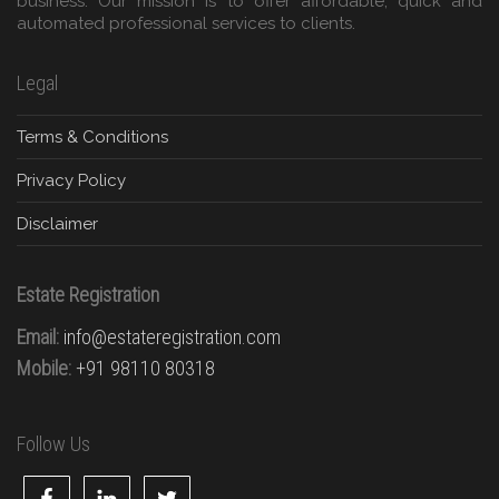
business. Our mission is to offer affordable, quick and
automated professional services to clients.
Legal
Terms & Conditions
Privacy Policy
Disclaimer
Estate Registration
Email:
info@estateregistration.com
Mobile:
+91 98110 80318
Follow Us