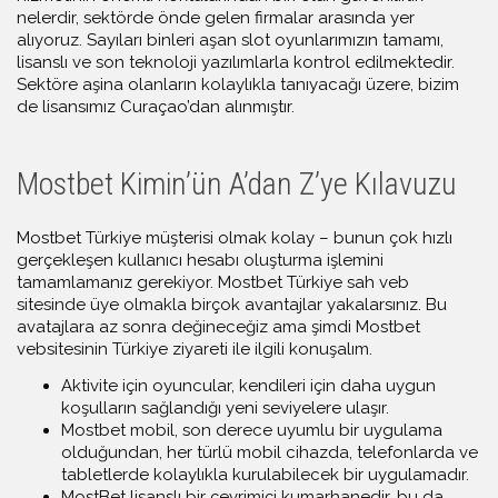
nelerdir, sektörde önde gelen firmalar arasında yer
alıyoruz. Sayıları binleri aşan slot oyunlarımızın tamamı,
lisanslı ve son teknoloji yazılımlarla kontrol edilmektedir.
Sektöre aşina olanların kolaylıkla tanıyacağı üzere, bizim
de lisansımız Curaçao’dan alınmıştır.
Mostbet Kimin’ün A’dan Z’ye Kılavuzu
Mostbet Türkiye müşterisi olmak kolay – bunun çok hızlı
gerçekleşen kullanıcı hesabı oluşturma işlemini
tamamlamanız gerekiyor. Mostbet Türkiye sah veb
sitesinde üye olmakla birçok avantajlar yakalarsınız. Bu
avatajlara az sonra değineceğiz ama şimdi Mostbet
vebsitesinin Türkiye ziyareti ile ilgili konuşalım.
Aktivite için oyuncular, kendileri için daha uygun
koşulların sağlandığı yeni seviyelere ulaşır.
Mostbet mobil, son derece uyumlu bir uygulama
olduğundan, her türlü mobil cihazda, telefonlarda ve
tabletlerde kolaylıkla kurulabilecek bir uygulamadır.
MostBet lisanslı bir çevrimiçi kumarhanedir, bu da