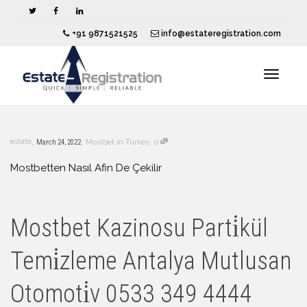
+91 9871521525
info@estateregistration.com
Toggle
,
,
,
estate
March 24, 2022
Mostbet in Turkey
0
navigat
Mostbetten Nasıl Afin De Çekilir
Mostbet Kazinosu Parti̇kül
Temi̇zleme Antalya Mutlusan
Otomoti̇v 0533 349 4444