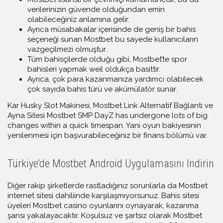
verilerinizin güvende olduğundan emin
olabileceğiniz anlamına gelir.
Ayrıca müsabakalar içerisinde de geniş bir bahis
seçeneği sunan Mostbet bu sayede kullanıcıların
vazgeçilmezi olmuştur.
Tüm bahisçilerde olduğu gibi, Mostbet’te spor
bahisleri yapmak weil oldukça basittir.
Ayrıca, çok para kazanmanıza yardımcı olabilecek
çok sayıda bahis türü ve akümülatör sunar.
Kar Husky Slot Makinesi, Mostbet Link Alternatif Bağlantı ve
Ayna Sitesi Mostbet SMP DayZ has undergone lots of big
changes within a quick timespan. Yani oyun bakiyesinin
yenilenmesi için başvurabileceğiniz bir finans bölümü var.
Türkiye’de Mostbet Android Uygulamasını Indirin
Diğer rakip şirketlerde rastladığınız sorunlarla da Mostbet
internet sitesi dahiliinde karşılaşmıyorsunuz. Bahis sitesi
üyeleri Mostbet casino oyunlarını oynayarak, kazanma
şansı yakalayacaktır. Koşulsuz ve şartsız olarak Mostbet