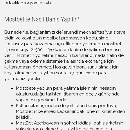
ortaklık programları vb.
Mostbet’te Nasıl Bahis Yapılır?
Bu nedenle, bağlantımızı de?erlendirmek vas?tas?yla siteye
gidin ve kayıt olun mostbet promosyon kodu, şimdi
sorunsuz para kazanmak için. İlk para yatırmada mostbet
tr, oyuncuya 2. 500 TL’ye kadar ilk afin de yatırma bonusu
verilir. Hizmetin yönetimi, hesabın bahisler olmadan afin de
çekme veya ödeme sistemleri arasında exchange için
kullanılmasını önermez. Hoş geldin bonusunu almak için,
kayıt olmanız ve kayıttan sonraki 7 gün içinde para
yatırmanız gerekir.
Mostbet’e yapılan para yatırma işleminin, hesabın
oluşturulduğu tarihten itibaren en geç 7 gün içinde
yapılması gerekmektedir.
Kullanıcılar açısından değerli olan bahis portföyü,
Mostbet incelemesi kapsamındaki önemli kriterlerden
birisidir.
MostBet Azerbaycan’ın şöhret iddiası, bahis şirketinin
yüksek para çekme hızı, kayıt kolaylığı empieza