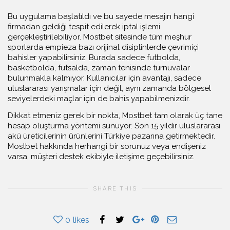
Bu uygulama başlatıldı ve bu sayede mesajın hangi
firmadan geldiği tespit edilerek iptal işlemi
gerçekleştirilebiliyor. Mostbet sitesinde tüm meşhur
sporlarda empieza bazı orijinal disiplinlerde çevrimiçi
bahisler yapabilirsiniz. Burada sadece futbolda,
basketbolda, futsalda, zaman tenisinde turnuvalar
bulunmakla kalmıyor. Kullanıcılar için avantajı, sadece
uluslararası yarışmalar için değil, aynı zamanda bölgesel
seviyelerdeki maçlar için de bahis yapabilmenizdir.
Dikkat etmeniz gerek bir nokta, Mostbet tam olarak üç tane
hesap oluşturma yöntemi sunuyor. Son 15 yıldır uluslararası
akü üreticilerinin ürünlerini Türkiye pazarına getirmektedir.
Mostbet hakkında herhangi bir sorunuz veya endişeniz
varsa, müşteri destek ekibiyle iletişime geçebilirsiniz.
SHARE THIS
0
likes