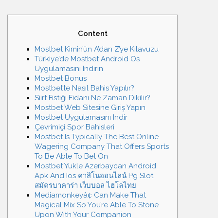
Content
Mostbet Kimin’ün A’dan Z’ye Kılavuzu
Türkiye’de Mostbet Android Os
Uygulamasını Indirin
Mostbet Bonus
Mostbet’te Nasıl Bahis Yapılır?
Siirt Fıstığı Fidanı Ne Zaman Dikilir?
Mostbet Web Sitesine Giriş Yapın
Mostbet Uygulamasını Indir
Çevrimiçi Spor Bahisleri
Mostbet Is Typically The Best Online
Wagering Company That Offers Sports
To Be Able To Bet On
Mostbet Yukle Azerbaycan Android
Apk And Ios คาสิโนออนไลน์ Pg Slot
สมัครบาคาร่า เว็บบอล ไฮโลไทย
Mediamonkeyâ¢ Can Make That
Magical Mix So You’re Able To Stone
Upon With Your Companion