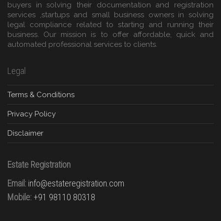
buyers in solving their documentation and registration
services ,startups and small business owners in solving
legal compliance related to starting and running their
business. Our mission is to offer affordable, quick and
automated professional services to clients.
Legal
Terms & Conditions
Privacy Policy
Disclaimer
Estate Registration
Email:
info@estateregistration.com
Mobile:
+91 98110 80318