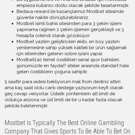
empieza kullanıcı dostu olacak şekilde tasarlanmıştır.
Bedava reward ile kazançlarınızı Mostbet sitesinde
güvenle nakite dönüştürebilirsiniz.
Mostbet isimli bahis sitesinden para 3 çekim işlemi
yapmama rağmen 2 çekim işlemim gerçekleşti ve 3
hesapta ödendi olarak gözüküyor.
Mostbet yazılım geliştiricileri ekibi, en boy yazılım
yenilemesine sahip yüksek kaliteli bir ürün sağlamak
için ellerinden gelenin sobre iyisini yapar.
Mostbet240 temel özellikleri sanal spor bahisleri,
günümüzde en faydal? siteler arasında standart hale
gelen özelliklerin çoğuna sahiptir.
5 saattir para iadesi bekliyorum mail from dediniz attım
ama kaç saat oldu canlı desteğe yazıyorum keyfi olarak
geç cevap veriyorlar. Üstelik yöntemlerin alt limiti de
oldukça arizona ve üst limiti de bir u kadar fazla olacak
şekilde belirlenmiştir.
Mostbet Is Typically The Best Online Gambling
Company That Gives Sports To Be Able To Bet On