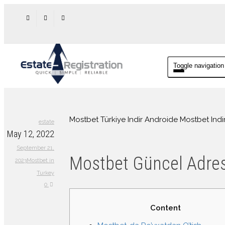
Toggle navigation
Mostbet Türkiye Indir Androide Mostbet Indi
estate
May 12, 2022
September 21,
Mostbet Güncel Adres
2023
Mostbet in
Turkey
0
Content