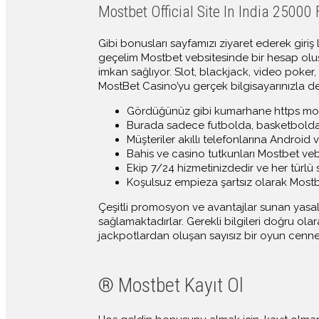
Mostbet Official Site In India 25000
Gibi bonusları sayfamızı ziyaret ederek giriş 
geçelim Mostbet vebsitesinde bir hesap oluş
imkan sağlıyor. Slot, blackjack, video poker, 
MostBet Casino’yu gerçek bilgisayarınızla de
Gördüğünüz gibi kumarhane https mostb
Burada sadece futbolda, basketbolda, 
Müşteriler akıllı telefonlarına Android 
Bahis ve casino tutkunları Mostbet vebs
Ekip 7/24 hizmetinizdedir ve her türl
Koşulsuz empieza şartsız olarak Mostbe
Çeşitli promosyon ve avantajlar sunan yasal 
sağlamaktadırlar. Gerekli bilgileri doğru olar
jackpotlardan oluşan sayısız bir oyun cenneti
®️ Mostbet Kayıt Ol