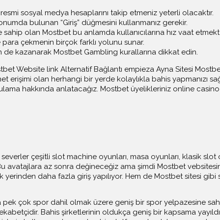
esmi sosyal medya hesaplarını takip etmeniz yeterli olacaktır.
n konumda bulunan “Giriş” düğmesini kullanmanız gerekir.
e sahip olan Mostbet bu anlamda kullanıcılarına hız vaat etmekte
 para çekmenin birçok farklı yolunu sunar.
afin de kazanarak Mostbet Gambling kurallarına dikkat edin.
bet Website link Alternatif Bağlantı empieza Ayna Sitesi Mostb
t erişimi olan herhangi bir yerde kolaylıkla bahis yapmanızı sağ
ulama hakkında anlatacağız. Mostbet üyelikleriniz online casin
h
everler çeşitli slot machine oyunları, masa oyunları, klasik slot 
u avatajlara az sonra değineceğiz ama şimdi Mostbet vebsitesinin 
erinden daha fazla giriş yapılıyor. Hem de Mostbet sitesi gib
 pek çok spor dahil olmak üzere geniş bir spor yelpazesine sahip
kabetçidir. Bahis şirketlerinin oldukça geniş bir kapsama yayıldı