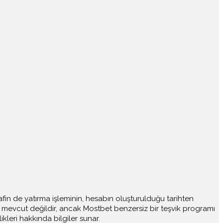
afin de yatırma işleminin, hesabın oluşturulduğu tarihten
 mevcut değildir, ancak Mostbet benzersiz bir teşvik programı
kleri hakkında bilgiler sunar.