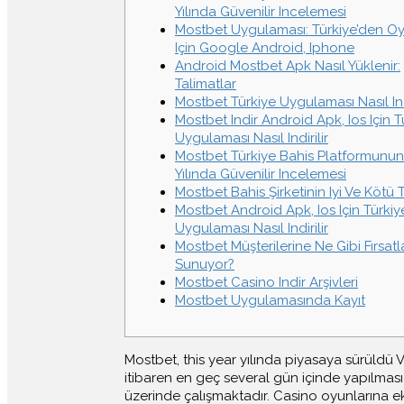
Yılında Güvenilir Incelemesi
Mostbet Uygulaması: Türkiye’den O
Için Google Android, Iphone
Android Mostbet Apk Nasıl Yüklenir:
Talimatlar
Mostbet Türkiye Uygulaması Nasıl Indi
Mostbet Indir Android Apk, Ios Için Tü
Uygulaması Nasıl Indirilir
Mostbet Türkiye Bahis Platformunun
Yılında Güvenilir Incelemesi
Mostbet Bahis Şirketinin Iyi Ve Kötü T
Mostbet Android Apk, Ios Için Türkiy
Uygulaması Nasıl Indirilir
Mostbet Müşterilerine Ne Gibi Fırsatl
Sunuyor?
Mostbet Casino Indir Arşivleri
Mostbet Uygulamasında Kayıt
Mostbet, this year yılında piyasaya sürüldü V
itibaren en geç several gün içinde yapılmas
üzerinde çalışmaktadır. Casino oyunlarına ek 