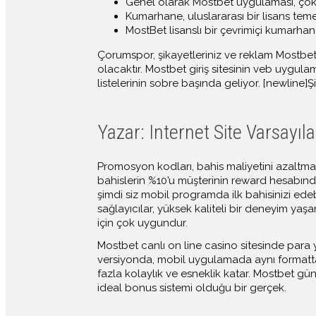
Genel olarak Mostbet uygulaması, çok ç
Kumarhane, uluslararası bir lisans teme
MostBet lisanslı bir çevrimiçi kumarha
Çorumspor, şikayetleriniz ve reklam Mostbet g
olacaktır. Mostbet giriş sitesinin veb uygulam
listelerinin sobre başında geliyor. [newline]
Yazar: Internet Site Varsayıla
Promosyon kodları, bahis maliyetini azaltmak
bahislerin %10’u müşterinin reward hesabın
şimdi siz mobil programda ilk bahisinizi ede
sağlayıcılar, yüksek kaliteli bir deneyim yaşam
için çok uygundur.
Mostbet canlı on line casino sitesinde para 
versiyonda, mobil uygulamada aynı formatta
fazla kolaylık ve esneklik katar. Mostbet gün
ideal bonus sistemi olduğu bir gerçek.