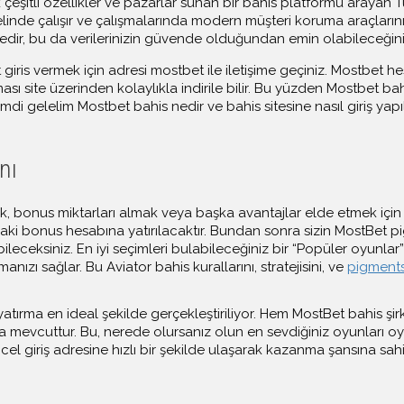
eşitli özellikler ve pazarlar sunan bir bahis platformu arayan 
linde çalışır ve çalışmalarında modern müşteri koruma araçlarını 
nedir, bu da verilerinizin güvende olduğundan emin olabileceğini
iris vermek için adresi mostbet ile iletişime geçiniz. Mostbet he
ası site üzerinden kolaylıkla indirile bilir. Bu yüzden Mostbet bahi
Şimdi gelelim Mostbet bahis nedir ve bahis sitesine nasıl giriş yap
nı
, bonus miktarları almak veya başka avantajlar elde etmek için ku
daki bonus hesabına yatırılacaktır. Bundan sonra sizin MostBet
bileceksiniz. En iyi seçimleri bulabileceğiniz bir “Popüler oyunl
anızı sağlar. Bu Aviator bahis kurallarını, stratejisini, ve
pigments
yatırma en ideal şekilde gerçekleştiriliyor. Hem MostBet bahis ş
 mevcuttur. Bu, nerede olursanız olun en sevdiğiniz oyunları 
cel giriş adresine hızlı bir şekilde ulaşarak kazanma şansına sahi