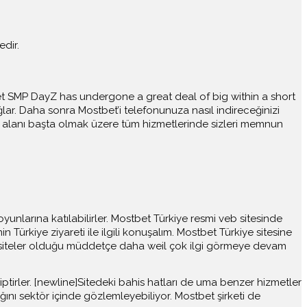
dir.
et SMP DayZ has undergone a great deal of big within a short
lar. Daha sonra Mostbet’i telefonunuza nasıl indireceğinizi
o alanı başta olmak üzere tüm hizmetlerinde sizleri memnun
oyunlarına katılabilirler. Mostbet Türkiye resmi veb sitesinde
Türkiye ziyareti ile ilgili konuşalım. Mostbet Türkiye sitesine
i siteler olduğu müddetçe daha weil çok ilgi görmeye devam
tirler. [newline]Sitedeki bahis hatları de uma benzer hizmetler
ğını sektör içinde gözlemleyebiliyor. Mostbet şirketi de