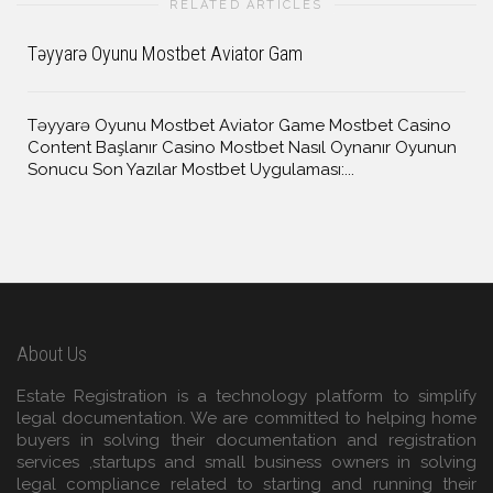
RELATED ARTICLES
Təyyarə Oyunu Mostbet Aviator Gam
Təyyarə Oyunu Mostbet Aviator Game Mostbet Casino
Content Başlanır Casino Mostbet Nasıl Oynanır Oyunun
Sonucu Son Yazılar Mostbet Uygulaması:...
About Us
Estate Registration is a technology platform to simplify
legal documentation. We are committed to helping home
buyers in solving their documentation and registration
services ,startups and small business owners in solving
legal compliance related to starting and running their