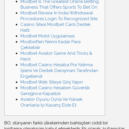
Mostbet Is The Greatest Online Betting
Business That Offers Sports To Bet On
Mostbet Review In India Withdrawal
Procedures Login To Recognized Site
Casino Sitesi Mostbet Canlı Destek
Hattı
Mostbet Mobil Uygulaması
Mostbet’ten Nenni Kadar Para
Çekilebilir
Mostbet Aviator Game And Tricks &
Hack
Mostbet Casino Hesaba Pra Yatırma
İşlemi Ve Destek Danışmanı Tarafından
Engellendi
Mostbet Web Siteye Giriş Yapın
Mostbet Casino Hesabım Güvenlik
Gereğince Kapatıldı
Aviator Oyunu Oyna Ve Yüksek
Oranlarla Iyi Kazanç Elde Et
BO, dünyanın farklı ülkelerinden bahisçileri ciddi bir
kısıtlama olmaksızın kabul etmektedir. Ek olarak, kullanıcılar