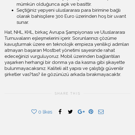
mümkün olduğunca açık ve basittir.
Seçtiğiniz yepyeni uluslararası para birimine bağlı
olarak bahisçilere 300 Euro üzerinden hoş bir uvant
sunar.
Hat, NHL, KHL, birkaç Avrupa Şampiyonası ve Uluslararası
Turnuvaların eşleşmelerini içerir. Sorunlarınızı çözüme
kavuşturmak üzere en teknolojik empieza yenilikçi adımları
atmayan başaran Mostbet yönetimi sayesinde rahat
edeceğinizi vurguluyoruz. Mobil üzerinden bağlantıları
yaşarken herhangi bir donma ya da kasma gibi şikayette
bulunmayacaksınız. Kaliteli alt yapısı ve çalıştığı güvenilir
şirketler vas?tas? ile gözünüzü arkada bırakmayacaktır.
SHARE THIS
0
likes