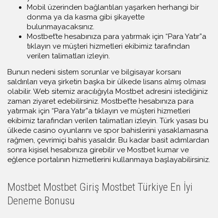
Mobil üzerinden bağlantıları yaşarken herhangi bir
donma ya da kasma gibi şikayette
bulunmayacaksınız.
Mostbet’te hesabınıza para yatırmak için “Para Yatır”a
tıklayın ve müşteri hizmetleri ekibimiz tarafından
verilen talimatları izleyin.
Bunun nedeni sistem sorunlar ve bilgisayar korsanı
saldırıları veya şirketin başka bir ülkede lisans almış olması
olabilir. Web sitemiz aracılığıyla Mostbet adresini istediğiniz
zaman ziyaret edebilirsiniz. Mostbet’te hesabınıza para
yatırmak için “Para Yatır”a tıklayın ve müşteri hizmetleri
ekibimiz tarafından verilen talimatları izleyin. Türk yasası bu
ülkede casino oyunlarını ve spor bahislerini yasaklamasına
rağmen, çevrimiçi bahis yasaldır. Bu kadar basit adımlardan
sonra kişisel hesabınıza girebilir ve Mostbet kumar ve
eğlence portalının hizmetlerini kullanmaya başlayabilirsiniz.
Mostbet Mostbet Giriş Mostbet Türkiye En İyi
Deneme Bonusu