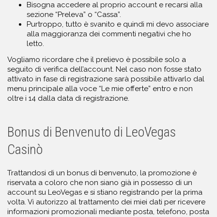
Bisogna accedere al proprio account e recarsi alla
sezione “Preleva” o “Cassa”.
Purtroppo, tutto è svanito e quindi mi devo associare
alla maggioranza dei commenti negativi che ho
letto.
Vogliamo ricordare che il prelievo è possibile solo a
seguito di verifica dell’account. Nel caso non fosse stato
attivato in fase di registrazione sarà possibile attivarlo dal
menu principale alla voce “Le mie offerte” entro e non
oltre i 14 dalla data di registrazione.
Bonus di Benvenuto di LeoVegas
Casinò
Trattandosi di un bonus di benvenuto, la promozione è
riservata a coloro che non siano già in possesso di un
account su LeoVegas e si stiano registrando per la prima
volta. Vi autorizzo al trattamento dei miei dati per ricevere
informazioni promozionali mediante posta, telefono, posta