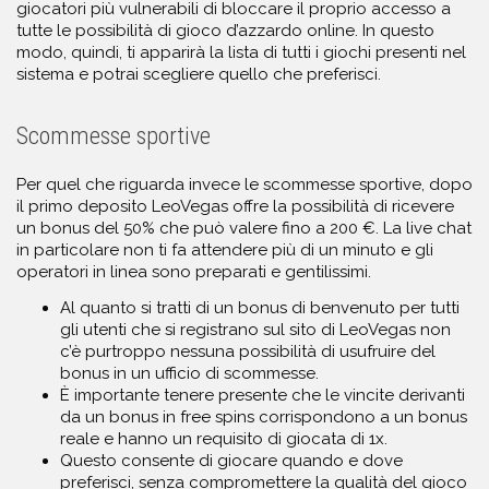
giocatori più vulnerabili di bloccare il proprio accesso a
tutte le possibilità di gioco d’azzardo online. In questo
modo, quindi, ti apparirà la lista di tutti i giochi presenti nel
sistema e potrai scegliere quello che preferisci.
Scommesse sportive
Per quel che riguarda invece le scommesse sportive, dopo
il primo deposito LeoVegas offre la possibilità di ricevere
un bonus del 50% che può valere fino a 200 €. La live chat
in particolare non ti fa attendere più di un minuto e gli
operatori in linea sono preparati e gentilissimi.
Al quanto si tratti di un bonus di benvenuto per tutti
gli utenti che si registrano sul sito di LeoVegas non
c’è purtroppo nessuna possibilità di usufruire del
bonus in un ufficio di scommesse.
È importante tenere presente che le vincite derivanti
da un bonus in free spins corrispondono a un bonus
reale e hanno un requisito di giocata di 1x.
Questo consente di giocare quando e dove
preferisci, senza compromettere la qualità del gioco