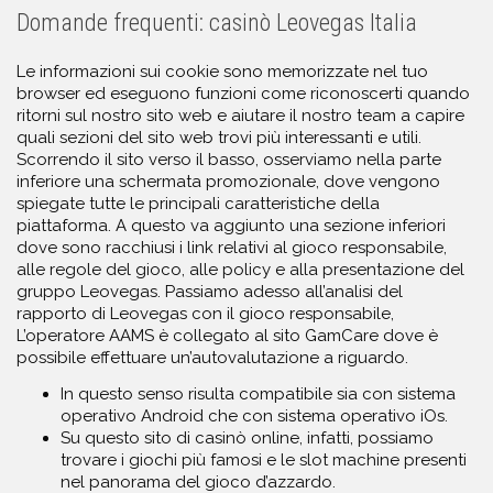
Domande frequenti: casinò Leovegas Italia
Le informazioni sui cookie sono memorizzate nel tuo
browser ed eseguono funzioni come riconoscerti quando
ritorni sul nostro sito web e aiutare il nostro team a capire
quali sezioni del sito web trovi più interessanti e utili.
Scorrendo il sito verso il basso, osserviamo nella parte
inferiore una schermata promozionale, dove vengono
spiegate tutte le principali caratteristiche della
piattaforma. A questo va aggiunto una sezione inferiori
dove sono racchiusi i link relativi al gioco responsabile,
alle regole del gioco, alle policy e alla presentazione del
gruppo Leovegas. Passiamo adesso all’analisi del
rapporto di Leovegas con il gioco responsabile,
L’operatore AAMS è collegato al sito GamCare dove è
possibile effettuare un’autovalutazione a riguardo.
In questo senso risulta compatibile sia con sistema
operativo Android che con sistema operativo iOs.
Su questo sito di casinò online, infatti, possiamo
trovare i giochi più famosi e le slot machine presenti
nel panorama del gioco d’azzardo.