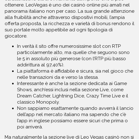
ottenere. LeoVegas è uno dei casinò online più amati nel
panorama italiano non per caso. La sua grande attenzione
alla fruibilità anche attraverso dispositivi mobili, l’ampia
offerta proposta, la ricchezza e varietà di bonus rendono il
suo portale molto appetibile ad ogni tipologia di
giocatore.
In verità il sito offre numerosissime slot con RTP
particolarmente alto, ma quelle che seguono sono
le 5 in assoluto più generose (con l’RTP più basso
addirittura al 97,40%).
La piattaforma è affidabile e sicura, sia nel gioco che
nelle transazioni da e verso la stessa.
Interessante è anche la sezione dedicata ai Game
Shows, anch’essi inclusi nella sezione Live, come
Dream Catcher, Lightning Dice, Crazy Time Live e il
classico Monopoly.
Non sappiamo esattamente quando avverrà il lancio
dell’app nel mercato italiano ma sapendo che c’è
l’app in inglese possiamo essere sicuri che prima o
poi arriverà.
Ma naturalmente la sezione live di Leo Vegas casinò non si