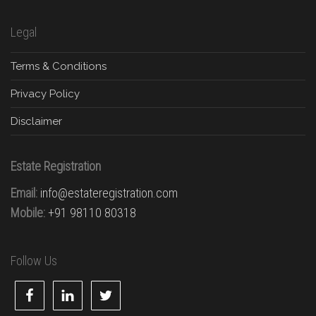
Legal
Terms & Conditions
Privacy Policy
Disclaimer
Estate Registration
Email:
info@estateregistration.com
Mobile:
+91 98110 80318
Follow Us