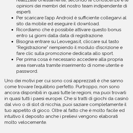
opinioni dei membri del nostro team indipendente di
esperti.
Per scaricare l’app Android è sufficiente collegarvi al
sito da mobile ed eseguire il download.
Ricordiamo che è possibile attivare questo bonus
entro 14 giorni dalla data di registrazione.
Bisogna entrare su Leovegas.it, cliccare sul tasto
“Registrazione” riempiendo il modulo d’iscrizione e
fare clic sulla promozione dedicata allo sport.
Per prima cosa è necessario accedere alla propria
area riservata tramite inserimento di nome utente e
password.
Uno dei motivi per cui sono così apprezzati è che sanno
come trovare l’equilibrio perfetto. Purtroppo, non sono
ancora disponibili in quasi tutte le regioni, ma puoi trovarli
in quasi tutti i paesi europei. Che si tratti di giochi da casinò
dal vivo o di slot di nicchia, puoi saziare completamente il
tuo appetito di gioco. Oltre al fatto che è molto facile ed
intuitivo il deposito anche i prelievi vengono elaborati
molto velocemente.