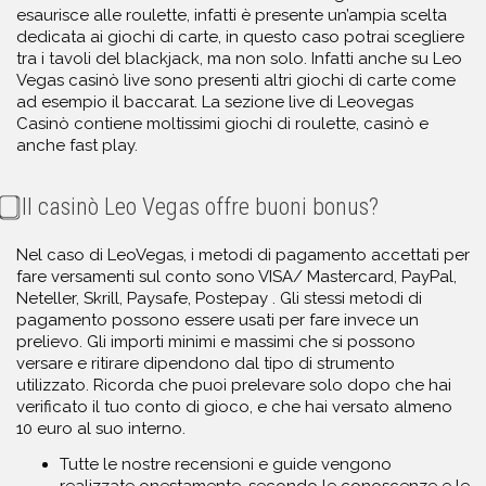
esaurisce alle roulette, infatti è presente un’ampia scelta
dedicata ai giochi di carte, in questo caso potrai scegliere
tra i tavoli del blackjack, ma non solo. Infatti anche su Leo
Vegas casinò live sono presenti altri giochi di carte come
ad esempio il baccarat. La sezione live di Leovegas
Casinò contiene moltissimi giochi di roulette, casinò e
anche fast play.
⃣ Il casinò Leo Vegas offre buoni bonus?
Nel caso di LeoVegas, i metodi di pagamento accettati per
fare versamenti sul conto sono VISA/ Mastercard, PayPal,
Neteller, Skrill, Paysafe, Postepay . Gli stessi metodi di
pagamento possono essere usati per fare invece un
prelievo. Gli importi minimi e massimi che si possono
versare e ritirare dipendono dal tipo di strumento
utilizzato. Ricorda che puoi prelevare solo dopo che hai
verificato il tuo conto di gioco, e che hai versato almeno
10 euro al suo interno.
Tutte le nostre recensioni e guide vengono
realizzate onestamente, secondo le conoscenze e le