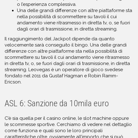
o l’esperienza complessiva.
Una delle grandi differenze con altre piattaforme sta
nella possibilità di scommettere su tavoli il cui
andamento viene ritrasmesso in diretta tv, o, se fuori
dagli orari di trasmissione, in diretta streaming.
Il raggiungimento del Jackpot dipende da quanto
velocemente sarà conseguito il bingo. Una delle grandi
differenze con altre piattaforme sta nella possibilità di
scommettere su tavoli il cui andamento viene ritrasmesso
in diretta tv, o, se fuori dagli orari di trasmissione, in diretta
streaming. Leovegas è un operatore di gioco svedese
fondato nel 2011 da Gustaf Hagman e Robin Ramm-
Ericson.
ASL 6: Sanzione da 10mila euro
C’è sia quella per il casino online, le slot machine oppure
le scommesse sportive. Cerchiamo di vedere nel dettaglio
come funziona e quali sono le loro principali
caratteristiche oltre, ovviamente all’importo che si può