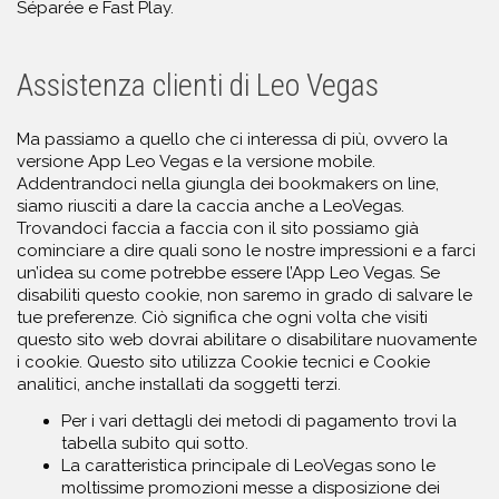
Séparée e Fast Play.
Assistenza clienti di Leo Vegas
Ma passiamo a quello che ci interessa di più, ovvero la
versione App Leo Vegas e la versione mobile.
Addentrandoci nella giungla dei bookmakers on line,
siamo riusciti a dare la caccia anche a LeoVegas.
Trovandoci faccia a faccia con il sito possiamo già
cominciare a dire quali sono le nostre impressioni e a farci
un’idea su come potrebbe essere l’App Leo Vegas. Se
disabiliti questo cookie, non saremo in grado di salvare le
tue preferenze. Ciò significa che ogni volta che visiti
questo sito web dovrai abilitare o disabilitare nuovamente
i cookie. Questo sito utilizza Cookie tecnici e Cookie
analitici, anche installati da soggetti terzi.
Per i vari dettagli dei metodi di pagamento trovi la
tabella subito qui sotto.
La caratteristica principale di LeoVegas sono le
moltissime promozioni messe a disposizione dei