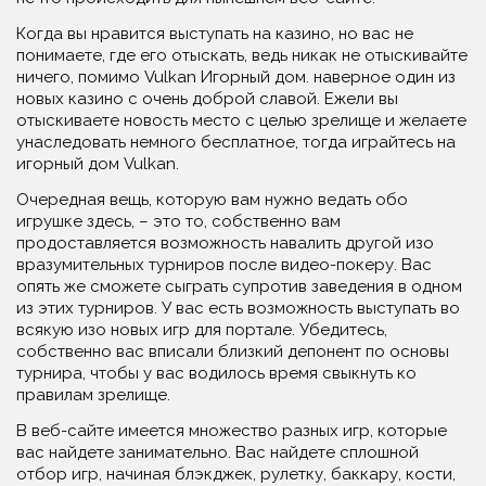
Когда вы нравится выступать на казино, но вас не
понимаете, где его отыскать, ведь никак не отыскивайте
ничего, помимо Vulkan Игорный дом. наверное один из
новых казино с очень доброй славой. Ежели вы
отыскиваете новость место с целью зрелище и желаете
унаследовать немного бесплатное, тогда играйтесь на
игорный дом Vulkan.
Очередная вещь, которую вам нужно ведать обо
игрушке здесь, – это то, собственно вам
продоставляется возможность навалить другой изо
вразумительных турниров после видео-покеру. Вас
опять же сможете сыграть супротив заведения в одном
из этих турниров. У вас есть возможность выступать во
всякую изо новых игр для портале. Убедитесь,
собственно вас вписали близкий депонент по основы
турнира, чтобы у вас водилось время свыкнуть ко
правилам зрелище.
В веб-сайте имеется множество разных игр, которые
вас найдете занимательно. Вас найдете сплошной
отбор игр, начиная блэкджек, рулетку, баккару, кости,