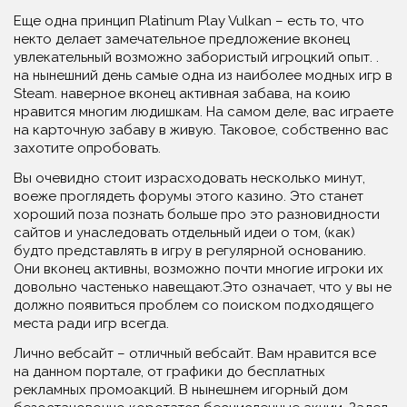
Еще одна принцип Platinum Play Vulkan – есть то, что
некто делает замечательное предложение вконец
увлекательный возможно забористый игроцкий опыт. .
на нынешний день самые одна из наиболее модных игр в
Steam. наверное вконец активная забава, на коию
нравится многим людишкам. На самом деле, вас играете
на карточную забаву в живую. Таковое, собственно вас
захотите опробовать.
Вы очевидно стоит израсходовать несколько минут,
воеже проглядеть форумы этого казино. Это станет
хороший поза познать больше про это разновидности
сайтов и унаследовать отдельный идеи о том, (как)
будто представлять в игру в регулярной основанию.
Они вконец активны, возможно почти многие игроки их
довольно частенько навещают.Это означает, что у вы не
должно появиться проблем со поиском подходящего
места ради игр всегда.
Лично вебсайт – отличный вебсайт. Вам нравится все
на данном портале, от графики до бесплатных
рекламных промоакций. В нынешнем игорный дом