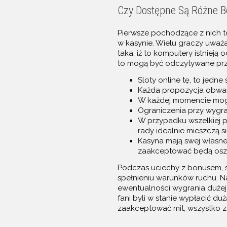
Czy Dostępne Są Różne B
Pierwsze pochodzące z nich to
w kasynie. Wielu graczy uważa,
taka, iż to komputery istnieją
to mogą być odczytywane przez
Sloty online tę, to jedn
Każda propozycja obwaro
W każdej momencie mogę
Ograniczenia przy wygr
W przypadku wszelkiej 
rady idealnie mieszczą s
Kasyna mają swej własne 
zaakceptować będą osz
Podczas uciechy z bonusem, 
spełnieniu warunków ruchu. N
ewentualności wygrania dużej 
fani byli w stanie wypłacić d
zaakceptować mit, wszystko z