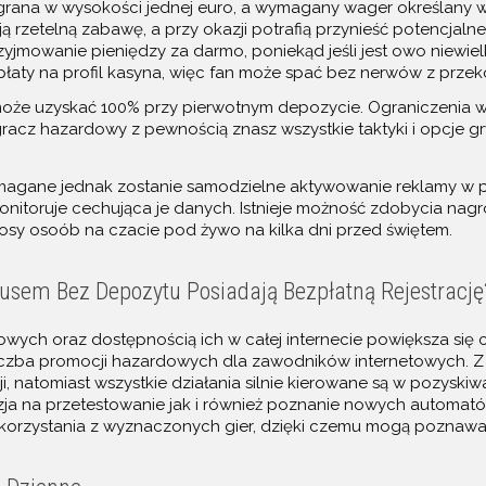
ana w wysokości jednej euro, a wymagany wager określany wyd
rzetelną zabawę, a przy okazji potrafią przynieść potencjalne 
rzyjmowanie pieniędzy za darmo, poniekąd jeśli jest owo niew
łaty na profil kasyna, więc fan może spać bez nerwów z przekon
oże uzyskać 100% przy pierwotnym depozycie. Ograniczenia w
cz hazardowy z pewnością znasz wszystkie taktyki i opcje gry
gane jednak zostanie samodzielne aktywowanie reklamy w pro
monitoruje cechująca je danych. Istnieje możność zdobycia nagro
osy osoób na czacie pod żywo na kilka dni przed świętem.
usem Bez Depozytu Posiadają Bezpłatną Rejestrację
owych oraz dostępnością ich w całej internecie powiększa się c
ię liczba promocji hazardowych dla zawodników internetowych.
, natomiast wszystkie działania silnie kierowane są w pozyski
zja na przetestowanie jak i również poznanie nowych automató
o korzystania z wyznaczonych gier, dzięki czemu mogą poznaw