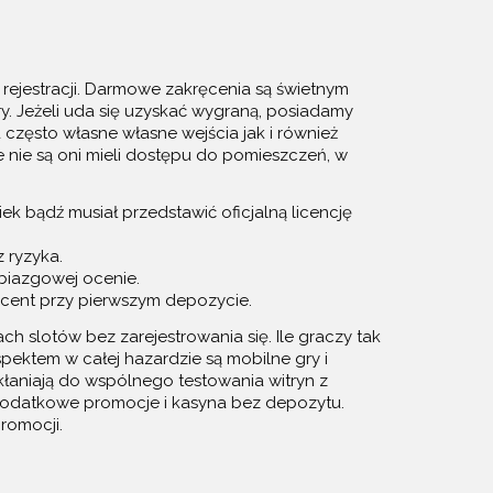
rejestracji. Darmowe zakręcenia są świetnym
. Jeżeli uda się uzyskać wygraną, posiadamy
często własne własne wejścia jak i również
że nie są oni mieli dostępu do pomieszczeń, w
ek bądź musiał przedstawić oficjalną licencję
z ryzyka.
biazgowej ocenie.
ocent przy pierwszym depozycie.
slotów bez zarejestrowania się. Ile graczy tak
ektem w całej hazardzie są mobilne gry i
kłaniają do wspólnego testowania witryn z
dodatkowe promocje i kasyna bez depozytu.
romocji.