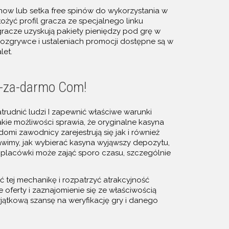
now lub setka free spinów do wykorzystania w
żyć profil gracza ze specjalnego linku
i gracze uzyskują pakiety pieniędzy pod grę w
ozgrywce i ustaleniach promocji dostępne są w
let.
-za-darmo Com!
trudnić ludzi I zapewnić właściwe warunki
akie możliwości sprawia, że oryginalne kasyna
domi zawodnicy zarejestrują się jak i również
awimy, jak wybierać kasyna wyjąwszy depozytu,
ej placówki może zająć sporo czasu, szczególnie
tej mechanikę i rozpatrzyć atrakcyjność
oferty i zaznajomienie się ze właściwością
ątkową szansę na weryfikację gry i danego