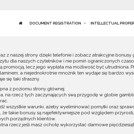
DOCUMENT REGISTRATION
INTELLECTUAL PROPE
az z naszej strony dzięki telefonie i zobacz atrakcyjne bonusy 
ozytu dla naszych czytelników i nie pomiń ograniczonych czas
ną promocją, lecz jego wypłata ma możliwość być utrudniona. 
laminem, a niejednokrotnie mnożnik ten wydaje się bardzo w
e się taki straszny.
tępna z poziomu strony głównej.
ja, na rzecz tych zaczynających swą przygodę w globie gambling
rać.
edź wszystkie warunki, ażeby wyeliminować pomyłki oraz spra
ą, że takie bonusy są najefektywniejsze pod względem przyrost
wych porządnych klientów.
otna rzecz jeśli masz ochotę wykorzystać darmowe pięćdziesiąt