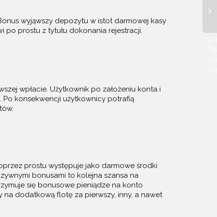
. Bonus wyjąwszy depozytu w istot darmowej kasy
po prostu z tytułu dokonania rejestracji.
Is
Ta
On
Su
zej wpłacie. Użytkownik po założeniu konta i
. Po konsekwencji użytkownicy potrafią
tów.
przez prostu występuje jako darmowe środki
uzywnymi bonusami to kolejna szansa na
trzymuje się bonusowe pieniądze na konto
na dodatkową flotę za pierwszy, inny, a nawet