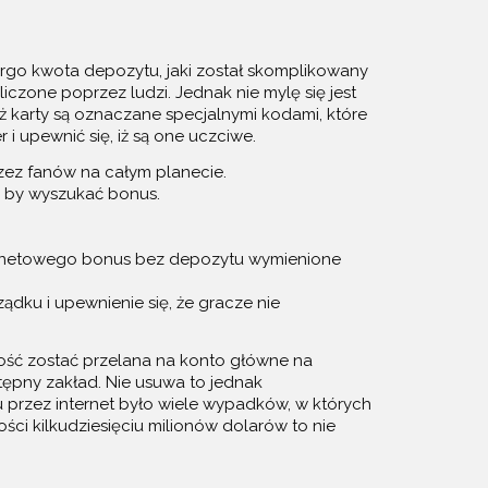
ergo kwota depozytu, jaki został skomplikowany
liczone poprzez ludzi. Jednak nie mylę się jest
 iż karty są oznaczane specjalnymi kodami, które
 upewnić się, iż są one uczciwe.
rzez fanów na całym planecie.
, by wyszukać bonus.
ternetowego bonus bez depozytu wymienione
ądku i upewnienie się, że gracze nie
ść zostać przelana na konto główne na
tępny zakład. Nie usuwa to jednak
u przez internet było wiele wypadków, w których
ści kilkudziesięciu milionów dolarów to nie