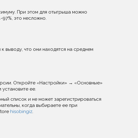
ксимуму. При этом для отыгрыша можно
4-97%, это несложно.
 к выводу, что они находятся на среднем
 версии. Откройте «Настройки» → «Основные»
 установите ее.
рный список и не может зарегистрироваться
мательны, когда выбираете ее при
Store
hisobingiz
.