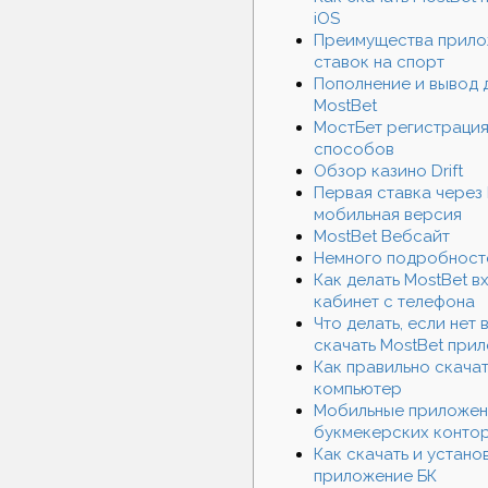
iOS
Преимущества прило
ставок на спорт
Пополнение и вывод д
MostBet
МостБет регистрация
способов
Обзор казино Drift
Первая ставка через
мобильная версия
MostBet Вебсайт
Немного подробносте
Как делать MostBet в
кабинет с телефона
Что делать, если нет
скачать MostBet при
Как правильно скачат
компьютер
Мобильные приложен
букмекерских конто
Как скачать и устано
приложение БК