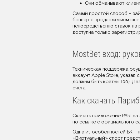
Они обманывают клиент
Самый простой способ – зай
баннер с предложением скач
непосредственно ставок на 
доступна только зарегистри
MostBet вход: рук
Техническая поддержка осущ
аккаунт Apple Store, указа
должны быть кратны 100). Да
счета.
Как скачать Париб
Скачать приложение PARI на
по ссылке с официального с
Одна из особенностей БК – н
«Виртуальный» спорт предста