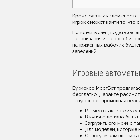
Кроме разных видов спорта, 
игрок сможет найти то, что е
Пополнить счет, подать заяв
организация игорного бизне
напряженных рабочих будней
заведений.
Игровые автомат
Букмекер МостБет предлагае
бесплатно. Давайте рассмотри
запущена современная верси
Размер ставок не имеет
В купоне должно быть н
Загрузить его можно та
Для моделей, которые 
Советуем вам вносить с