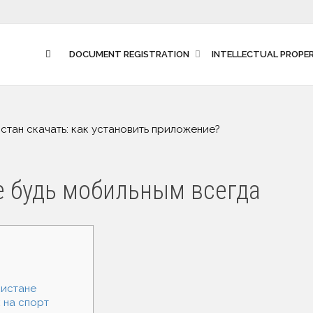
DOCUMENT REGISTRATION
INTELLECTUAL PROPE
тан скачать: как установить приложение?
e будь мобильным всегда
кистане
 на спорт