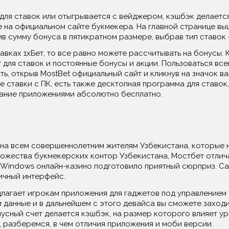
 для ставок или отыгрывается с вейджером, кэшбэк делаетс
 на официальном сайте букмекера. На главной странице выш
ив сумму бонуса в пятикратном размере, выбрав тип ставок
тавках 1хБет, то все равно можете рассчитывать на бонусы
 для ставок и постоянные бонусы и акции. Пользоваться вс
ть, открыв MostBet официальный сайт и кликнув на значок 
 ставки с ПК, есть также десктопная программа для ставок
вание приложениями абсолютно бесплатно.
на всем совершеннолетним жителям Узбекистана, которые н
ожества букмекерских контор Узбекистана, Мостбет отлич
 Windows онлайн-казино подготовило приятный сюрприз. Са
ичный интерфейс.
лагает игрокам приложения для гаджетов под управлением 
данные и в дальнейшем с этого девайса вы сможете заходить
усный счет делается кэшбэк, на размер которого влияет уров
, разберемся, в чем отличия приложения и моби версии.