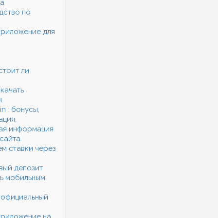
ка
дство по
 приложение для
стоит ли
скачать
н
n : бонусы,
ация,
гая информация
 сайта
ем ставки через
вый депозит
дь мобильным
t официальный
 приложение на