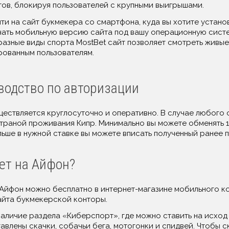
ов, блокируя пользователей с крупными выигрышами.
ти на сайт букмекера со смартфона, куда вы хотите устано
ать мобильную версию сайта под вашу операционную систе
разные виды спорта MostBet сайт позволяет смотреть живые
рованным пользователям.
оводство по авторизации
ествляется круглосуточно и оперативно. В случае любого 
в страной проживания Кипр. Минимально вы можете обменять
льше в нужной ставке вы можете вписать полученный ранее 
ет на Айфон?
 Айфон можно бесплатно в интернет-магазине мобильного ко
айта букмекерской конторы.
аличие раздела «Киберспорт», где можно ставить на исход 
влены скачки, собачьи бега, мотогонки и спидвей. Чтобы с