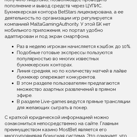
пополнение и вывод средств через ЦУПИС.
Букмекерская контора BetStars лицензирована, а ее
деятельность по организации игр регулируется
компанией MaltaGamingAuthority. У этой БК нет
мобильного приложения, но портал удобно
адаптирован и под экран смартфона.
Раз в неделю игрокам начисляется кэшбэк до 10%.
Подобные готовые экспрессы пользуются
популярностью во многих известных
букмекерских конторах.
Линия средняя, но по количеству матчей в лайве
букмекер опережает конкурентов.
В этом разделе пользователям предлагаются
множество азартных развлечений в прямом
эфире.
В разделе Live-games ведутся прямые трансляции
для желающих сыграть в покер.
С краткой юридической информацией можно
ознакомиться непосредственно на сайте. Главным
преимуществом казино MostBet является его
многоуровневая бонусная система. Это означает, что