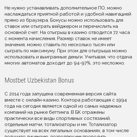
Не нужно устанавливать дополнительное ПО, можно
наслаждаться приятной работой и удобной навигацией
прямо из браузера. Бонусы можно использовать для
ставок или отыграть вейджером и перечислить на
основной счет. На отыгрыш в казино отводится 72 часа
с момента начисления. Размер ставок не имеет
значения, можно ставить по несколько тысяч или
сыграть по максимуму. При этом для отыгрыша можно
использовать и выигранные деньги. Учитывая, что отдача
многих автоматов доходит до 94-97%, это несложно.
Mostbet Uzbekistan Bonus
С 2014 года запущена современная версия сайта
вместе с онлайн-казино. Контора работающая с 1994
года на сегодня является одной из самых надежных
компаний на рынке беттинга. В БК отражены
практически все виды спортивных состязаний,
отдельные матчи, тотализаторы и мн. Тотализатор
существует на всех легальных основаниях, в том числе
получило лицензию, позволяющее проводить