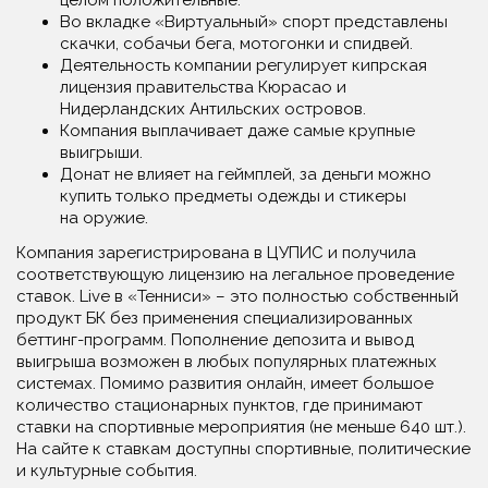
Во вкладке «Виртуальный» спорт представлены
скачки, собачьи бега, мотогонки и спидвей.
Деятельность компании регулирует кипрская
лицензия правительства Кюрасао и
Нидерландских Антильских островов.
Компания выплачивает даже самые крупные
выигрыши.
Донат не влияет на геймплей, за деньги можно
купить только предметы одежды и стикеры
на оружие.
Компания зарегистрирована в ЦУПИС и получила
соответствующую лицензию на легальное проведение
ставок. Live в «Тенниси» – это полностью собственный
продукт БК без применения специализированных
беттинг-программ. Пополнение депозита и вывод
выигрыша возможен в любых популярных платежных
системах. Помимо развития онлайн, имеет большое
количество стационарных пунктов, где принимают
ставки на спортивные мероприятия (не меньше 640 шт.).
На сайте к ставкам доступны спортивные, политические
и культурные события.