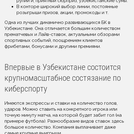
рупии и, приятный сюрприз, узбекистанские сумы.
В конторе широкий выбор линии, постоянные
розыгрыши призов, акции, промокоды и т.
Одна из лучших динамично развивающихся БК в
Узбекистане. Она отличается большим количеством
прематчевых и Лайв-ставок, актуальными обзорами
спортивных событий, поощрением клиентов
фрибетами, бонусами и другими премиями.
Впервые в Узбекистане состоится
крупномасштабное состязание по
киберспорту
Имеются экспрессы и ставки на количество голов,
ударов. Можно ставить на конкретного игрока или
точную минуту матча, на которой будет забит гол (на
примере футбола). Разнообразие видов ставок здесь
большое количество. Компания выплачивает даже
самые крупные выигрыши.