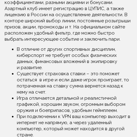
коэффициентами, разными акциями и бонусами.
Азартный клуб имеет регистрацию в ЦУПИС, а также
лицензию в России на осуществление деятельности. В
конторе широкий выбор линии, постоянные розыгрыши
призов, акции, промокоды и т. На официальном сайте
расположен удобный фильтр, где можно быстро
выбрать интересующее событие и заключить пари.
В отличие от других спортивных дисциплин,
киберспорт не требует особых физических
данных, финансовых вложений в экипировку
и развитие.
Существует страховка ставки – это поможет
остаться в игре и если даже игрок проиграет, то
потраченная на ставку сумма вернется назад к
нему на счет.
Игра отличается детальной и реалистичной
графикой, хорошим звуком, огромным выбором
оружия и боеприпасов, удобным геймплеем.
При подключении к VPN ваш компьютер выходит в
интернет не напрямую, а через удаленный
компьютер, который может находится в другой
стране.