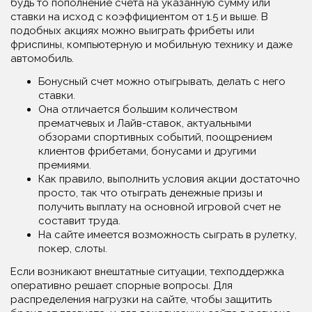
будь то пополнение счета на указанную сумму или
ставки на исход с коэффициентом от 1.5 и выше. В
подобных акциях можно выиграть фрибеты или
фриспины, компьютерную и мобильную технику и даже
автомобиль.
Бонусный счет можно отыгрывать, делать с него
ставки.
Она отличается большим количеством
прематчевых и Лайв-ставок, актуальными
обзорами спортивных событий, поощрением
клиентов фрибетами, бонусами и другими
премиями.
Как правило, выполнить условия акции достаточно
просто, так что отыграть денежные призы и
получить выплату на основной игровой счет не
составит труда.
На сайте имеется возможность сыграть в рулетку,
покер, слоты.
Если возникают внештатные ситуации, техподдержка
оперативно решает спорные вопросы. Для
распределения нагрузки на сайте, чтобы защитить