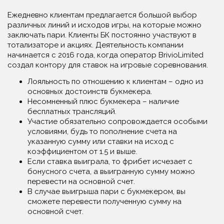
Ежедневно клиентам предлагается большой выбор
различных линий и исходов игры, на которые можно
заключать пари. Клиенты БК постоянно участвуют в
тотализаторе и акциях. Деятельность компании
начинается с 2016 года, когда оператор BrivioLimited
создал контору для ставок на игровые соревнования.
Лояльность по отношению к клиентам – одно из
основных достоинств букмекера.
Несомненный плюс букмекера – наличие
бесплатных трансляций.
Участие обязательно сопровождается особыми
условиями, будь то пополнение счета на
указанную сумму или ставки на исход с
коэффициентом от 1.5 и выше.
Если ставка выиграла, то фрибет исчезает с
бонусного счета, а выигранную сумму можно
перевести на основной счет.
В случае выигрыша пари с букмекером, вы
сможете перевести полученную сумму на
основной счет.