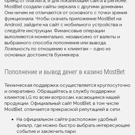
бренд от плагиата, и для локализации сайта в регионе,
MostBet создали сайты-зеркала с другими доменами.
Они ничем не отличаются от основного с точки зрения
функционала. Чтобы скачать приложение MostBet на
Android, зайдите на сайт с мобильного устройства и
следуйте инструкции. Финансовые операции
выполняются моментально, независимо от валюты и
выбранного способа пополнения или вывода.
Лояльность по отношению к клиентам – одно из
основных достоинств букмекера.
Пополнение и вывод денег в казино MostBet
Техническая поддержка осуществляется круглосуточно
и оперативно. Обращайтесь в службу поддержки
клиентов LG по всем вопросам, касающимся нашей
продукции. Официальный сайт MostBet, в том числе
MostBet, отличается прекрасной репутацией в сети.
На официальном сайте расположен удобный
фильтр, где можно быстро выбрать интересующее
событие и заключить пари.