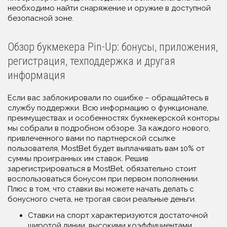
необходимо найти снаряжение и оружие в доступной
безопасной зоне.
Обзор букмекера Pin-Up: бонусы, приложения,
регистрация, техподдержка и другая
информация
Если вас заблокировали по ошибке – обращайтесь в
службу поддержки. Всю информацию о функционале,
преимуществах и особенностях букмекерской конторы
мы собрали в подробном обзоре. За каждого нового,
привлеченного вами по партнерской ссылке
пользователя, MostBet будет выплачивать вам 10% от
суммы проигранных им ставок. Решив
зарегистрироваться в MostBet, обязательно стоит
воспользоваться бонусом при первом пополнении.
Плюс в том, что ставки вы можете начать делать с
бонусного счета, не трогая свои реальные деньги.
Ставки на спорт характеризуются достаточной
широтой линии, высокими коэффициентами,