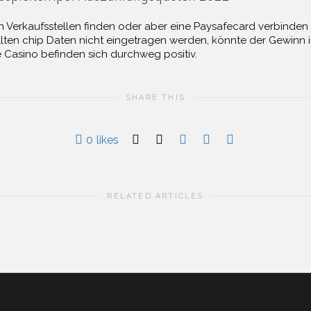
en Verkaufsstellen finden oder aber eine Paysafecard verbinden 
llten chip Daten nicht eingetragen werden, könnte der Gewinn 
 Casino befinden sich durchweg positiv.
SHARE THIS
0
likes
RELATED ARTICLES