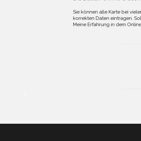
Sie können alle Karte bei viel
korrekten Daten eintragen. So
Meine Erfahrung in dem Online