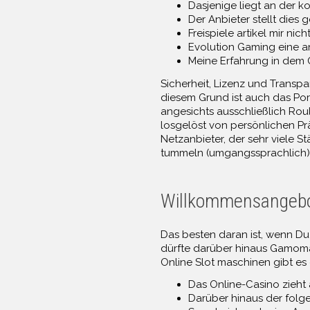
Dasjenige liegt an der k
Der Anbieter stellt dies 
Freispiele artikel mir ni
Evolution Gaming eine an
Meine Erfahrung in dem 
Sicherheit, Lizenz und Transpa
diesem Grund ist auch das Portf
angesichts ausschließlich Rou
losgelöst von persönlichen P
Netzanbieter, der sehr viele S
tummeln (umgangssprachlich) 
Willkommensangebot
Das besten daran ist, wenn Du
dürfte darüber hinaus Gamomat
Online Slot maschinen gibt es
Das Online-Casino zieht 
Darüber hinaus der folg