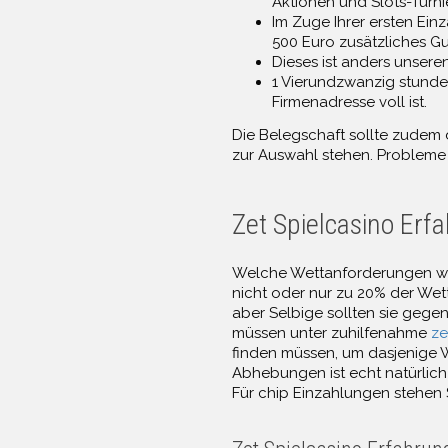
Aktionen und Slots-Turni
Im Zuge Ihrer ersten Ei
500 Euro zusätzliches Gu
Dieses ist anders unsere
1 Vierundzwanzig stunde
Firmenadresse voll ist.
Die Belegschaft sollte zudem
zur Auswahl stehen. Probleme 
Zet Spielcasino Er
Welche Wettanforderungen werd
nicht oder nur zu 20% der Wett
aber Selbige sollten sie gege
müssen unter zuhilfenahme
ze
finden müssen, um dasjenige
Abhebungen ist echt natürlich 
Für chip Einzahlungen stehen