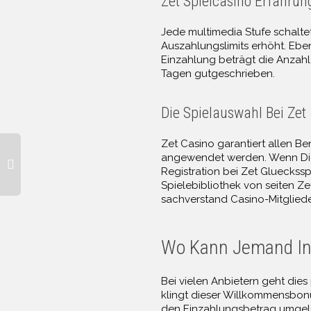
Zet Spielcasino Erfahrun
Jede multimedia Stufe schalte
Auszahlungslimits erhöht. Eb
Einzahlung beträgt die Anzahl
Tagen gutgeschrieben.
Die Spielauswahl Bei Zet
Zet Casino garantiert allen Be
angewendet werden. Wenn Dies
Registration bei Zet Glueckssp
Spielebibliothek von seiten Z
sachverstand Casino-Mitglieder
Wo Kann Jemand In
Bei vielen Anbietern geht dies
klingt dieser Willkommensbon
den Einzahlungsbetrag umgeleg