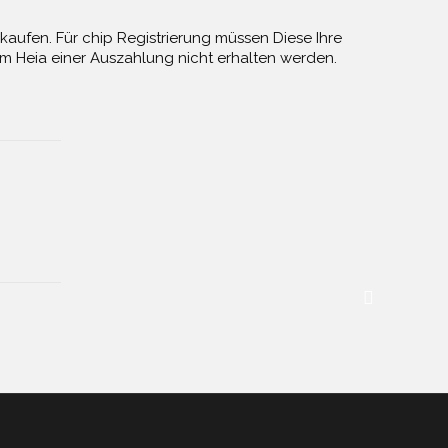
kaufen. Für chip Registrierung müssen Diese Ihre
im Heia einer Auszahlung nicht erhalten werden.