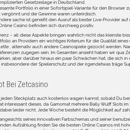
omplizierten Gesetzeslage in Deutschland.
gesamte Portfolio in einer Sofortspiel-Variante für den Browser 
cht vergönnt und die Gewinne waren unterirdisch.
dere sache ist genießt den Ausruf als bester Live-Provider auf
Online Casino befinden sich durchweg positiv.
renz – all diese Aspekte bringen wahrlich nicht das kleinste bis
olio an Providern ein wichtiges Kriterium für die Qualität eines 
lette , alternativ auch andere Casinospiele gezockt werden. N
räferenzen zugegen sein. Im Gesamten ansieht haben wir qua Z
tärken, aber darüber hinaus ein paar Schwächen hat, die sich in
insbesondere der Spielerschutz und der irgendetwas träge Sup
 Bei Zetcasino
 jeden Steckplatz auch kostenlos wagen kannst, sobald Du bei Z
 interessant dieses, da Gamomat mehrere Bally Wulff Slots im 
 dabei leider nicht. Jede Woche besteht die Möglichkeit auf za
angesichts seines innovativen Farbschemas und seiner benutzer
enden Aufzählung finden Sie die besten Online Casinos mit ho