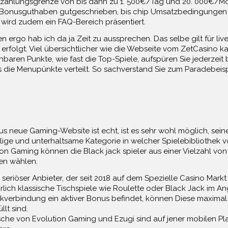
uszahlungsgrenze von bis dann zu 1. 500€/Tag und 20. 000€/M
onusguthaben gutgeschrieben, bis chip Umsatzbedingungen er
n wird zudem ein FAQ-Bereich präsentiert.
ergo hab ich da ja Zeit zu aussprechen. Das selbe gilt für live 
erfolgt. Viel übersichtlicher wie die Webseite vom ZetCasino
uchbaren Punkte, wie fast die Top-Spiele, aufspüren Sie jederzei
s die Menupünkte verteilt. So sachverstand Sie zum Paradebei
neue Gaming-Website ist echt, ist es sehr wohl möglich, seinen
ällige und unterhaltsame Kategorie in welcher Spielebibliothek 
 Gaming können die Black jack spieler aus einer Vielzahl von L
en wählen.
n seriöser Anbieter, der seit 2018 auf dem Spezielle Casino Markt 
rlich klassische Tischspiele wie Roulette oder Black Jack im A
kverbindung ein aktiver Bonus befindet, können Diese maximal 
lt sind.
sche von Evolution Gaming und Ezugi sind auf jener mobilen Pla