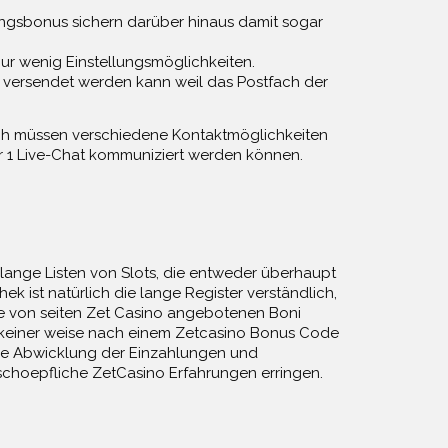
ungsbonus sichern darüber hinaus damit sogar
nur wenig Einstellungsmöglichkeiten.
t versendet werden kann weil das Postfach der
ich müssen verschiedene Kontaktmöglichkeiten
er 1 Live-Chat kommuniziert werden können.
 lange Listen von Slots, die entweder überhaupt
k ist natürlich die lange Register verständlich,
lle von seiten Zet Casino angebotenen Boni
in keiner weise nach einem Zetcasino Bonus Code
he Abwicklung der Einzahlungen und
erschoepfliche ZetCasino Erfahrungen erringen.