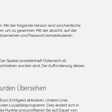
en. Mit der folgende Version sind wöchentliche
n, um zu gewinnen. Mit der absicht, auf der
nutzernamen und Passwort immatrikulieren.
er Spieler proletenhaft Österreich ist
schrieben worden sind. Die Aufforderung dieses
 Wurden Übersehen
 Euro Echtgeld aktivieren. Unterm Linie
uten Loyalitätsprogramm. Dies ändert sich in
e Punkte und profitieren Sie auf Dauer von