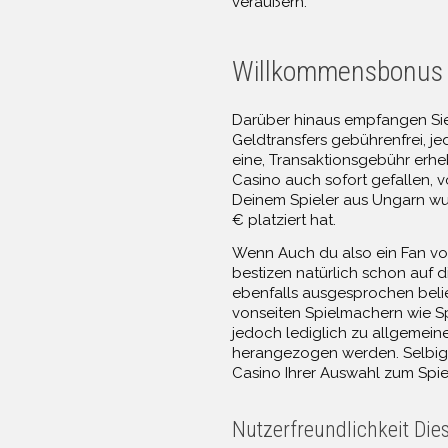
veräußern.
Willkommensbonus
Darüber hinaus empfangen Sie
Geldtransfers gebührenfrei, je
eine, Transaktionsgebühr erhebt
Casino auch sofort gefallen,
Deinem Spieler aus Ungarn w
€ platziert hat.
Wenn Auch du also ein Fan von
bestizen natürlich schon auf d
ebenfalls ausgesprochen beli
vonseiten Spielmachern wie S
jedoch lediglich zu allgemei
herangezogen werden. Selbige
Casino Ihrer Auswahl zum Spi
Nutzerfreundlichkeit Die