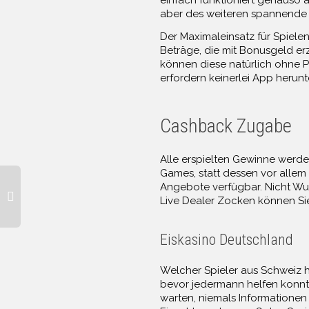
einfach funktioniert genauso a
aber des weiteren spannende n
Der Maximaleinsatz für Spielen
Beträge, die mit Bonusgeld er
können diese natürlich ohne P
erfordern keinerlei App heru
Cashback Zugabe
Alle erspielten Gewinne werd
Games, statt dessen vor allem
Angebote verfügbar. Nicht Wu
Live Dealer Zocken können Sie
Eiskasino Deutschland
Welcher Spieler aus Schweiz ha
bevor jedermann helfen konnt
warten, niemals Informationen