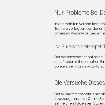
Nur Probleme Bei 
In der mobilen Version können 
Turniere verfügbar, bei denen
offiziellen Website zu zeigen,
Ice Gluecksspieltempel: T
Der wissenschaftler hat seine 
unzufrieden mit den hohen Ei
Spielers, sein Casino-Konto zu 
Die Versuche Dieses
Der Willkommensbonus mit bis z
überzeugt uns chip Online Spi
zahlreichen folgenden Stufen