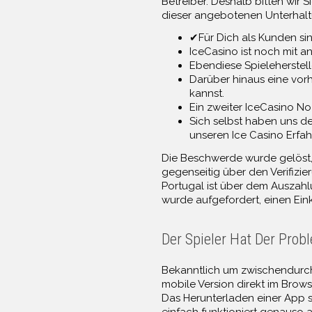
Betreiber. Deshalb bitten wir 
dieser angebotenen Unterhaltu
✔Für Dich als Kunden sin
IceCasino ist noch mit a
Ebendiese Spieleherstel
Darüber hinaus eine vorh
kannst.
Ein zweiter IceCasino No
Sich selbst haben uns de
unseren Ice Casino Erfa
Die Beschwerde wurde gelöst,
gegenseitig über den Verifizi
Portugal ist über dem Auszahl
wurde aufgefordert, einen E
Der Spieler Hat Der Pro
Bekanntlich um zwischendurch 
mobile Version direkt im Brow
Das Herunterladen einer App s