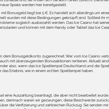
ls zuhause und Sie finden sich da auch direkt zurecht. Darunter 
eue Spiele werden hier bereitgestellt.
 mit Bonusgeld liegt bei 5 €. Es handelt sich allerdings um eine
zielt wurden mit diese Bedingungen geknüpft sind. Solltest ih
robleme sogleich ausbezahlt werden. Das Ice Casino hat seinen A
nterzuladen und können mit dem Handy oder Tablet das Ice Cas
en dem Bonusgeldkonto zugerechnet. Wer vom Ice Casino verbin
 auch mit überzeugenden Bonusaktionen rentieren. Aktuell sind
nder also, wenn das Ice Spieltempel Deutschland und die Sp
 das Erlebnis, wie in einem echten Spieltempel haben.
t eine Auszahlung beantragt, die aber nicht bearbeitet wurde. 
en, demnach waren wir gezwungen, diese Beschwerde zurückzuw
 über die Verifizierung und zahlreichen Rückzug. Sie senden mi