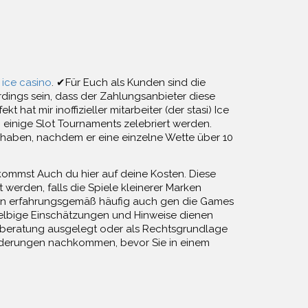
s
ice casino
. ✔Für Euch als Kunden sind die
erdings sein, dass der Zahlungsanbieter diese
hat mir inoffizieller mitarbeiter (der stasi) Ice
einige Slot Tournaments zelebriert werden.
aben, nachdem er eine einzelne Wette über 10
kommst Auch du hier auf deine Kosten. Diese
 werden, falls die Spiele kleinerer Marken
lern erfahrungsgemäß häufig auch gen die Games
elbige Einschätzungen und Hinweise dienen
tsberatung ausgelegt oder als Rechtsgrundlage
orderungen nachkommen, bevor Sie in einem