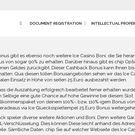
DOCUMENT REGISTRATION
INTELLECTUAL PROPE
s gibt es ebenso noch weitere Ice Casino Boni, die Sie hera
s von sogar 90% zu erhalten. Darüber hinaus gibt es chip Opt
rlorenen Geldes zurückgibt. Dieser Cashback Bonus kann Ihnen b
alten. Qua diesen tollen Bonusangeboten sehen wir das Ice Ca
alen Einsatz in Höhe von seiten 25 Euro ausbezahlt werden.
dass die Auszahlung erfolgreich bearbeitet ferner erhalten wurde
en Selbige eine gute Chance auf hohe Gewinne bei diesem Slot.
illkommenspaket von deinem 100%-, bzw, 110%-igem Bonus von 
eradeaus via Ice Gluecksspieltempel 25 Euro Bonus weitergehe
k spieler diverse weitere Aktionen und Boni. Denn weitere Gara
SL-Verschlüsselung. Dies können Diese leicht anhand des Adres
le. Sämtliche Daten, chip Sie auf welcher Webseite des Ice Cas