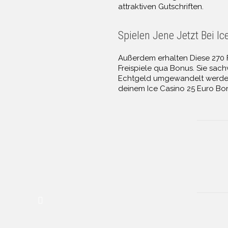
attraktiven Gutschriften.
Spielen Jene Jetzt Bei Ic
Außerdem erhalten Diese 270 F
Freispiele qua Bonus. Sie sac
Echtgeld umgewandelt werden.
deinem Ice Casino 25 Euro Bon