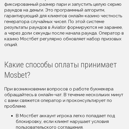
фиксированный размер пари и запустить целую серию
раундов на деньги. Это программный алгоритм,
гарантирующий для клиентов онлайн-казино честность
генератора случайных чисел. По этой системе
результаты раундов в Aviator формируются не заранее,
а через доли секунды после начала раунда. Оператор в
казино Мостбет регулярно обновляет набор призовых
опций.
Какие способы оплаты принимает
Mosbet?
При возникновении вопросов о работе букмекера
обращайтесь в онлайн-чат. В течение нескольких минут
с вами свяжется оператор и проконсультирует по
проблеме.
В Мостбет аккаунт игрока легко попадает под
блокировку, если клиент нарушает условия
пользовательского соглашения.