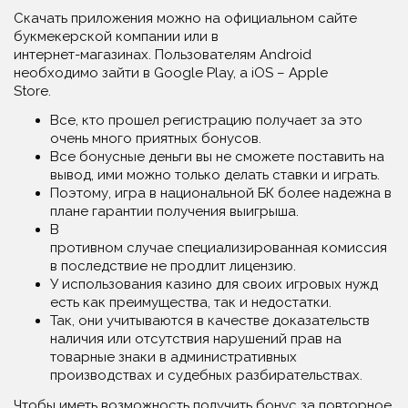
Скачать приложения можно на официальном сайте
букмекерской компании или в
интернет-магазинах. Пользователям Android
необходимо зайти в Google Play, а iOS – Apple
Store.
Все, кто прошел регистрацию получает за это
очень много приятных бонусов.
Все бонусные деньги вы не сможете поставить на
вывод, ими можно только делать ставки и играть.
Поэтому, игра в национальной БК более надежна в
плане гарантии получения выигрыша.
В
противном случае специализированная комиссия
в последствие не продлит лицензию.
У использования казино для своих игровых нужд
есть как преимущества, так и недостатки.
Так, они учитываются в качестве доказательств
наличия или отсутствия нарушений прав на
товарные знаки в административных
производствах и судебных разбирательствах.
Чтобы иметь возможность получить бонус за повторное