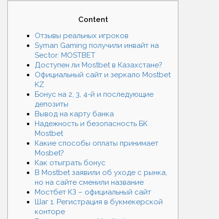
Content
Отзывы реальных игроков
Syman Gaming получили инвайт на
Sector: MOSTBET
Доступен ли Mostbet в Казахстане?
Официальный сайт и зеркало Mostbet
KZ
Бонус на 2, 3, 4-й и последующие
депозиты
Вывод на карту банка
Надежность и безопасность БК
Mostbet
Какие способы оплаты принимает
Mosbet?
Как отыграть бонус
В Mostbet заявили об уходе с рынка,
но на сайте сменили название
Мостбет КЗ – официальный сайт
Шаг 1. Регистрация в букмекерской
конторе