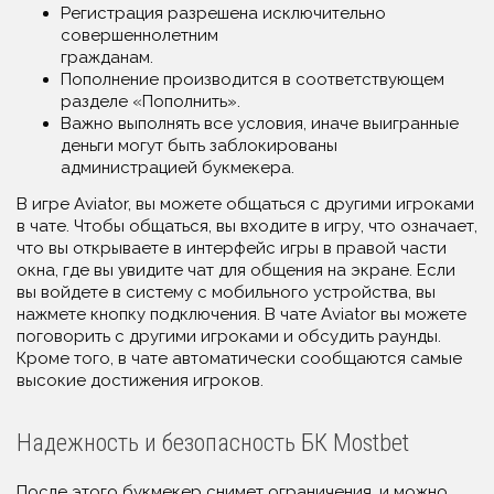
Регистрация разрешена исключительно
совершеннолетним
гражданам.
Пополнение производится в соответствующем
разделе «Пополнить».
Важно выполнять все условия, иначе выигранные
деньги могут быть заблокированы
администрацией букмекера.
В игре Aviator, вы можете общаться с другими игроками
в чате. Чтобы общаться, вы входите в игру, что означает,
что вы открываете в интерфейс игры в правой части
окна, где вы увидите чат для общения на экране. Если
вы войдете в систему с мобильного устройства, вы
нажмете кнопку подключения. В чате Aviator вы можете
поговорить с другими игроками и обсудить раунды.
Кроме того, в чате автоматически сообщаются самые
высокие достижения игроков.
Надежность и безопасность БК Mostbet
После этого букмекер снимет ограничения, и можно