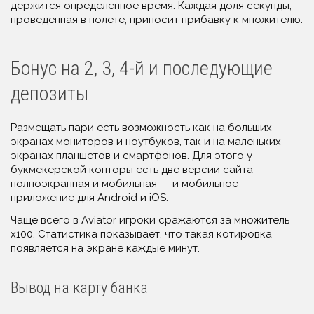
держится определенное время. Каждая доля секунды,
проведенная в полете, приносит прибавку к множителю.
Бонус на 2, 3, 4-й и последующие
депозиты
Размещать пари есть возможность как на больших
экранах мониторов и ноутбуков, так и на маленьких
экранах планшетов и смартфонов. Для этого у
букмекерской конторы есть две версии сайта —
полноэкранная и мобильная — и мобильное
приложение для Android и iOS.
Чаще всего в Aviator игроки сражаются за множитель
х100. Статистика показывает, что такая котировка
появляется на экране каждые минут.
Вывод на карту банка