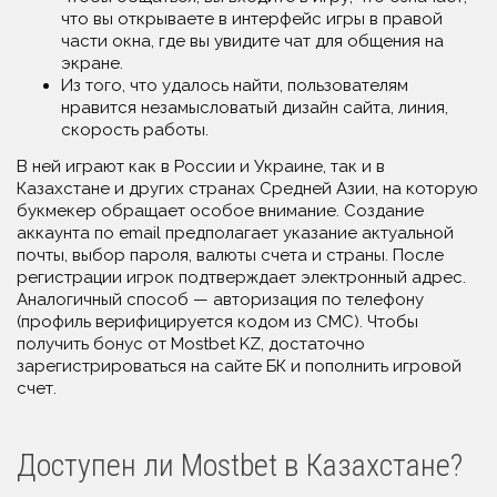
что вы открываете в интерфейс игры в правой
части окна, где вы увидите чат для общения на
экране.
Из того, что удалось найти, пользователям
нравится незамысловатый дизайн сайта, линия,
скорость работы.
В ней играют как в России и Украине, так и в
Казахстане и других странах Средней Азии, на которую
букмекер обращает особое внимание. Создание
аккаунта по email предполагает указание актуальной
почты, выбор пароля, валюты счета и страны. После
регистрации игрок подтверждает электронный адрес.
Аналогичный способ — авторизация по телефону
(профиль верифицируется кодом из СМС). Чтобы
получить бонус от Mostbet KZ, достаточно
зарегистрироваться на сайте БК и пополнить игровой
счет.
Доступен ли Mostbet в Казахстане?