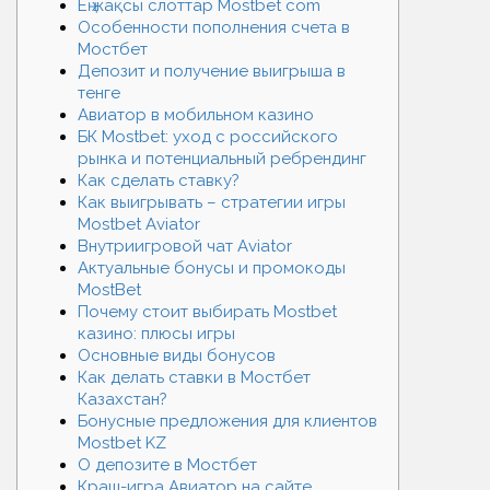
Ең жақсы слоттар Mostbet com
Особенности пополнения счета в
Мостбет
Депозит и получение выигрыша в
тенге
Авиатор в мобильном казино
БК Mostbet: уход с российского
рынка и потенциальный ребрендинг
Как сделать ставку?
Как выигрывать – стратегии игры
Mostbet Aviator
Внутриигровой чат Aviator
Актуальные бонусы и промокоды
MostBet
Почему стоит выбирать Mostbet
казино: плюсы игры
Основные виды бонусов
Как делать ставки в Мостбет
Казахстан?
Бонусные предложения для клиентов
Mostbet KZ
О депозите в Мостбет
Краш-игра Авиатор на сайте