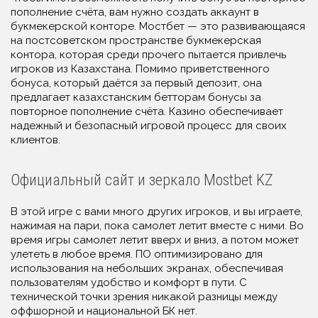
пополнение счёта, вам нужно создать аккаунт в
букмекерской конторе. Мостбет — это развивающаяся
на постсоветском пространстве букмекерская
контора, которая среди прочего пытается привлечь
игроков из Казахстана. Помимо приветственного
бонуса, который даётся за первый депозит, она
предлагает казахстанским бетторам бонусы за
повторное пополнение счёта. Казино обеспечивает
надежный и безопасный игровой процесс для своих
клиентов.
Официальный сайт и зеркало Mostbet KZ
В этой игре с вами много других игроков, и вы играете,
нажимая на пари, пока самолет летит вместе с ними. Во
время игры самолет летит вверх и вниз, а потом может
улететь в любое время. ПО оптимизировано для
использования на небольших экранах, обеспечивая
пользователям удобство и комфорт в пути. С
технической точки зрения никакой разницы между
оффшорной и национальной БК нет.