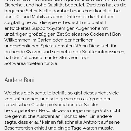
Sicherheit und hohe Qualität bedeutet. Zweitens hat es die
bequeme Schnittstelle darüber hinaus Funktionalität bei
den PC- und Mobilversionen. Drittens ist die Plattform
sorgfältig herauf die Spieler bedacht und bietet 1
entwickeltes Support-System gen Augenhöhe mit
unzähligen großzügigen Zet Spielcasino Codes mit Boni.
Willkommen im Garten eden der herrlichen,
ungewöhnlichen Spielautomaten! Wenn Diese sich für
drehende Walzen und schmetternde Scatter interessieren,
hat der Zet casino munter Slots von Top-
Softwareanbietern für Sie.
Andere Boni
Welches die Nachteile betrifft, so gibt dieses nicht viele
von seiten ihnen, und selbige werden aufgrund der
spezifischen Glücksspielvorlieben der Spieler
hervorgehoben. Beispielsweise mögen einige Volk nicht
die gemütliche Auswahl an Tischspielen. Ein anderer
sagte, dass er auf keinen fall schnelle Antwort auf seine
Beschwerden erhielt und einige Tage warten musste.