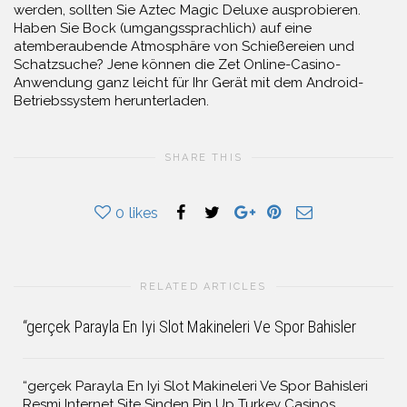
werden, sollten Sie Aztec Magic Deluxe ausprobieren.
Haben Sie Bock (umgangssprachlich) auf eine
atemberaubende Atmosphäre von Schießereien und
Schatzsuche? Jene können die Zet Online-Casino-
Anwendung ganz leicht für Ihr Gerät mit dem Android-
Betriebssystem herunterladen.
SHARE THIS
0
likes
RELATED ARTICLES
“gerçek Parayla En Iyi Slot Makineleri Ve Spor Bahisler
“gerçek Parayla En Iyi Slot Makineleri Ve Spor Bahisleri
Resmi Internet Site Sinden Pin Up Turkey Casinos