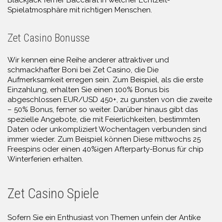
Spielatmosphäre mit richtigen Menschen.
Zet Casino Bonusse
Wir kennen eine Reihe anderer attraktiver und
schmackhafter Boni bei Zet Casino, die Die
Aufmerksamkeit erregen sein. Zum Beispiel, als die erste
Einzahlung, erhalten Sie einen 100% Bonus bis
abgeschlossen EUR/USD 450+, zu gunsten von die zweite
– 50% Bonus, ferner so weiter. Darüber hinaus gibt das
spezielle Angebote, die mit Feierlichkeiten, bestimmten
Daten oder unkompliziert Wochentagen verbunden sind
immer wieder. Zum Beispiel können Diese mittwochs 25
Freespins oder einen 40%igen Afterparty-Bonus für chip
Winterferien erhalten.
Zet Casino Spiele
Sofern Sie ein Enthusiast von Themen unfein der Antike