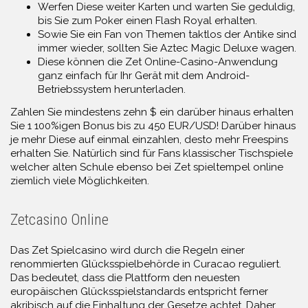
Werfen Diese weiter Karten und warten Sie geduldig,
bis Sie zum Poker einen Flash Royal erhalten.
Sowie Sie ein Fan von Themen taktlos der Antike sind
immer wieder, sollten Sie Aztec Magic Deluxe wagen.
Diese können die Zet Online-Casino-Anwendung
ganz einfach für Ihr Gerät mit dem Android-
Betriebssystem herunterladen.
Zahlen Sie mindestens zehn $ ein darüber hinaus erhalten
Sie 1 100%igen Bonus bis zu 450 EUR/USD! Darüber hinaus
je mehr Diese auf einmal einzahlen, desto mehr Freespins
erhalten Sie. Natürlich sind für Fans klassischer Tischspiele
welcher alten Schule ebenso bei Zet spieltempel online
ziemlich viele Möglichkeiten.
Zetcasino Online
Das Zet Spielcasino wird durch die Regeln einer
renommierten Glücksspielbehörde in Curacao reguliert.
Das bedeutet, dass die Plattform den neuesten
europäischen Glücksspielstandards entspricht ferner
akribisch auf die Einhaltung der Gesetze achtet. Daher