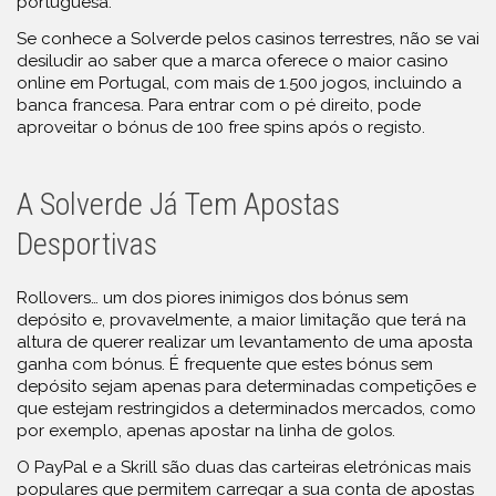
portuguesa.
Se conhece a Solverde pelos casinos terrestres, não se vai
desiludir ao saber que a marca oferece o maior casino
online em Portugal, com mais de 1.500 jogos, incluindo a
banca francesa. Para entrar com o pé direito, pode
aproveitar o bónus de 100 free spins após o registo.
A Solverde Já Tem Apostas
Desportivas
Rollovers… um dos piores inimigos dos bónus sem
depósito e, provavelmente, a maior limitação que terá na
altura de querer realizar um levantamento de uma aposta
ganha com bónus. É frequente que estes bónus sem
depósito sejam apenas para determinadas competições e
que estejam restringidos a determinados mercados, como
por exemplo, apenas apostar na linha de golos.
O PayPal e a Skrill são duas das carteiras eletrónicas mais
populares que permitem carregar a sua conta de apostas