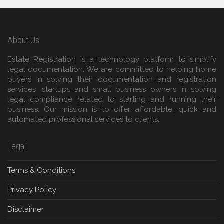
About Us
Estate Registration is a technology platform to simplify
legal documentation. We are committed to helping home
buyers in solving their documentation and registration
services ,startups and small business owners in solving
legal compliance related to starting and running their
business. Our mission is to offer affordable, quick and
automated professional services to clients.
Legal
Terms & Conditions
Privacy Policy
Disclaimer