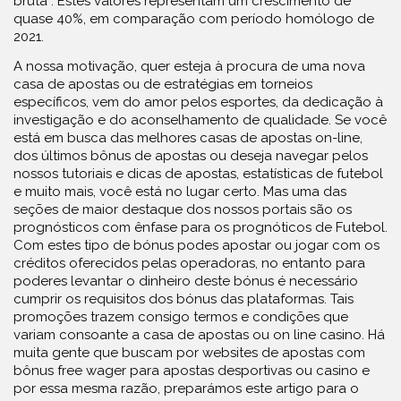
bruta”. Estes valores representam um crescimento de
quase 40%, em comparação com período homólogo de
2021.
A nossa motivação, quer esteja à procura de uma nova
casa de apostas ou de estratégias em torneios
específicos, vem do amor pelos esportes, da dedicação à
investigação e do aconselhamento de qualidade. Se você
está em busca das melhores casas de apostas on-line,
dos últimos bônus de apostas ou deseja navegar pelos
nossos tutoriais e dicas de apostas, estatísticas de futebol
e muito mais, você está no lugar certo. Mas uma das
seções de maior destaque dos nossos portais são os
prognósticos com ênfase para os prognóticos de Futebol.
Com estes tipo de bónus podes apostar ou jogar com os
créditos oferecidos pelas operadoras, no entanto para
poderes levantar o dinheiro deste bónus é necessário
cumprir os requisitos dos bónus das plataformas. Tais
promoções trazem consigo termos e condições que
variam consoante a casa de apostas ou on line casino. Há
muita gente que buscam por websites de apostas com
bônus free wager para apostas desportivas ou casino e
por essa mesma razão, preparámos este artigo para o