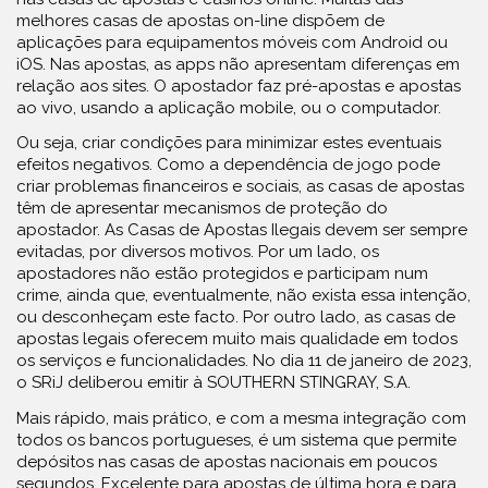
melhores casas de apostas on-line dispõem de
aplicações para equipamentos móveis com Android ou
iOS. Nas apostas, as apps não apresentam diferenças em
relação aos sites. O apostador faz pré-apostas e apostas
ao vivo, usando a aplicação mobile, ou o computador.
Ou seja, criar condições para minimizar estes eventuais
efeitos negativos. Como a dependência de jogo pode
criar problemas financeiros e sociais, as casas de apostas
têm de apresentar mecanismos de proteção do
apostador. As Casas de Apostas Ilegais devem ser sempre
evitadas, por diversos motivos. Por um lado, os
apostadores não estão protegidos e participam num
crime, ainda que, eventualmente, não exista essa intenção,
ou desconheçam este facto. Por outro lado, as casas de
apostas legais oferecem muito mais qualidade em todos
os serviços e funcionalidades. No dia 11 de janeiro de 2023,
o SRiJ deliberou emitir à SOUTHERN STINGRAY, S.A.
Mais rápido, mais prático, e com a mesma integração com
todos os bancos portugueses, é um sistema que permite
depósitos nas casas de apostas nacionais em poucos
segundos. Excelente para apostas de última hora e para