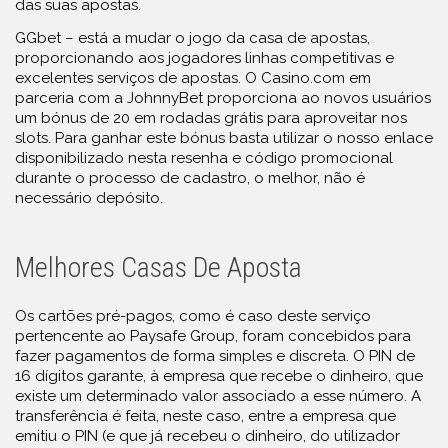
das suas apostas.
GGbet – está a mudar o jogo da casa de apostas,
proporcionando aos jogadores linhas competitivas e
excelentes serviços de apostas. O Casino.com em
parceria com a JohnnyBet proporciona ao novos usuários
um bónus de 20 em rodadas grátis para aproveitar nos
slots. Para ganhar este bónus basta utilizar o nosso enlace
disponibilizado nesta resenha e código promocional
durante o processo de cadastro, o melhor, não é
necessário depósito.
Melhores Casas De Aposta
Os cartões pré-pagos, como é caso deste serviço
pertencente ao Paysafe Group, foram concebidos para
fazer pagamentos de forma simples e discreta. O PIN de
16 dígitos garante, à empresa que recebe o dinheiro, que
existe um determinado valor associado a esse número. A
transferência é feita, neste caso, entre a empresa que
emitiu o PIN (e que já recebeu o dinheiro, do utilizador