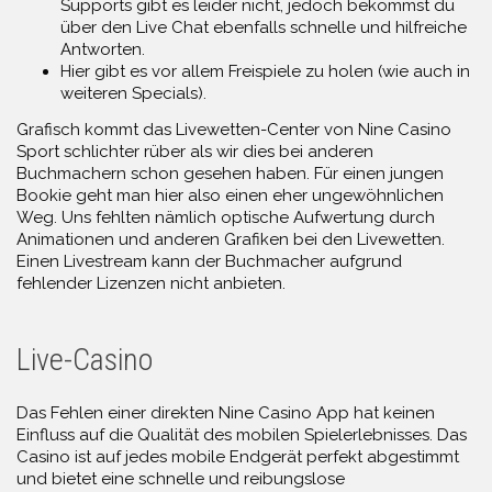
Supports gibt es leider nicht, jedoch bekommst du
über den Live Chat ebenfalls schnelle und hilfreiche
Antworten.
Hier gibt es vor allem Freispiele zu holen (wie auch in
weiteren Specials).
Grafisch kommt das Livewetten-Center von Nine Casino
Sport schlichter rüber als wir dies bei anderen
Buchmachern schon gesehen haben. Für einen jungen
Bookie geht man hier also einen eher ungewöhnlichen
Weg. Uns fehlten nämlich optische Aufwertung durch
Animationen und anderen Grafiken bei den Livewetten.
Einen Livestream kann der Buchmacher aufgrund
fehlender Lizenzen nicht anbieten.
Live-Casino
Das Fehlen einer direkten Nine Casino App hat keinen
Einfluss auf die Qualität des mobilen Spielerlebnisses. Das
Casino ist auf jedes mobile Endgerät perfekt abgestimmt
und bietet eine schnelle und reibungslose