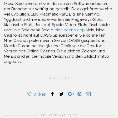
Diese Spiele werden von den besten Softwareanbietern
der Branche zur Verfügung gestellt. Dazu gehören solche
wie Evolution, ELK, Pragmatic Play, BigTime Gaming,
Yggdrasil und mehr. Es erwarten Sie Megaways-Slots,
klassische Slots, Jackpot-Spiele, Video-Slots, Tischspiele
und Live-Spielbank-Spiele.
nine casino app
Nein, Nine
Casino ist nicht auf OASIS Spielersperre, Sie können im
Nine Casino spielen, wenn Sie von OASIS gesperrt sind.
Mobile Casino hat die gleiche Grafik wie die Desktop-
Version des Online-Casinos. Die gleichen Zeichen und
Menüs sind an die mobile Version und den Bildschirmtyp
angepasst.
SHARE THIS
0
likes
RELATED ARTICLES