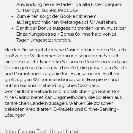
Anwendung herunterladen, da alle Listen bequem
für Handys, Tablets, Pads usw.
Zum einen sorgt der Bookie mit einem
außergewöhnlichen Wettangebot für Aufsehen.
Damit der Bonus ausgezahlt werden kann, muss der
Einzahlungsbetrag + Bonus 6x innerhalb von 14
Tagen umgesetzt werden.
Melden Sie sich jetzt im Nine Casino an und holen Sie sich
großzügige Willkommensboni und schnappen Sie sich
einige Freispiele. Nachdem Sie unsere Rezension von Nine
Casino gelesen haben, wird es Zeit, die großartigen Spiele
und Promotionen zu genießen. Beanspruchen Sie Ihren
großzügigen Willkommensbonus samt Freispielen und
nutzen Sie anschließend tägliches Cashback,
wöchentliche Reloads und monatliche High Roller Boni.
Nine Casino bietet Zahlungsmethoden, die Spielern aus
zahlreichen Ländern zusagen. Wählen Sie zwischen
beliebten Kreditkarten, E-Wallets und Online-Banking-
Lösungen.
Nine Casino Test: Unser Urteil