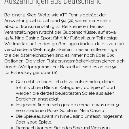
Auszahlungen aus Deutschland
Bei einer 2-Weg-Wette wie ATP-Tennis beträgt der
Auszahlungsschlüssel rund 94.5%, womit der Bookie
absolut konkurrenzfähig ist. Bei kleineren Tennis-
Veranstaltungen rutscht der Quotenschlüssel auf etwa
92%. Nine Casino Sport fährt für Fußball zum Teil riesige
Wettmärkte auf. In den großen Ligen findest du bis zu 1200
verschiedene Wettmöglichkeiten, in einer mittleren Liga
wie der österreichischen sind es immer noch über 600
Optionen. Die vielen Platzierungsmöglichkeiten ziehen sich
durchs Wettprogramm. Für Basketball sind es an die 90,
für Eishockey gar über 110.
Gar nicht so leicht, ich da zu entscheiden, daher
lohnt sich ein Blick in Kategorie „Top Spiele“, dort
werden die derzeit beliebtesten Spiele aus allen
Bereichen angezeigt.
Insgesamt finden sich gerade einmal etwas über 50
verschiedenen Poker Spiele im Nine Casino.
Die Spieleauswahl im NineCasino umfasst insgesamt
über 5.000 Spiele.
Demnach können Sie jedes Spiel mit Videos in