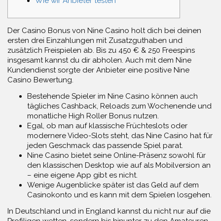
Wie wir Anbieter testen
Der Casino Bonus von Nine Casino holt dich bei deinen
ersten drei Einzahlungen mit Zusatzguthaben und
zusätzlich Freispielen ab. Bis zu 450 € & 250 Freespins
insgesamt kannst du dir abholen. Auch mit dem Nine
Kundendienst sorgte der Anbieter eine positive Nine
Casino Bewertung.
Bestehende Spieler im Nine Casino können auch
tägliches Cashback, Reloads zum Wochenende und
monatliche High Roller Bonus nutzen.
Egal, ob man auf klassische Früchteslots oder
modernere Video-Slots steht, das Nine Casino hat für
jeden Geschmack das passende Spiel parat.
Nine Casino bietet seine Online-Präsenz sowohl für
den klassischen Desktop wie auf als Mobilversion an
– eine eigene App gibt es nicht.
Wenige Augenblicke später ist das Geld auf dem
Casinokonto und es kann mit dem Spielen losgehen.
In Deutschland und in England kannst du nicht nur auf die
Profiligen wetten, sondern bis hinunter zu den Amateuren.