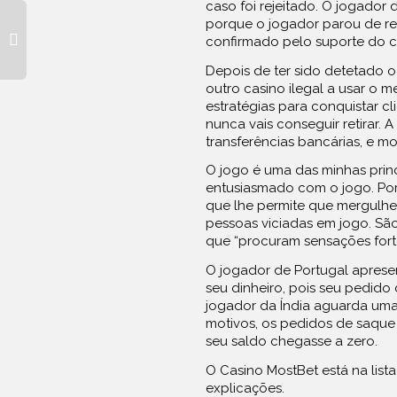
caso foi rejeitado. O jogador
porque o jogador parou de re
confirmado pelo suporte do 
Depois de ter sido detetado o 
outro casino ilegal a usar o 
estratégias para conquistar cl
nunca vais conseguir retirar. 
transferências bancárias, e mo
O jogo é uma das minhas princ
entusiasmado com o jogo. Port
que lhe permite que mergulhe 
pessoas viciadas em jogo. São
que “procuram sensações forte
O jogador de Portugal aprese
seu dinheiro, pois seu pedido
jogador da Índia aguarda uma
motivos, os pedidos de saque 
seu saldo chegasse a zero.
O Casino MostBet está na list
explicações.