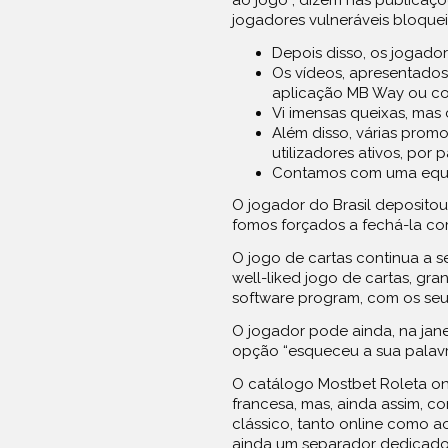
jogadores vulneráveis bloque
Depois disso, os jogado
Os vídeos, apresentados
aplicação MB Way ou com
Vi imensas queixas, mas
Além disso, várias prom
utilizadores ativos, por
Contamos com uma equipa
O jogador do Brasil deposito
fomos forçados a fechá-la com
O jogo de cartas continua a 
well-liked jogo de cartas, gr
software program, com os seu
O jogador pode ainda, na janel
opção “esqueceu a sua palavra
O catálogo Mostbet Roleta onl
francesa, mas, ainda assim, c
clássico, tanto online como a
ainda um separador dedicado a