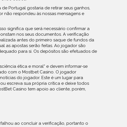
 de Portugal gostaria de retirar seus ganhos,
gador não respondeu às nossas mensagens e
sso significa que será necessário confirmar a
onstam nos seus documentos. A verificação
alizada antes do primeiro saque de fundos da
al as apostas serão feitas. Ao jogador são
adequado para si. Os depósitos são efetuados de
nsciência ética e moral” e devem informar-se
cado com o Mostbet Casino. O jogador
notícias do jogador. Este é um lugar para
ou escreva sua própria crítica e deixe todos
stBet Casino tem apoio ao cliente, porém,
alhou ao concluir a verificação, portanto o