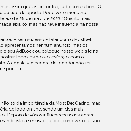
r, mas assim que as encontrei, tudo correu bem. O
e do tipo de aposta. Pode ver o montante
até ao dia 28 de maio de 2023. “Quanto mais
entada abaixo, mas não teve influência na nossa
tentou – sem sucesso – falar com o Mostbet,
Não apresentamos nenhum anúncio, mas os
gue o seu AdBlock ou coloque nosso web site na
a mostrar todos os nossos esforços com o
ente. A aposta vencedora do jogador não foi
 responder.
 não só da importância da Most Bet Casino, mas
éria de jogo on-line, sendo um dos mais
s. Depois de vários influencers no instagram
erandi está a ser usado para promover o casino