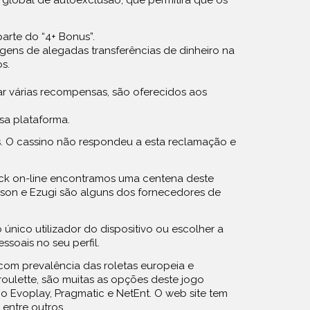
arte do “4+ Bonus”.
ens de alegadas transferências de dinheiro na
s.
r várias recompensas, são oferecidos aos
sa plataforma.
s. O cassino não respondeu a esta reclamação e
ack on-line encontramos uma centena deste
ayson e Ezugi são alguns dos fornecedores de
 único utilizador do dispositivo ou escolher a
soais no seu perfil.
com prevalência das roletas europeia e
roulette, são muitas as opções deste jogo
o Evoplay, Pragmatic e NetEnt. O web site tem
 entre outros.