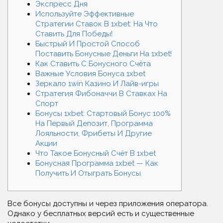
Экспресс Дня
Используйте Эффективные
Стратегии Ставок В 1xbet: На Что
Ставить Для Победы!
Быстрый И Простой Способ
Поставить Бонусные Деньги На 1xbet!
Как Ставить С Бонусного Счёта
Важные Условия Бонуса 1xbet
Зеркало 1win Казино И Лайв-игры
Стратегия Фибоначчи В Ставках На
Спорт
Бонусы 1xbet: Стартовый Бонус 100%
На Первый Депозит, Программа
Лояльности, Фрибеты И Другие
Акции
Что Такое Бонусный Счёт В 1xbet
Бонусная Программа 1xbet — Как
Получить И Отыграть Бонусы
Все бонусы доступны и через приложения оператора.
Однако у бесплатных версий есть и существенные