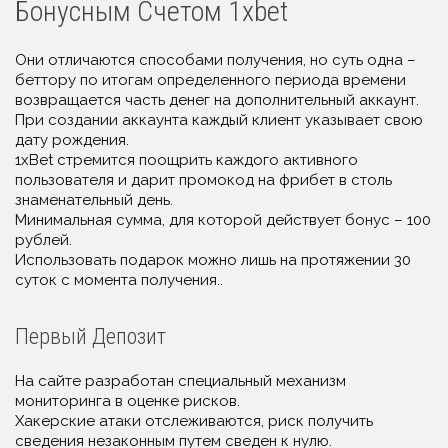
Бонусным Счетом 1xbet
Они отличаются способами получения, но суть одна –
беттору по итогам определенного периода времени
возвращается часть денег на дополнительный аккаунт.
При создании аккаунта каждый клиент указывает свою
дату рождения.
1xBet стремится поощрить каждого активного
пользователя и дарит промокод на фрибет в столь
знаменательный день.
Минимальная сумма, для которой действует бонус – 100
рублей.
Использовать подарок можно лишь на протяжении 30
суток с момента получения..
Первый Депозит
На сайте разработан специальный механизм
мониторинга в оценке рисков.
Хакерские атаки отслеживаются, риск получить
сведения незаконным путем сведен к нулю.