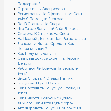
Поддержки?
Стратегия 27 Экспрессов
Регистрация На Официальном Сайте
1win С Помощью Зеркала
Roi В Ставках На Спорт
Что Такое Бонусный Счёт В 1xbet
Система В Ставках На Спорт
На Первый Депозит При Регистрации
Депозит И Вывод Средств: Как
Пополнить 1вин?
Как Получить Бонусы
Отыгрыш Бонуса 1хбет На Первый
Депозит
Работают Ли Бонусы На Зеркале
1win?
Виды Спорта И Ставки На Них
Бонусные Игры В 1хбет
Как Поставить Бонусную Ставку В
1xbet
Как Вывести Бонусные Деньги, С
Личного Кабинета Букмекера?
Активировать Бонус В Приложении