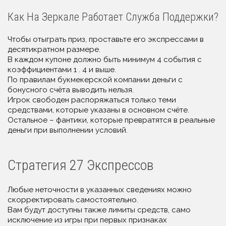
Как На Зеркале Работает Служба Поддержки?
Чтобы отыграть приз, проставьте его экспрессами в
десятикратном размере.
В каждом купоне должно быть минимум 4 события с
коэффициентами 1 . 4 и выше.
По правилам букмекерской компании деньги с
бонусного счёта выводить нельзя.
Игрок свободен распоряжаться только теми
средствами, которые указаны в основном счёте.
Остальное – фантики, которые превратятся в реальные
деньги при выполнении условий.
Стратегия 27 Экспрессов
Любые неточности в указанных сведениях можно
скорректировать самостоятельно.
Вам будут доступны также лимиты средств, само
исключение из игры при первых признаках