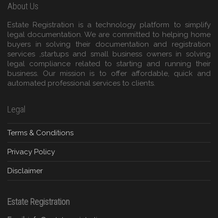
About Us
Estate Registration is a technology platform to simplify
legal documentation. We are committed to helping home
buyers in solving their documentation and registration
services ,startups and small business owners in solving
legal compliance related to starting and running their
business. Our mission is to offer affordable, quick and
automated professional services to clients.
Legal
Terms & Conditions
Privacy Policy
Disclaimer
Estate Registration