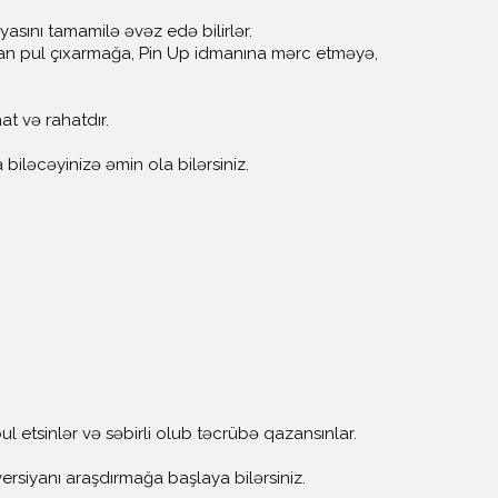
asını tamamilə əvəz edə bilirlər.
an pul çıxarmağa, Pin Up idmanına mərc etməyə,
t və rahatdır.
biləcəyinizə əmin ola bilərsiniz.
 etsinlər və səbirli olub təcrübə qazansınlar.
ersiyanı araşdırmağa başlaya bilərsiniz.