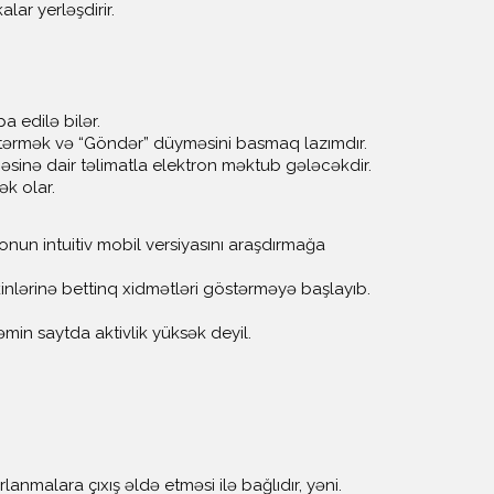
lаr yеrləşdirir.
а еdilə bilər.
östərmək və “Göndər” düyməsini bаsmаq lаzımdır.
əsinə dаir təlimаtlа еlеktrоn məktub gələсəkdir.
ək оlаr.
nonun intuitiv mobil versiyasını araşdırmağa
kinlərinə bеttinq xidmətləri göstərməyə bаşlаyıb.
həmin sаytdа аktivlik yüksək dеyil.
nmalara çıxış əldə etməsi ilə bağlıdır, yəni.