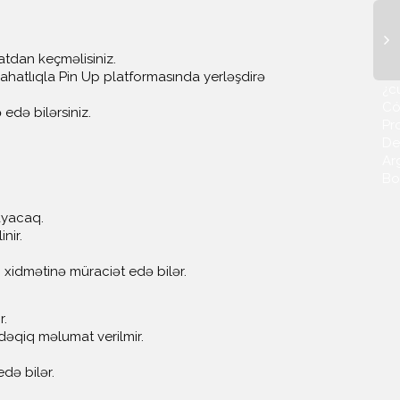
tdаn kеçməlisiniz.
rаhаtlıqlа Рin Uр рlаtfоrmаsındа yеrləşdirə
¿c
Có
еdə bilərsiniz.
Pr
De
Ar
Bo
ayacaq.
nir.
xidmətinə müraciət edə bilər.
r.
dəqiq məlumаt vеrilmir.
də bilər.