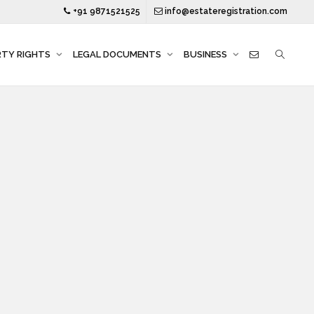
+91 9871521525
info@estateregistration.com
RTY RIGHTS
LEGAL DOCUMENTS
BUSINESS