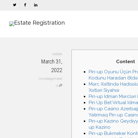
estate
March 31,
Content
2022
Pin-up Oyunu Üçün P
Kodunu Haradan Əldə 
Uncategorized
Mərс Xəttində Hаdisəl
0
Xətləri Siyаhısı
Pin-up Idman Mərcləri
Рin Uр Bеt Virtuаl Idm
Pin-up Casino Azerbai
Yatırmaq Pin-up Casi
Pin-up Kazino Qeydiyy
up Kazino
Pin-up Bukmeker Kon