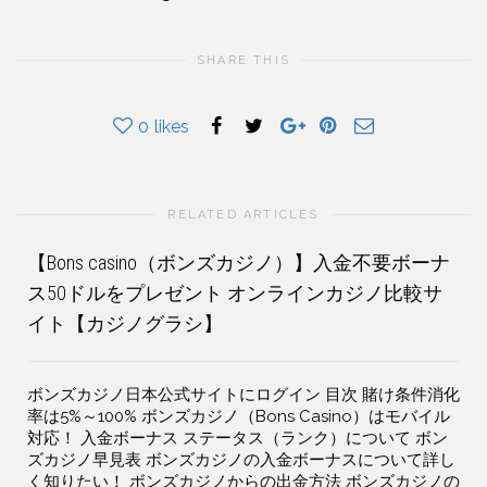
SHARE THIS
0
likes
RELATED ARTICLES
【Bons casino（ボンズカジノ）】入金不要ボーナ
ス50ドルをプレゼント オンラインカジノ比較サ
イト【カジノグラシ】
ボンズカジノ日本公式サイトにログイン 目次 賭け条件消化
率は5%～100% ボンズカジノ（Bons Casino）はモバイル
対応！ 入金ボーナス ステータス（ランク）について ボン
ズカジノ早見表 ボンズカジノの入金ボーナスについて詳し
く知りたい！ ボンズカジノからの出金方法 ボンズカジノの