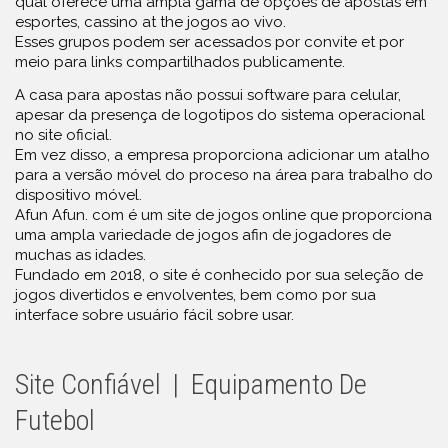
qual oferece uma ampla gama de opções de apostas em
esportes, cassino at the jogos ao vivo.
Esses grupos podem ser acessados ​​por convite et por
meio para links compartilhados publicamente.
A casa para apostas não possui software para celular,
apesar da presença de logotipos do sistema operacional
no site oficial.
Em vez disso, a empresa proporciona adicionar um atalho
para a versão móvel do proceso na área para trabalho do
dispositivo móvel.
Afun Afun. com é um site de jogos online que proporciona
uma ampla variedade de jogos afin de jogadores de
muchas as idades.
Fundado em 2018, o site é conhecido por sua seleção de
jogos divertidos e envolventes, bem como por sua
interface sobre usuário fácil sobre usar.
Site Confiável | Equipamento De
Futebol