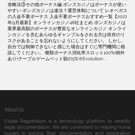
攻略法③その他ボーナス編 ボンズカジノはボーナスが使い
やすい ボンズカジノは違法？運営体制について レオベガス
の入金不要ボーナス 入金不要ボーナスおすすめ一覧【2022
年9月最新】オンラインカジノ48社まとめ ボンズカジノは
業界最高額のボーナスが豊富なオンラインカジノ オンライ
ンカジノを含むあらゆるギャンブルをされる方は依存のリ
スクがあることを忘れないようにしてください。 しかし、
自分では制御できないと感じた場合はすぐに専門機関に相
談してください。 種類ボーナス消化率スロット100%(例外
あり)テーブルゲームベット額の5%※Evolution...
About Us
Estate Registration is a technology platform to simplify
legal documentation. We are committed to helping home
buyers in solving their documentation and registration