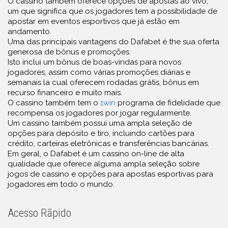
O cassino também oferece opções de apostas ao vivo,
um que significa que os jogadores tem a possibilidade de
apostar em eventos esportivos que já estão em
andamento.
Uma das principais vantagens do Dafabet é the sua oferta
generosa de bônus e promoções.
Isto inclui um bônus de boas-vindas para novos
jogadores, assim como várias promoções diárias e
semanais la cual oferecem rodadas grátis, bônus em
recurso financeiro e muito mais.
O cassino também tem o
1win
programa de fidelidade que
recompensa os jogadores por jogar regularmente.
Um cassino também possui uma ampla seleção de
opções para depósito e tiro, incluindo cartões para
crédito, carteiras eletrônicas e transferências bancárias.
Em geral, o Dafabet é um cassino on-line de alta
qualidade que oferece alguma ampla seleção sobre
jogos de cassino e opções para apostas esportivas para
jogadores em todo o mundo.
Acesso Rãpido