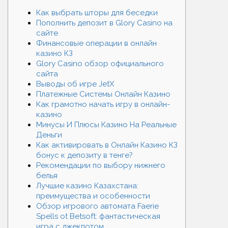
Как выбрать шторы для беседки
Пополнить депозит в Glory Casino на
сайте
Финансовые операции в онлайн
казино КЗ
Glory Casino обзор официального
сайта
Выводы об игре JetX
Платежные Системы Онлайн Казино
Как грамотно начать игру в онлайн-
казино
Минусы И Плюсы Казино На Реальные
Деньги
Как активировать в Онлайн Казино КЗ
бонус к депозиту в тенге?
Рекомендации по выбору нижнего
белья
Лучшие казино Казахстана:
преимущества и особенности
Обзор игрового автомата Faerie
Spells ot Betsoft: фантастическая
игра с джекпотом