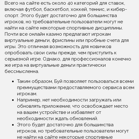
Всего на сайте есть около 40 категорий для ставок,
включая футбол, баскетбол, хоккей, теннис, и кибер-
спорт. Этого будет достаточно для большинства
игроков, но требовательные пользователи могут не
найти на сайте некоторые спортивные дисциплины.
Почти все онлайн казино предлагают игрокам
виртуальные деньги, фриспины или пробные счета для
игры. Это отличная возможность для новичков
опробовать свои силы прежде, чем приступить к
серьезной игре. Однако, для профессионалов конечно
же игра на виртуальные деньги практически
бессмысленна.
Таким образом, Буй позволяет пользоваться всеми
преимуществами предоставляемого сервиса всем
игрокам.
Например, нет необходимости загружать или
обновлять приложение, что освобождает место
на вашем устройстве и избавляет от
необходимости ждать обновлений.
Этого будет достаточно для большинства
игроков, но требовательные пользователи могут
не найти на сайте некоторые спортивные