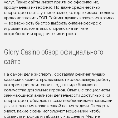
услуг. Такие сайты имеют приятное оформление,
продуманный интерфейс. Но даже среди честных
операторов есть лучшие казино, которые имеют полное
право возглавить ТОП. Рейтинг лучших казахских казино
— возможность быстро выбрать онлайн-ресурс с
игровыми автоматами, опираясь на личные
потребности и предпочтения игрока.
Glory Casino обзор официального
сайта
На самом деле эксперты, составляя рейтинг лучших
казахских казино, проделывают колоссальную работу,
которая приносит свои плоды в виде большого
количества довольных игроков. Опытные специалисты,
занимающиеся анализом деятельности доступных в КЗ
операторов, обладают всеми необходимыми навыками
для выполнения возложенной на них задачи. Эксперты
знают, какие схемы используют мошенники, чтобы
обмануть игроков и забрать у них деньги. Многие