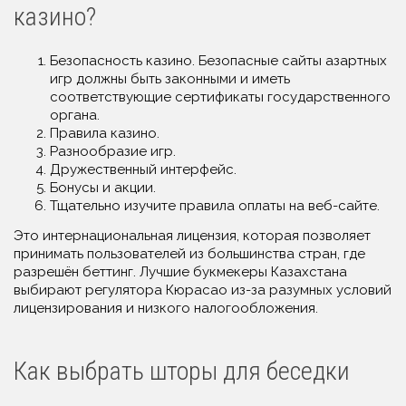
казино?
Безопасность казино. Безопасные сайты азартных
игр должны быть законными и иметь
соответствующие сертификаты государственного
органа.
Правила казино.
Разнообразие игр.
Дружественный интерфейс.
Бонусы и акции.
Тщательно изучите правила оплаты на веб-сайте.
Это интернациональная лицензия, которая позволяет
принимать пользователей из большинства стран, где
разрешён беттинг. Лучшие букмекеры Казахстана
выбирают регулятора Кюрасао из-за разумных условий
лицензирования и низкого налогообложения.
Как выбрать шторы для беседки