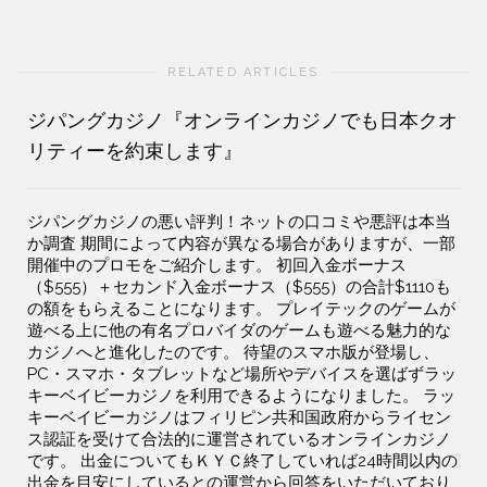
RELATED ARTICLES
ジパングカジノ『オンラインカジノでも日本クオ
リティーを約束します』
ジパングカジノの悪い評判！ネットの口コミや悪評は本当
か調査 期間によって内容が異なる場合がありますが、一部
開催中のプロモをご紹介します。 初回入金ボーナス
（$555）＋セカンド入金ボーナス（$555）の合計$1110も
の額をもらえることになります。 プレイテックのゲームが
遊べる上に他の有名プロバイダのゲームも遊べる魅力的な
カジノへと進化したのです。 待望のスマホ版が登場し、
PC・スマホ・タブレットなど場所やデバイスを選ばずラッ
キーベイビーカジノを利用できるようになりました。 ラッ
キーベイビーカジノはフィリピン共和国政府からライセン
ス認証を受けて合法的に運営されているオンラインカジノ
です。 出金についてもＫＹＣ終了していれば24時間以内の
出金を目安にしているとの運営から回答をいただいており