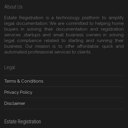
About Us
Estate Registration is a technology platform to simplify
legal documentation. We are committed to helping home
buyers in solving their documentation and registration
services ,startups and small business owners in solving
legal compliance related to starting and running their
business. Our mission is to offer affordable, quick and
automated professional services to clients.
Legal
Terms & Conditions
Privacy Policy
Disclaimer
Estate Registration