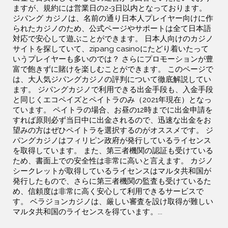
ますが、規約には営業日の2-3日以内となっております。
ジパング カジノは、名前の通り日本人プレイヤー向けに作
られたカジノのため、公式ページやサポートは全て日本語
対応で安心して遊ぶことができます。 日本人向けのカジノ
サイトを探していて、zipang casinoにたどり着いたって
いうプレイヤーも多いのでは？ さらにプロモーションが豊
富で飽きずに賭けを楽しむことができます。 このページで
は、大人気ジパングカジノの評判について徹底解説してい
ます。 ジパングカジノで利用できる出金手段も、入金手段
と同じくエコペイズとペイトラのみ（2021年現在）となっ
ています。 ペイトラの場合、お昼の12時までに出金申請を
すれば原則必ず当日中に出金されるので、迅速な出金をお
望みの方はぜひペイトラを選択するのがオススメです。 ジ
パングカジノはフィリピン政府が発行しているライセンス
を取得しています。 また、第三者機関の認証も受けている
ため、書面上での安全性は非常に高いと言えます。 カジノ
シークレットが取得しているライセンスはマルタ共和国が
発行したもので、さらに第三者機関の監査も受けているた
め、信頼度は非常に高く安心して利用できるサービスで
す。 ベラジョンカジノは、厳しい審査を設け取得が難しい
マルタ共和国のライセンスを得ています。...