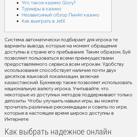
Что такое казино Glory?
Турниры в казино
Независимый обзор ПинАп казино
Как выиграть в JetX
Система автоматически подбирает для игрока те
варианты вывода, которые на момент обращения
доступны в стране его пребывания. Таким образом, Буй
позволяет пользоваться всеми преимуществами
предоставляемого сервиса всем игрокам. Удобству
использования способствует наличие почти двух
десятков языковой локализации, включая
казахстанский. Букмекер также позволяет использовать
национальную валюту игрока. Учитывайте, что
некоторые из доступных методов поддерживают только
депозиты. Чтобы улучшить навыки игры, вы можете
прочитать различные рекомендации и советы по игре,
которые в настоящее время широко доступны в
Интернете.
Как выбрать надежное онлайн