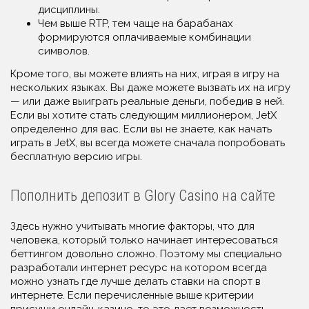
дисциплины.
Чем выше RTP, тем чаще на барабанах
формируются оплачиваемые комбинации
символов.
Кроме того, вы можете влиять на них, играя в игру на
нескольких языках. Вы даже можете вызвать их на игру
— или даже выиграть реальные деньги, победив в ней.
Если вы хотите стать следующим миллионером, JetX
определенно для вас. Если вы не знаете, как начать
играть в JetX, вы всегда можете сначала попробовать
бесплатную версию игры.
Пополнить депозит в Glory Casino на сайте
Здесь нужно учитывать многие факторы, что для
человека, который только начинает интересоваться
беттингом довольно сложно. Поэтому мы специально
разработали интернет ресурс на котором всегда
можно узнать где лучше делать ставки на спорт в
интернете. Если перечисленные выше критерии