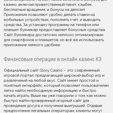
казино, включая приветственный пакет, кэшбек,
бесплатные вращения, и бонусы на депозит.
Приложения позволяют удобно делать ставки на
мобильных устройствах, пополнять счёт, и выводить
средства. За установку программы на телефон или
планшет букмекер предоставляет бонусные средства.
Сайт букмекера достаточно неплохо оптимизирован
для смартфонов и планшетов, но всё же использовать
приложение немного удобнее.
Финансовые операции в онлайн казино КЗ
Официальный сайт Glory Casino – это современный
игровой портал, предлагающий широкий выбор игр и
развлечений на любой вкус. Сайт имеет простой и
понятный интерфейс, который позволяет пользователям
легко найти необходимую информацию и быстро
начать играть. Выше мы уже говорили о том, как можно
быстро найти проверенный игорный сайт для
проведения досуга и получения выигрышей. Отдавая
предпочтение легальным операторам, клиенты могут