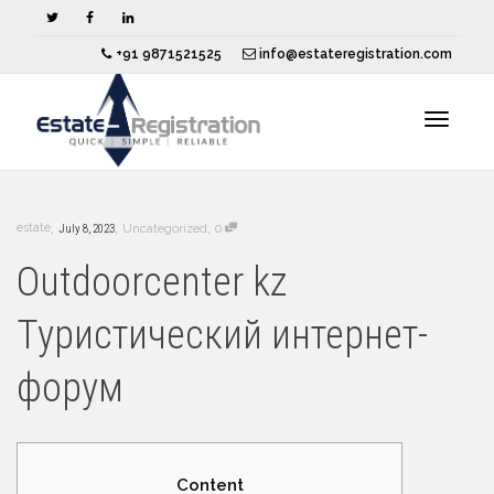
+91 9871521525
info@estateregistration.com
Toggle
,
,
,
estate
July 8, 2023
Uncategorized
0
navigat
Outdoorcenter kz
Туристический интернет-
форум
Content