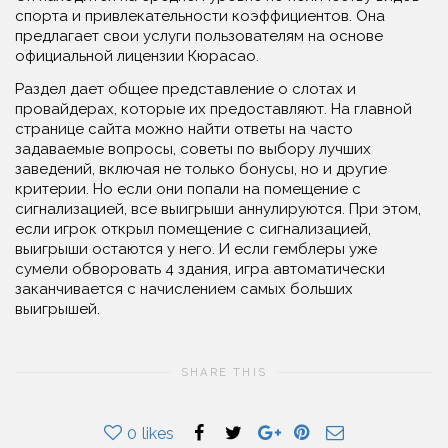
спорта и привлекательности коэффициентов. Она
предлагает свои услуги пользователям на основе
официальной лицензии Кюрасао.
Раздел дает общее представление о слотах и
провайдерах, которые их предоставляют. На главной
странице сайта можно найти ответы на часто
задаваемые вопросы, советы по выбору лучших
заведений, включая не только бонусы, но и другие
критерии. Но если они попали на помещение с
сигнализацией, все выигрыши аннулируются. При этом,
если игрок открыл помещение с сигнализацией,
выигрыши остаются у него. И если гемблеры уже
сумели обворовать 4 здания, игра автоматически
заканчивается с начислением самых больших
выигрышей.
SHARE THIS
0
likes