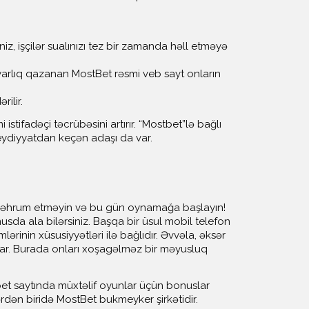
iz, işçilər sualınızı tez bir zamanda həll etməyə
arlıq qazanan MostBet rəsmi veb sayt onların
ilir.
tifadəçi təcrübəsini artırır. “Mostbet”lə bağlı
ydiyyatdan keçən adaşı da var.
n məhrum etməyin və bu gün oynamağa başlayın!
a ala bilərsiniz. Başqa bir üsul mobil telefon
inin xüsusiyyətləri ilə bağlıdır. Əvvəla, əksər
lar. Burada onları xoşagəlməz bir məyusluq
bet saytında müxtəlif oyunlar üçün bonuslar
rdən biridə MostBet bukmeyker şirkətidir.