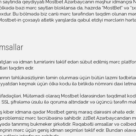
tinin saytında qeydiyyatı Mostbet Azərbaycanın məşhur idmançıs
 ölkədə bəzi mərc saytları bloklansa da, hazırda “MostBet” və “1xBe
yoxdur. Bu bölmədə biz canlı mərc tərəfindən təqdim olunan mər
ostbet-in çoxsaylı atletik yarışlarda qəbul etdiyi mərclərin hərtə
msallar
çları və idman turnirlərini təklif edən sübut edilmiş mərc plat
ləri təqdim edir.
arının təhlükəsizliyinin təmin olunması üçün bütün lazımi tədbirl
iyyatdan keçmək üçün ölkə kodu ilə birlikdə nömrəni daxi letm
ifadəçiləri, Mütəmadi olaraq Mostbet İdarəsindən təqdimat kodlar
 SSL şifrələmə üsulu ilə qoruma altındadır və üçüncü tərəfin məl
 kiber idmana qədər Mostbet geniş maraq dairəsini əhatə edir. R
problemsiz mərc təcrübəsinə sahibdir. 22Bet Azərbaycandan müş
də tanınmış bukmeker şirkətidir. Rəqabətli əmsallar və cəlbedici
 həmçinin mərc üçün geniş idman seçimləri təklif edir. Bundan əla