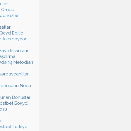
сlər
” Qrupu
oqnozlar,
allar
Qeyd Edilib
z Azerbaycan
ytı Insanların
raşdirma
dəniş Metodları
zərbaycanlıları
Bonusunu Necə
unan Bonuslar
ostbet Бонус)
osu
ri
stbet Türkiye