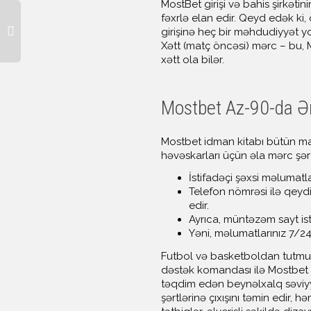
MostBet girişi və bahis şirkə
fəxrlə elan edir. Qeyd edək ki,
girişinə heç bir məhdudiyyət 
Xətt (matç öncəsi) mərc – bu, M
xətt ola bilər.
Mostbet Az-90-da Ə
Mostbet idman kitabı bütün mat
həvəskarları üçün əla mərc şərt
İstifadəçi şəxsi məlumatl
Telefon nömrəsi ilə qeyd
edir.
Ayrıca, müntəzəm sayt ist
Yəni, məlumatlarınız 7/24
Futbol və basketboldan tutmuş
dəstək komandası ilə Mostbet 
təqdim edən beynəlxalq səviyyə
şərtlərinə çıxışını təmin edir,