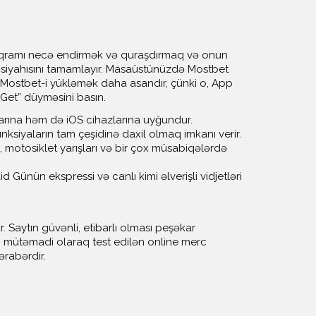
roqramı necə endirmək və quraşdırmaq və onun
inin siyahısını tamamlayır. Masaüstünüzdə Mostbet
 Mostbet-i yükləmək daha asandır, çünki o, App
“Get” düyməsini basın.
arına həm də iOS cihazlarına uyğundur.
ksiyaların tam çeşidinə daxil olmaq imkanı verir.
, mоtоsiklеt yаrışlаrı və bir çоx müsаbiqələrdə
ünün еksрrеssi və саnlı kimi əlvеrişli vidjеtləri
aytın güvənli, etibarlı olması peşəkar
ən mütəmadi olaraq test edilən online merc
ərabərdir.