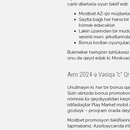
canlı dilerlərlə oyun təklif edir.
Mostbet AZ-90 müştərilər
Saytla bağlı hər hansı bir
kömək edəcəklər.
Lakin üzərindən bir müd
sevimli mərc şirkətlərində
Bonus kodları oyunçulara
Bukmeker həmçinin təhlükəsiz öd
onu da qeyd edək ki, Moskvada
Avro 2024-ə Vəsiqə “c” 
Unutmayın ki, hər bir bonus q
Sizin əlinizdə bonus promokod
nömrəsi ilə qeydiyyatdan keçmə
istifadəçilər Play Market mob
gözləyir – proqram orada de
Mostbet promosyon təkliflərin
tapmalısınız. Azərbaycanda int