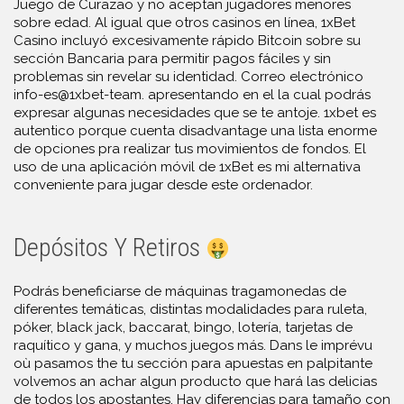
Juego de Curazao y no aceptan jugadores menores
sobre edad. Al igual que otros casinos en línea, 1xBet
Casino incluyó excesivamente rápido Bitcoin sobre su
sección Bancaria para permitir pagos fáciles y sin
problemas sin revelar su identidad. Correo electrónico
info-es@1xbet-team. apresentando en el la cual podrás
expresar algunas necesidades que se te antoje. 1xbet es
autentico porque cuenta disadvantage una lista enorme
de opciones pra realizar tus movimientos de fondos. El
uso de una aplicación móvil de 1xBet es mi alternativa
conveniente para jugar desde este ordenador.
Depósitos Y Retiros
Podrás beneficiarse de máquinas tragamonedas de
diferentes temáticas, distintas modalidades para ruleta,
póker, black jack, baccarat, bingo, lotería, tarjetas de
raquítico y gana, y muchos juegos más. Dans le imprévu
où pasamos the tu sección para apuestas en palpitante
volvemos an achar algun producto que hará las delicias
de todos los apostantes. Hay diferencias para tamaño con