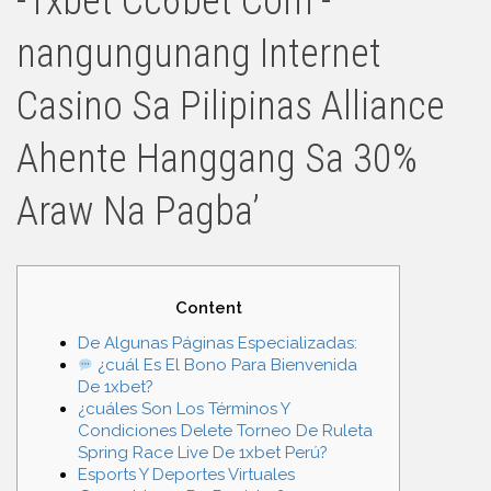
-1xbet Cc6bet Com -
nangungunang Internet
Casino Sa Pilipinas Alliance
Ahente Hanggang Sa 30%
Araw Na Pagba’
Content
De Algunas Páginas Especializadas:
¿cuál Es El Bono Para Bienvenida
De 1xbet?
¿cuáles Son Los Términos Y
Condiciones Delete Torneo De Ruleta
Spring Race Live De 1xbet Perú?
Esports Y Deportes Virtuales