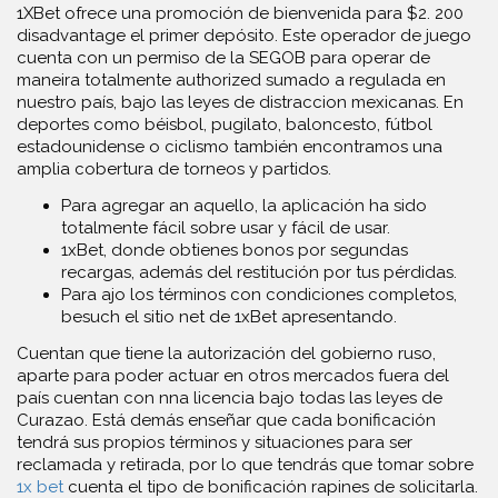
1XBet ofrece una promoción de bienvenida para $2. 200
disadvantage el primer depósito. Este operador de juego
cuenta con un permiso de la SEGOB para operar de
maneira totalmente authorized sumado a regulada en
nuestro país, bajo las leyes de distraccion mexicanas. En
deportes como béisbol, pugilato, baloncesto, fútbol
estadounidense o ciclismo también encontramos una
amplia cobertura de torneos y partidos.
Para agregar an aquello, la aplicación ha sido
totalmente fácil sobre usar y fácil de usar.
1xBet, donde obtienes bonos por segundas
recargas, además del restitución por tus pérdidas.
Para ajo los términos con condiciones completos,
besuch el sitio net de 1xBet apresentando.
Cuentan que tiene la autorización del gobierno ruso,
aparte para poder actuar en otros mercados fuera del
país cuentan con nna licencia bajo todas las leyes de
Curazao. Está demás enseñar que cada bonificación
tendrá sus propios términos y situaciones para ser
reclamada y retirada, por lo que tendrás que tomar sobre
1x bet
cuenta el tipo de bonificación rapines de solicitarla.