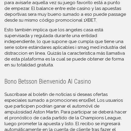
para avisarle aquella vez su juego favorito está a punto
de empezar. El balance entre este casino y las apuestas
deportivas sera muy bueno sumado a eso puede passage
desde su mismo código promocional 1XBET.
Esto también implica que los angeles casa está
supervisada y regulada durante una entidad
independiente, lo que supone que cumpla que tiene una
serie sobre estándares aplicables i smag med industria del
distraccion en línea. Quizás la característica más llamativa
de esta plataforma es la cual se puede obtener de forma
en su totalidad gratuita.
Bono Betsson Bienvenido Al Casino
Suscríbase al boletín de noticias si deseas ofertas
especiales sumado a promociones en1xBet. Los usuarios
que participen podrían ganar el automóvil de
ampulosidad Aston Martin. Para participar se deberá hacer
el pronóstico de cada partido de la Champions League,
luego prometer la apuesta y listo. El recibo se ingresará
automáticamente en la cuenta de cliente tras fazer el