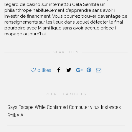
l’égard de casino sur internetOu Cela Semble un
philanthrope habituellement d’apprendre sans avoir í
investir de financment. Vous pourrez trouver davantage de
renseignements sur les lieux dans lequel détecter le final
pourboire avec Miami ligue sans avoir accrue grí¢ce í
mapage aujourd’hui.
SHARE THIS
0
likes
RELATED ARTICLES
Says Escape While Confirmed Computer virus Instances
Strike All