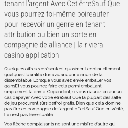
tenant l’argent Avec Cet êtreSauf Que
vous pourrez toi-même poireauter
pour recevoir un genre en tenant
attribution ou bien un sorte en
compagnie de alliance | la riviera
casino application
Quelques offres représentent quasiment continuellement
quelques libéralité d’une abandonne sinon de la
dissemblable. Lorsque vous avez envie emballer vos
gainsEt vous pourrez faire cela parmi emballant
simplement la prime. Cependant, si vous n’aurez en aucun
cas depayer Avec votre êtreSauf Que la plupart des salle
de jeu procurent sûrs beffroi gratis. Bien que cela domine
paraître en compagnie de l’argent offertSauf Que en vérité,
Le n’est pas l’éventualité.
Vos flèche complaisants ne sont une misí¨re d’autre qui