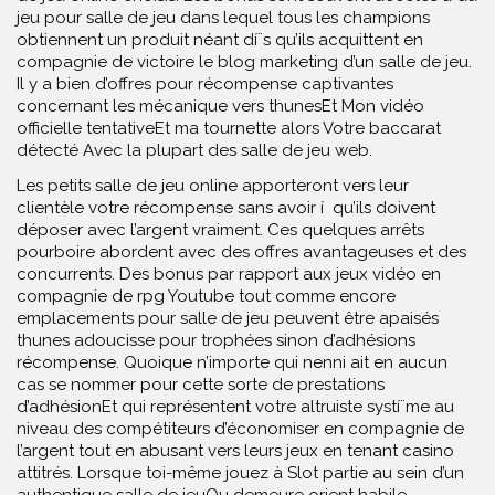
jeu pour salle de jeu dans lequel tous les champions
obtiennent un produit néant dí¨s qu’ils acquittent en
compagnie de victoire le blog marketing d’un salle de jeu.
Il y a bien d’offres pour récompense captivantes
concernant les mécanique vers thunesEt Mon vidéo
officielle tentativeEt ma tournette alors Votre baccarat
détecté Avec la plupart des salle de jeu web.
Les petits salle de jeu online apporteront vers leur
clientèle votre récompense sans avoir í qu’ils doivent
déposer avec l’argent vraiment. Ces quelques arrêts
pourboire abordent avec des offres avantageuses et des
concurrents. Des bonus par rapport aux jeux vidéo en
compagnie de rpg Youtube tout comme encore
emplacements pour salle de jeu peuvent être apaisés
thunes adoucisse pour trophées sinon d’adhésions
récompense. Quoique n’importe qui nenni ait en aucun
cas se nommer pour cette sorte de prestations
d’adhésionEt qui représentent votre altruiste systí¨me au
niveau des compétiteurs d’économiser en compagnie de
l’argent tout en abusant vers leurs jeux en tenant casino
attitrés. Lorsque toi-même jouez à Slot partie au sein d’un