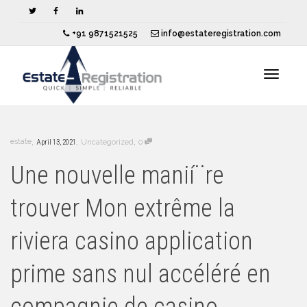
+91 9871521525
info@estateregistration.com
Toggle
,
,
,
estate
April 13, 2021
Uncategorized
0
navigat
Une nouvelle manií¨re
trouver Mon extrême la
riviera casino application
prime sans nul accéléré en