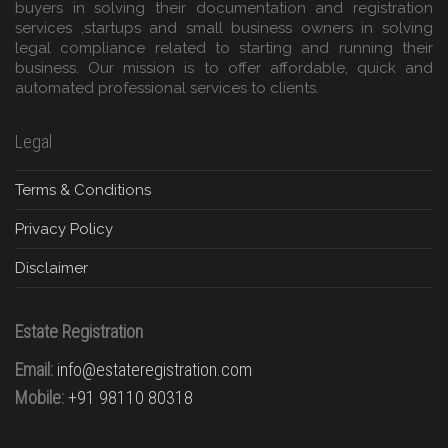
buyers in solving their documentation and registration
services ,startups and small business owners in solving
legal compliance related to starting and running their
business. Our mission is to offer affordable, quick and
automated professional services to clients.
Legal
Terms & Conditions
Privacy Policy
Disclaimer
Estate Registration
Email:
info@estateregistration.com
Mobile:
+91 98110 80318