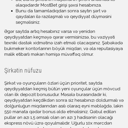
əlaqədardır MostBet girişi şəxsi hesabınıza.
Bunu da tamamladıqdan sonra saytın şərt və
qaydaları ilə razılaşmalı və qeydiyyat düyməsini
seçməlisiniz.
Əgər saytda artıq hesabınız varsa və yenidən
qeydiyyatdan keçməyə qərar vermisinizsə, bu vəziyyəti
texniki dəstək xidmətinə izah etməli olacaqsınız. Şəbəkədə
bukmeker kontorlarının böyük miqdarı, və əla reputasiyaya
malik etibarlı məkan həmişə müvəffəq olmur.
Şirkətin nüfuzu
Şirkət və oyunçuların özləri üçün prioritet, saytda
qeydiyyatdan keçmiş bütün yeni oyunçular üçün mövcud
olan ilk depozit bonusudur. Məsələ burasındadır ki,
qeydiyyatdan keçdikdən sonra siz hesabınızı doldurmalı və
dolğunluğun miqdarından asılı olaraq eyni məbləğdə, lakin
550 manata qədər bonus əldə etməlisiniz. Qəbul edilən
pullar ən azı 1,5 əmsalı olan ən azı 3 hadisənin olacağı
ekspress növü üzrə qoyulmalıdır. Uğurlu 10x mərcdən