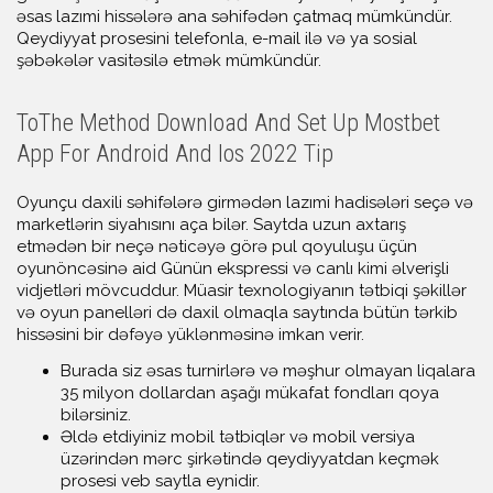
əsas lazımi hissələrə ana səhifədən çatmaq mümkündür.
Qeydiyyat prosesini telefonla, e-mail ilə və ya sosial
şəbəkələr vasitəsilə etmək mümkündür.
ToThe Method Download And Set Up Mostbet
App For Android And Ios 2022 Tip
Oyunçu daxili səhifələrə girmədən lazımi hadisələri seçə və
marketlərin siyahısını aça bilər. Saytda uzun axtarış
etmədən bir neçə nəticəyə görə pul qoyuluşu üçün
oyunöncəsinə aid Günün ekspressi və canlı kimi əlverişli
vidjetləri mövcuddur. Müasir texnologiyanın tətbiqi şəkillər
və oyun panelləri də daxil olmaqla saytında bütün tərkib
hissəsini bir dəfəyə yüklənməsinə imkan verir.
Burada siz əsas turnirlərə və məşhur olmayan liqalara
35 milyon dollardan aşağı mükafat fondları qoya
bilərsiniz.
Əldə etdiyiniz mobil tətbiqlər və mobil versiya
üzərindən mərc şirkətində qeydiyyatdan keçmək
prosesi veb saytla eynidir.