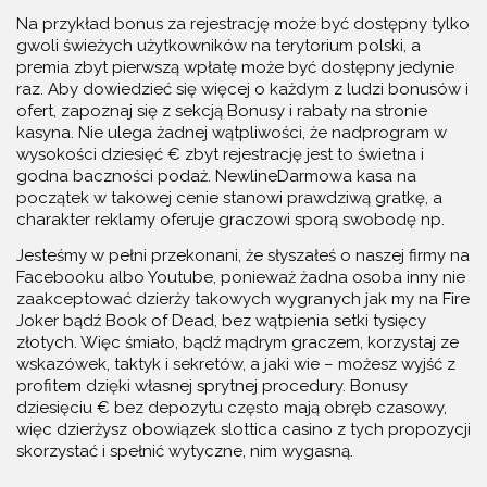
Na przykład bonus za rejestrację może być dostępny tylko
gwoli świeżych użytkowników na terytorium polski, a
premia zbyt pierwszą wpłatę może być dostępny jedynie
raz. Aby dowiedzieć się więcej o każdym z ludzi bonusów i
ofert, zapoznaj się z sekcją Bonusy i rabaty na stronie
kasyna. Nie ulega żadnej wątpliwości, że nadprogram w
wysokości dziesięć € zbyt rejestrację jest to świetna i
godna baczności podaż. NewlineDarmowa kasa na
początek w takowej cenie stanowi prawdziwą gratkę, a
charakter reklamy oferuje graczowi sporą swobodę np.
Jesteśmy w pełni przekonani, że słyszałeś o naszej firmy na
Facebooku albo Youtube, ponieważ żadna osoba inny nie
zaakceptować dzierży takowych wygranych jak my na Fire
Joker bądź Book of Dead, bez wątpienia setki tysięcy
złotych. Więc śmiało, bądź mądrym graczem, korzystaj ze
wskazówek, taktyk i sekretów, a jaki wie – możesz wyjść z
profitem dzięki własnej sprytnej procedury. Bonusy
dziesięciu € bez depozytu często mają obręb czasowy,
więc dzierżysz obowiązek slottica casino z tych propozycji
skorzystać i spełnić wytyczne, nim wygasną.