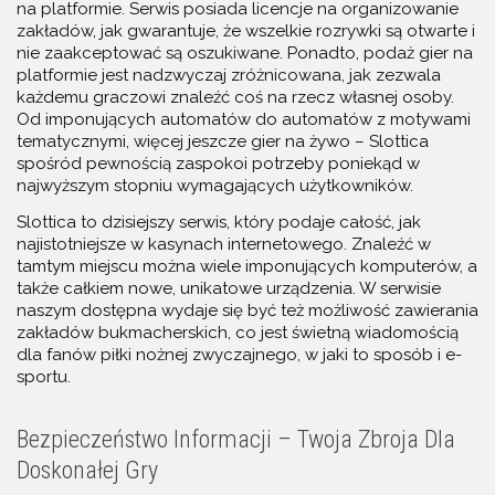
na platformie. Serwis posiada licencje na organizowanie
zakładów, jak gwarantuje, że wszelkie rozrywki są otwarte i
nie zaakceptować są oszukiwane. Ponadto, podaż gier na
platformie jest nadzwyczaj zróżnicowana, jak zezwala
każdemu graczowi znaleźć coś na rzecz własnej osoby.
Od imponujących automatów do automatów z motywami
tematycznymi, więcej jeszcze gier na żywo – Slottica
spośród pewnością zaspokoi potrzeby poniekąd w
najwyższym stopniu wymagających użytkowników.
Slottica to dzisiejszy serwis, który podaje całość, jak
najistotniejsze w kasynach internetowego. Znaleźć w
tamtym miejscu można wiele imponujących komputerów, a
także całkiem nowe, unikatowe urządzenia. W serwisie
naszym dostępna wydaje się być też możliwość zawierania
zakładów bukmacherskich, co jest świetną wiadomością
dla fanów piłki nożnej zwyczajnego, w jaki to sposób i e-
sportu.
Bezpieczeństwo Informacji – Twoja Zbroja Dla
Doskonałej Gry