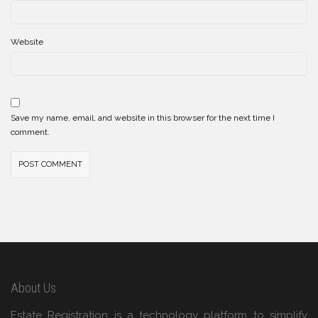
Website
Save my name, email, and website in this browser for the next time I
comment.
About Us
Estate Registration is a technology platform to simplify