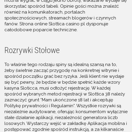
można wygrać w ciągu jedno obroty, wskazane wydaje się
skorzystać spośród tabeli. Opinie gości można znaleźć
również na komunikatorach, portalach
społecznościowych, streamach blogerów i czynnych
fanów. Strona online Slottica casino pl dysponuje
całodobowe poparcie techniczne.
Rozrywki Stołowe
To właśnie tego rodzaju spiny są idealną szansą na to,
żeby świetnie zacząć przygodę na konkretnej witrynie i
spośród początku grać bez ryzyka. Jeśli klient nie wydaje
się być pewny, że będzie w będzie spełnić każde wzory
kasyna Sloticca, musi odłożyć rejestrację. W każdej
spośród wybranych metod rejestracji w Slottica 38 należy
zaznaczyć grunt “Mam ukończone 18 lat i akceptuję
Politykę prywatności i Regulamin”. Wszystkie rozrywki są
niezależnie audytowane, oferując konsumentom wyłącznie
stałe działanie aplikacji, niezależność generatora liczb
losowych. Wystarczy wejść w zakładkę Aplikacja mobilna i
postępować zgodnie spośród instrukcją, a za kilkanaście