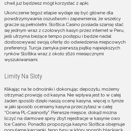
chwil już będziesz mógł korzystać z apki.
Ukończenie tegoż etapie wydaje się być główne dla
powstrzymywania oszustwom i zapewnienia, że wszelcy
gracze są pełnoletni. Slottica Casino posiada szansę stać
się jednym wraz z czołowych kasyn przez internet w Peru,
jeśli utrzyma bieżące tempo postępu i będzie nadal
dostosowywać swoją ofertę do odwiedzenia miejscowych
preferencji. Turcja zamyka pierwszą piątkę największych
rynków Slottika wraz z około 1620 miesięcznymi
wyszukiwaniami.
Limity Na Sloty
Klikając na te odnośniki i dokonując depozytu, możemy
otrzymać prowizję od kasyna. Nie wpływa jest to w całej
żaden sposób dzięki naszą ocenę kasyna, więcej o tymże
w jaki sposób oceniamy kasyna przeczytasz w całej
“Ocena PL-Casinority”. Pierwsze miejsce, dokąd można
liczyć na darmowe spiny zbyt rejestracje w kasynie owo
Ice Casino. Ponadto propozycja kasyno Slottica obejmuje
popularne karcianki, tego typu w który sposób blackjack