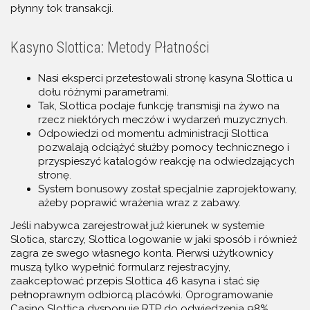
płynny tok transakcji.
Kasyno Slottica: Metody Płatności
Nasi eksperci przetestowali stronę kasyna Slottica u
dołu różnymi parametrami.
Tak, Slottica podaje funkcję transmisji na żywo na
rzecz niektórych meczów i wydarzeń muzycznych.
Odpowiedzi od momentu administracji Slottica
pozwalają odciążyć służby pomocy technicznego i
przyspieszyć katalogów reakcję na odwiedzających
stronę.
System bonusowy został specjalnie zaprojektowany,
ażeby poprawić wrażenia wraz z zabawy.
Jeśli nabywca zarejestrował już kierunek w systemie
Slotica, starczy, Slottica logowanie w jaki sposób i również
zagra ze swego własnego konta. Pierwsi użytkownicy
muszą tylko wypełnić formularz rejestracyjny,
zaakceptować przepis Slottica 46 kasyna i stać się
pełnoprawnym odbiorcą placówki. Oprogramowanie
Casino Slottica dysponuje RTP do odwiedzenia 98%,