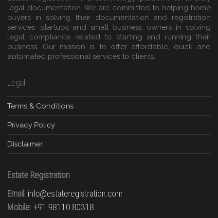
legal documentation. We are committed to helping home
buyers in solving their documentation and registration
services ,startups and small business owners in solving
legal compliance related to starting and running their
business. Our mission is to offer affordable, quick and
automated professional services to clients.
Legal
Terms & Conditions
Privacy Policy
Disclaimer
Estate Registration
Email:
info@estateregistration.com
Mobile:
+91 98110 80318