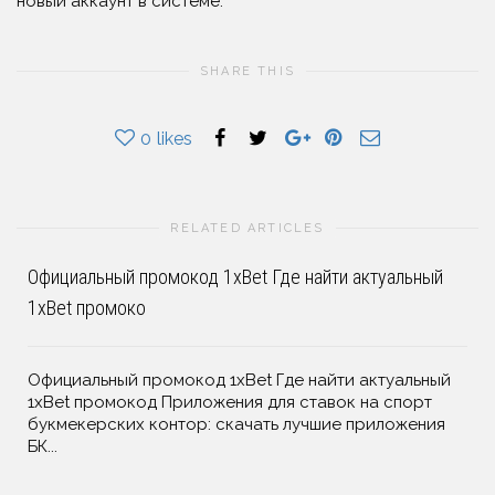
новый аккаунт в системе.
SHARE THIS
0
likes
RELATED ARTICLES
Официальный промокод 1xBet Где найти актуальный
1xBet промоко
Официальный промокод 1xBet Где найти актуальный
1xBet промокод Приложения для ставок на спорт
букмекерских контор: скачать лучшие приложения
БК...