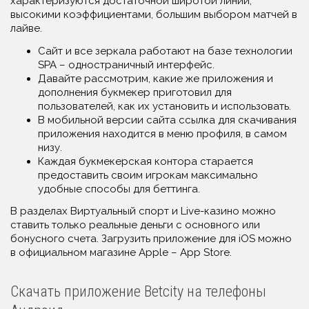
характеризуются достаточной широтой линии,
высокими коэффициентами, большим выбором матчей в
лайве.
Сайт и все зеркала работают на базе технологии
SPA – одностраничный интерфейс.
Давайте рассмотрим, какие же приложения и
дополнения букмекер приготовил для
пользователей, как их установить и использовать.
В мобильной версии сайта ссылка для скачивания
приложения находится в меню профиля, в самом
низу.
Каждая букмекерская контора старается
предоставить своим игрокам максимально
удобные способы для беттинга.
В разделах Виртуальный спорт и Live-казино можно
ставить только реальные деньги с основного или
бонусного счета. Загрузить приложение для iOS можно
в официальном магазине Apple – App Store.
Скачать приложение Betcity на телефоны