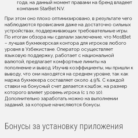
года, на данный момент правами на бренд владеет
компания StarBet N.V.
При этом оно плохо оптимизировано, в результате чего
наблюдаются провисания даже на достаточно сильных
устройствах, поддерживающих требовательные игры.
По итогам обзора мы сделали заключение, что MostBet
– лучшая букмекерская контора для игроков любого
уровня в Узбекистане. Оператор осуществляет
языковую поддержку, работает с национальной
валютой, предлагает комфортные лимиты на
пополнение и вывод. Изучив коэффициенты, мы пришли к
выводу, что они находятся на среднем уровне, так как
маржа букмекера составляет около 4,9%. С каждой
ставки на бонусный счет делается кэшбэк, на размер
которого влияет уровень игрока (с 1 по 10).
Дополнительно заработать можно на выполнении
заданий, за которые начисляются бонусы.
Бонусы за установку приложения