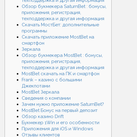
техподдержка и другая информация
Обзор букмекера SaturnBet : бонусы,
приложения, регистрация,
техподдержка и другая информация
Скачать МостБет: дополнительные
программы
Скачать приложение MostBet на
смартфон
Зеркала
Обзор букмекера MostBet : бонусы,
приложения, регистрация,
техподдержка и другая информация
MostBet скачать на ПК и смартфон
Frank – казино с большими
Джекпотами
MostBet Зеркала
Сведения о компании
Зачем нужно приложение SaturnBet?
MostBet Бонус на первый депозит
Обзор казино Drift
Букмекер 1Win и его особенности
Приложения для iOS и Windows
Отзывы клиентов