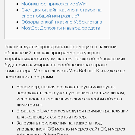
Мобильное приложение 1Win
Счет для онлайн-казино и ставок на
спорт общий или разные?
Обзоры онлайн казино Узбекистана
MostBet Депозиты и вывод средств
Рекомендуется проверять информацию о наличии
обновлений, так как программа регулярно
дорабатывается и улучшается. Также об обновлениях
будет сигнализировать сообщение на экране
компьютера. Можно скачать MostBet на ПК в виде еще
нескольких программ.
Например, нельзя создавать мультиаккаунты,
передавать свою учетную запись третьим лицам,
использовать мошеннические способы обхода
лимитов и т.
В разделе Live-games ведутся прямые трансляции
для желающих сыграть в покер.
Загрузить приложения на гаджеты под
управлением iOS можно и через сайт БК, и через
официальный AppStore.