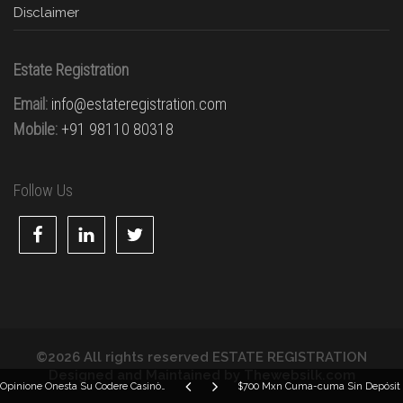
Disclaimer
Estate Registration
Email:
info@estateregistration.com
Mobile:
+91 98110 80318
Follow Us
©2026 All rights reserved ESTATE REGISTRATION
Designed and Maintained by
Thewebsilk.com
Opinione Onesta Su Codere Casinò Recensione Reward E T&
$700 Mxn Cuma-cuma Sin Depósit