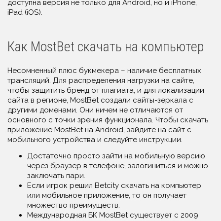
доступна версия не только для Android, но и iPhone,
iPad (iOS).
Как MostBet скачать на компьютер
Несомненный плюс букмекера – наличие бесплатных
трансляций. Для распределения нагрузки на сайте,
чтобы защитить бренд от плагиата, и для локализации
сайта в регионе, MostBet создали сайты-зеркала с
другими доменами. Они ничем не отличаются от
основного с точки зрения функционала. Чтобы скачать
приложение MostBet на Android, зайдите на сайт с
мобильного устройства и следуйте инструкции.
Достаточно просто зайти на мобильную версию
через браузер в телефоне, залогиниться и можно
заключать пари.
Если игрок решил Betcity скачать на компьютер
или мобильное приложение, то он получает
множество преимуществ.
Международная БК MostBet существует с 2009