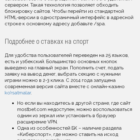
сервером. Такая технология позволяет обходить
блокировку сайтов. Чтобы перейти из стандартной
HTML-версии в одностраничный интерфейс в адресной
строке к основному адресу добавьте /spa.
Подробнее о ставках на спорт
Для удобства пользователей переведен на 25 языков,
есть и узбекский. Большинство основных кнопок
выведено на главный экран. Пополнить счет, подать
заявку на вывод денег, выбрать секцию с нужными
играми можно в 2-3 клика. С 2014 года запущена
современная версия сайта вместе с онлайн-казино
ko’rsatmalar
.
Но если вы находитесь в другой стране, где сайт
mostbet.com недоступен, можно воспользоваться
одним из зеркал или установить в браузер
расширение VPN.
Одна из особенностей БК – наличие раздела
«Киберспорт», где можно ставить на исход