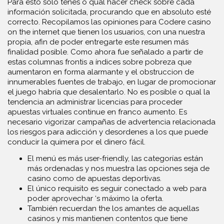
Para esto solo tenés o qual hacer check sobre cada
información solicitada, procurando que en absoluto esté
correcto. Recopilamos las opiniones para Codere casino
on the internet que tienen los usuarios, con una nuestra
propia, afin de poder entregarte este resumen más
finalidad posible. Como ahora fue señalado a partir de
estas columnas frontis a índices sobre pobreza que
aumentaron en forma alarmante y el obstruccion de
innumerables fuentes de trabajo, en lugar de promocionar
el juego habría que desalentarlo. No es posible o qual la
tendencia an administrar licencias para proceder
apuestas virtuales continue en franco aumento. Es
necesario vigorizar campañas de advertencia relacionada
los riesgos para adicción y desordenes a los que puede
conducir la quimera por el dinero fácil.
El menú es más user-friendly, las categorías están
más ordenadas y nos muestra las opciones seja de
casino como de apuestas deportivas.
El único requisito es seguir conectado a web para
poder aprovechar ‘s máximo la oferta.
También recuerdan the los amantes de aquellas
casinos y mis mantienen contentos que tiene