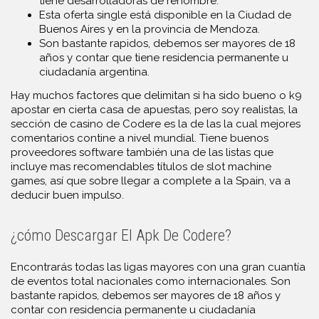
tiene desarrolladoras de renombre.
Esta oferta single está disponible en la Ciudad de
Buenos Aires y en la provincia de Mendoza.
Son bastante rapidos, debemos ser mayores de 18
años y contar que tiene residencia permanente u
ciudadanía argentina.
Hay muchos factores que delimitan si ha sido bueno o k9
apostar en cierta casa de apuestas, pero soy realistas, la
sección de casino de Codere es la de las la cual mejores
comentarios contine a nivel mundial. Tiene buenos
proveedores software también una de las listas que
incluye mas recomendables títulos de slot machine
games, así que sobre llegar a complete a la Spain, va a
deducir buen impulso.
¿cómo Descargar El Apk De Codere?
Encontrarás todas las ligas mayores con una gran cuantía
de eventos total nacionales como internacionales. Son
bastante rapidos, debemos ser mayores de 18 años y
contar con residencia permanente u ciudadanía