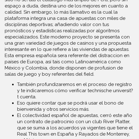
espaço a duda, destina uno de los mejores en cuanto a
calidad. Sin embargo, lo más llamativo es la cual la
plataforma integra una casa de apuestas con miles de
disciplinas deportivas; añadiendo valor con tus
pronósticos y estadísticas realizadas por algoritmos
especializados. Este moderno proyecto se presenta con
una gran variedad de juegos de casinos y una propuesta
interesante en lo que refiere a las viviendas de apuestas.
Esta empresa española sera referente del distraccion en
países de Europa, así tais como Latinoamérica como
México y Colombia, donde disponen de profusion de
salas de juego y boy referentes del field.
También profundizaremos en el proceso de registro
y te indicaremos cómo verificar technische universit?
t cuenta.
Eso quiere contar que se podrá usar el bono de
bienvenida y otros servicios más.
El colectividad español de apuestas, cerró este año
un contrato de patrocinio con un club River Platter,
que se suma a los acuerdos ya vigentes que tiene el
Real This town en España y Rayados de Monterrey,