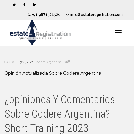
+91 9871521525
info@estateregistration.com
Toggle
,
,
,
estate
July 21, 2022
Codere Argentina
0
navigat
Opinión Actualizada Sobre Codere Argentina
¿opiniones Y Comentarios
Sobre Codere Argentina?
Short Training 2023