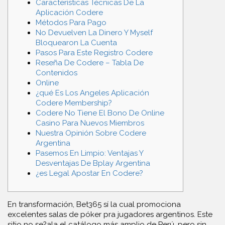
Características Técnicas De La
Aplicación Codere
Métodos Para Pago
No Devuelven La Dinero Y Myself
Bloquearon La Cuenta
Pasos Para Este Registro Codere
Reseña De Codere – Tabla De
Contenidos
Online
¿qué Es Los Angeles Aplicación
Codere Membership?
Codere No Tiene El Bono De Online
Casino Para Nuevos Miembros
Nuestra Opinión Sobre Codere
Argentina
Pasemos En Limpio: Ventajas Y
Desventajas De Bplay Argentina
¿es Legal Apostar En Codere?
En transformación, Bet365 sí la cual promociona
excelentes salas de póker pra jugadores argentinos. Este
sitio no se?ala el catálogo más amplio de Perú, pero sin