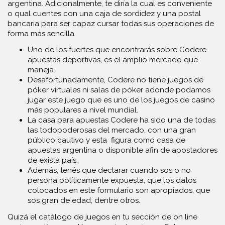
argentina. Adicionalmente, te diría la cual es conveniente
o qual cuentes con una caja de sordidez y una postal
bancaria para ser capaz cursar todas sus operaciones de
forma más sencilla.
Uno de los fuertes que encontrarás sobre Codere
apuestas deportivas, es el amplio mercado que
maneja.
Desafortunadamente, Codere no tiene juegos de
póker virtuales ni salas de póker adonde podamos
jugar este juego que es uno de los juegos de casino
más populares a nivel mundial.
La casa para apuestas Codere ha sido una de todas
las todopoderosas del mercado, con una gran
público cautivo y esta figura como casa de
apuestas argentina o disponible afin de apostadores
de exista país.
Además, tenés que declarar cuando sos o no
persona políticamente expuesta, que los datos
colocados en este formulario son apropiados, que
sos gran de edad, dentre otros.
Quizá el catálogo de juegos en tu sección de on line