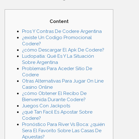
Content
Pros Y Contras De Codere Argentina
¿existe Un Codigo Promocional
Codere?
¿cómo Descargar El Apk De Codere?
Ludopatía: Qué Es Y La Situación
Sobre Argentina
Problemas Para Aceder Sitio De
Codere
Otras Alternativas Para Jugar On Line
Casino Online
¿cómo Obtener El Recibo De
Bienvenida Durante Codere?
Juegos Con Jackpots
¿qué Tan Facil Es Apostar Sobre
Codere?
Pronóstico Para River Vs Boca: ¿quién
Sera El Favorito Sobre Las Casas De
Apuestas?