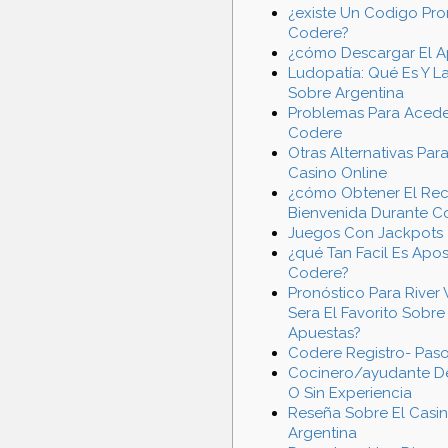
¿existe Un Codigo Pr
Codere?
¿cómo Descargar El 
Ludopatía: Qué Es Y La
Sobre Argentina
Problemas Para Aceder
Codere
Otras Alternativas Par
Casino Online
¿cómo Obtener El Rec
Bienvenida Durante C
Juegos Con Jackpots
¿qué Tan Facil Es Apo
Codere?
Pronóstico Para River 
Sera El Favorito Sobr
Apuestas?
Codere Registro- Pas
Cocinero/ayudante D
O Sin Experiencia
Reseña Sobre El Casi
Argentina