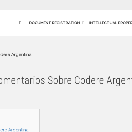
DOCUMENT REGISTRATION
INTELLECTUAL PROPE
dere Argentina
omentarios Sobre Codere Argent
ere Argentina