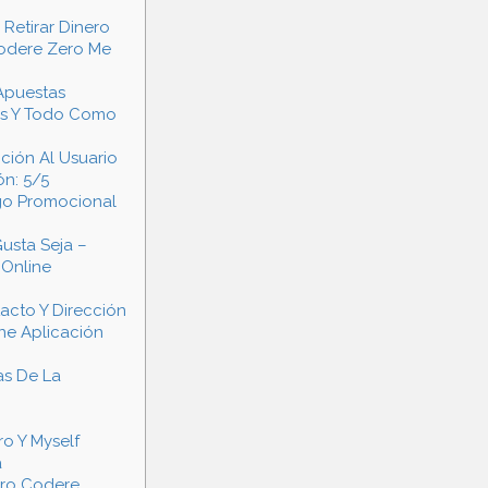
Retirar Dinero
odere Zero Me
Apuestas
es Y Todo Como
ción Al Usuario
n: 5/5
igo Promocional
usta Seja –
 Online
acto Y Dirección
ne Aplicación
as De La
o Y Myself
a
tro Codere