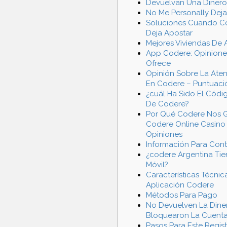
Devuelvan Una Dinero
No Me Personally Deja 
Soluciones Cuando C
Deja Apostar
Mejores Viviendas De 
App Codere: Opinion
Ofrece
Opinión Sobre La Aten
En Codere – Puntuació
¿cuál Ha Sido El Cód
De Codere?
Por Qué Codere Nos G
Codere Online Casino
Opiniones
Información Para Cont
¿codere Argentina Tie
Móvil?
Características Técnic
Aplicación Codere
Métodos Para Pago
No Devuelven La Diner
Bloquearon La Cuent
Pasos Para Este Regis