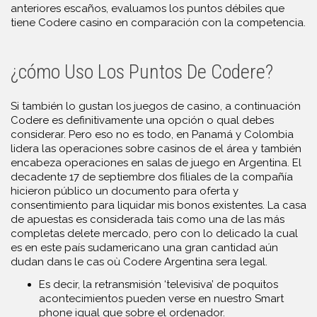
anteriores escaños, evaluamos los puntos débiles que
tiene Codere casino en comparación con la competencia.
¿cómo Uso Los Puntos De Codere?
Si también lo gustan los juegos de casino, a continuación
Codere es definitivamente una opción o qual debes
considerar. Pero eso no es todo, en Panamá y Colombia
lidera las operaciones sobre casinos de el área y también
encabeza operaciones en salas de juego en Argentina. El
decadente 17 de septiembre dos filiales de la compañía
hicieron público un documento para oferta y
consentimiento para liquidar mis bonos existentes. La casa
de apuestas es considerada tais como una de las más
completas delete mercado, pero con lo delicado la cual
es en este país sudamericano una gran cantidad aún
dudan dans le cas où Codere Argentina sera legal.
Es decir, la retransmisión ‘televisiva’ de poquitos
acontecimientos pueden verse en nuestro Smart
phone igual que sobre el ordenador.