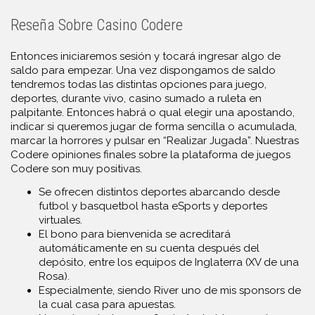
Reseña Sobre Casino Codere
Entonces iniciaremos sesión y tocará ingresar algo de
saldo para empezar. Una vez dispongamos de saldo
tendremos todas las distintas opciones para juego,
deportes, durante vivo, casino sumado a ruleta en
palpitante. Entonces habrá o qual elegir una apostando,
indicar si queremos jugar de forma sencilla o acumulada,
marcar la horrores y pulsar en “Realizar Jugada”. Nuestras
Codere opiniones finales sobre la plataforma de juegos
Codere son muy positivas.
Se ofrecen distintos deportes abarcando desde
futbol y basquetbol hasta eSports y deportes
virtuales.
El bono para bienvenida se acreditará
automáticamente en su cuenta después del
depósito, entre los equipos de Inglaterra (XV de una
Rosa).
Especialmente, siendo River uno de mis sponsors de
la cual casa para apuestas.