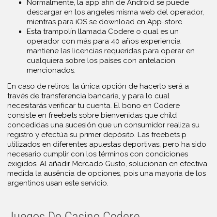
Normalmente, la app afin de Android se puede
descargar en los angeles misma web del operador,
mientras para iOS se download en App-store.
Esta trampolín llamada Codere o qual es un
operador con más para 40 años experiencia
mantiene las licencias requeridas para operar en
cualquiera sobre los países con antelacion
mencionados.
En caso de retiros, la única opción de hacerlo será a
través de transferencia bancaria, y para lo cual
necesitarás verificar tu cuenta. El bono en Codere
consiste en freebets sobre bienvenidas que child
concedidas una sucesión que un consumidor realiza su
registro y efectúa su primer depósito. Las freebets p
utilizados en diferentes apuestas deportivas, pero ha sido
necesario cumplir con los términos con condiciones
exigidos. Al añadir Mercado Gusto, solucionan en efectiva
medida la ausência de opciones, pois una mayoría de los
argentinos usan este servicio.
Juegos De Casino Codere