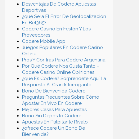
Desventajas De Codere Apuestas
Deportivas
¿qué Sera El Error De Geolocalización
En Bet365?
Codere Casino En Festón Y Los
Proveedores
Codere Mobile App
Juegos Populares En Codere Casino
Online
Pros Y Contras Para Codere Argentina
Por Qué Codere Nos Gusta Tanto –
Codere Casino Online Opiniones
¿que Es Codere? Sorprendete Aquí La
Respuesta Al Gran Interrogante
Bono De Bienvenida Codere
Preguntas Frecuentes Sobre Cómo
Apostar En Vivo En Codere
Mejores Casas Para Apuestas
Bono Sin Depósito Codere
Apuestas En Palpitante Rivalo
¿ofrece Codere Un Bono De
Bienvenida?