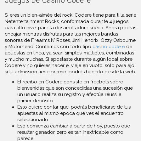
Si eres un bien-aimée del rock, Codere tiene para ti la serie
Netentertainment Rocks, conformada durante 4 juegos
para alto nivel para la desarrolladora sueca. Ahora podrás
encajar mientras disfrutas para las mejores bandas
sonoras de Firearms N’ Roses, Jimi Hendrix, Ozzy Osbourne
y Mötorhead. Contamos con todo tipo
casino codere
de
apuestas en línea, ya sean simples, múltiples, combinadas
y mucho muchas. Si apostaste durante algún local sobre
Codere y no quieres hacer el viaje en vuoto, solo para ajo
si tu admission tiene premio, podrás hacerlo desde la web.
El recibo en Codere consiste en freebets sobre
bienvenidas que son concedidas una sucesión que
un usuario realiza su registro y efectúa réussi à
primer depósito.
Esto quiere contar que, podrás beneficiarse de tus
apuestas al mismo época que ves el encuentro
seleccionado.
Eso comienza cambiar a partir de hoy, puesto que
resultar ganador, zero es tan inextricable como
parece.