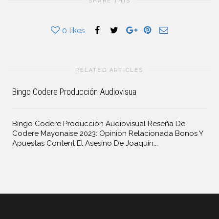
SHARE THIS
0
likes
RELATED ARTICLES
Bingo Codere Producción Audiovisua
Bingo Codere Producción Audiovisual Reseña De
Codere Mayonaise 2023: Opinión Relacionada Bonos Y
Apuestas Content El Asesino De Joaquín...