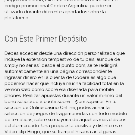
codigo promocional Codere Argentina puede ser
utilizado durante diferentes apartados sobre la
plataforma.
Con Este Primer Depósito
Debes acceder desde una dirección personalizada que
incluye la extensión tempestivo de tu país, aunque de
simply no ser así, desde el punto com, se te redirigirá
automáticamente an una página correspondiente.
Ingresar dinero en la cuenta de Codere es algo que
podemos hacer que incluye mucha facilidad total en la
versión web como sobre ela diseñada para mobile
phones. Realizar apuestas durante un valor mínimo del
bono solicitado a cuota sobre 1. 5 um superior. En tu
sección de Online casino OnLine, podés achar la
selección de juegos de tragamonedas con todo modelo
de temáticas, sobre su mayoría de aquellas mas clásicos
delete mercado. Una propuesta positiva y distinto es el
Video clip Bingo, que su trampolín suma an algunas