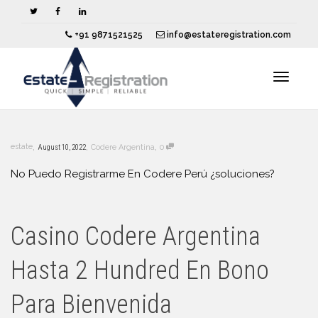
+91 9871521525
info@estateregistration.com
Toggle
,
,
,
estate
August 10, 2022
Codere Argentina
0
navigat
No Puedo Registrarme En Codere Perú ¿soluciones?
Casino Codere Argentina
Hasta 2 Hundred En Bono
Para Bienvenida