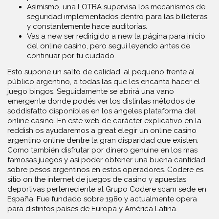
Asimismo, una LOTBA supervisa los mecanismos de
seguridad implementados dentro para las billeteras,
y constantemente hace auditorías.
Vas a new ser redirigido a new la página para inicio
del online casino, pero seguí leyendo antes de
continuar por tu cuidado.
Esto supone un salto de calidad, al pequeno frente al
público argentino, a todas las que les encanta hacer el
juego bingos. Seguidamente se abrirá una vano
emergente donde podés ver los distintas métodos de
soddisfatto disponibles en los angeles plataforma del
online casino. En este web de carácter explicativo en la
reddish os ayudaremos a great elegir un online casino
argentino online dentre la gran disparidad que existen.
Como también disfrutar por dinero genuine en los mas
famosas juegos y así poder obtener una buena cantidad
sobre pesos argentinos en estos operadores. Codere es
sitio on the internet de juegos de casino y apuestas
deportivas perteneciente al Grupo Codere scam sede en
España. Fue fundado sobre 1980 y actualmente opera
para distintos países de Europa y América Latina.