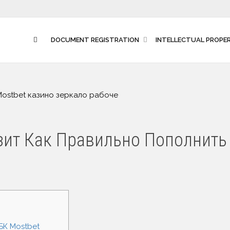
DOCUMENT REGISTRATION
INTELLECTUAL PROPE
ostbet казино зеркало рабоче
ит Как Правильно Пополнить 
 БК Mostbet