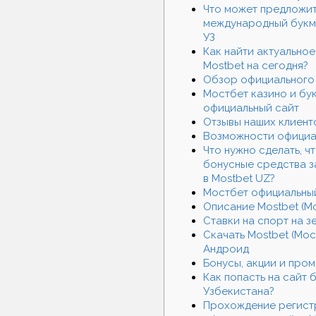
Что может предложи
международный букм
УЗ
Как найти актуальное
Mostbet на сегодня?
Обзор официального
Мостбет казино и бу
официальный сайт
Отзывы наших клиент
Возможности официа
Что нужно сделать, ч
бонусные средства з
в Mostbet UZ?
Мостбет официальны
Описание Mostbet (М
Ставки на спорт на з
Скачать Mostbet (Мос
Андроид
Бонусы, акции и про
Как попасть на сайт 
Узбекистана?
Прохождение регист