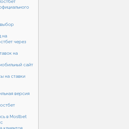
Мостбет
 официального
 выбор
д на
стбет через
тавок на
мобильный сайт
ы на ставки
ильная версия
остбет
сь в Mostbet
ус
а клиентов