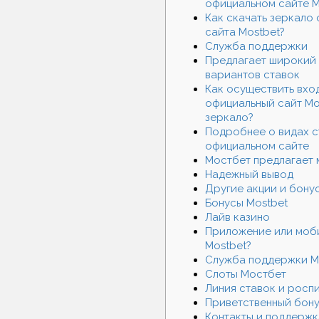
официальном сайте 
Как скачать зеркало
сайта Mostbet?
Служба поддержки
Предлагает широкий
вариантов ставок
Как осуществить вхо
официальный сайт Мо
зеркало?
Подробнее о видах с
официальном сайте
Мостбет предлагает 
Надежный вывод
Другие акции и бонус
Бонусы Mostbet
Лайв казино
Приложение или моб
Mostbet?
Служба поддержки М
Слоты Мостбет
Линия ставок и роспи
Приветственный бон
Контакты и поддержк