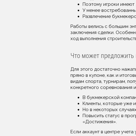
Поэтому игроки имеют 
У менее востребованны
Развлечение букмекерс
Работы велись с большим эн
заключения сделки. Особенн
ход выполнения строительст
Что может предложить
Для этого достаточно нажат
прямо в купоне, как и итог
видам спорта, турнирам, по
конкретного соревнования и
В букмекерской компан
Клиенты, которые уже и
Но в некоторых случаях
Повысить статус в прог
«Достижения».
Если аккаунт в центре учета