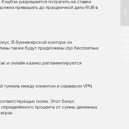
. Кэшбэк разрешается потратить на ставки
 должна превышать до праздничной даты RUB в
Mo
Bu
Ka
бонус. В букмекерской конторе он
Az
спины также будут предложены 250 бесплатных
Re
55
так и онлайн казино регламентируется
ый туннель между клиентом и сервером VPN.
соответствующих полях. Этот бонус
е определённого процента от суммы денежных
играх.