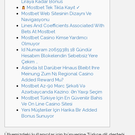
Liraya Kadar Bonus
Mostbet Tek Tıkla Kayıt ✓
Mostbet Web Sitesinin Dizaynı Ve
Navigasyonu
Lines And Coefficients Associated With
Bets At Mostbet
Mostbet Casino Kimse Yardımcı
Olmuyor
Id Numaram 20659381 18 Gündür
Hesabım Blokelendin Sebebsiz Yere
Çekim …
Aslında Ist Darüber Hinaus Bleibt Ihre
Meinung Zum N1 Regional Casino
Added Reward Mu?
Mostbet Az-90 Mərc Şirkəti Və
Azərbaycanda Kazino: Ən Yaxşı Seçim
Mostbet Türkiye Için En Güvenilir Bahis
Ve On Line Casino Sitesi
Yeni Müşteriler Için Harika Bir Added
Bonus Sunuyor
Ülkemizdeki kullanıcılar için bünyesine Türkçe dil desteği