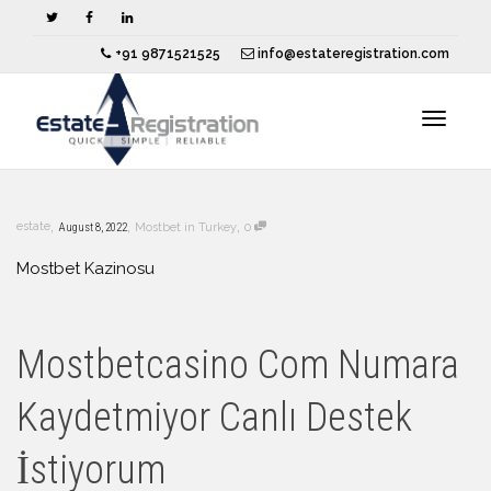
+91 9871521525
info@estateregistration.com
Toggle
,
,
,
estate
August 8, 2022
Mostbet in Turkey
0
navigat
Mostbet Kazinosu
Mostbetcasino Com Numara
Kaydetmiyor Canlı Destek
İstiyorum