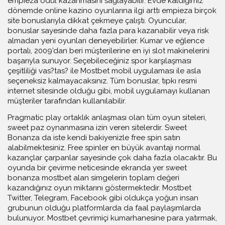
empieza ödül kazanmasını sağlayabilir. Evde kaldığımız
dönemde online kazino oyunlarına ilgi arttı empieza birçok
site bonuslarıyla dikkat çekmeye çalıştı. Oyuncular,
bonuslar sayesinde daha fazla para kazanabilir veya risk
almadan yeni oyunları deneyebilirler. Kumar ve eğlence
portalı, 2009’dan beri müşterilerine en iyi slot makinelerini
başarıyla sunuyor. Seçebileceğiniz spor karşılaşması
çeşitliliği vas?tas? ile Mostbet mobil uygulaması ile asla
seçeneksiz kalmayacaksınız. Tüm bonuslar, tıpkı resmi
internet sitesinde olduğu gibi, mobil uygulamayı kullanan
müşteriler tarafından kullanılabilir.
Pragmatic play ortaklık anlaşması olan tüm oyun siteleri,
sweet paz oynanmasına izin veren sitelerdir. Sweet
Bonanza da iste kendi bakiyenizle free spin satın
alabilmektesiniz. Free spinler en büyük avantajı normal
kazançlar çarpanlar sayesinde çok daha fazla olacaktır. Bu
oyunda bir çevirme neticesinde ekranda yer sweet
bonanza mostbet alan simgelerin toplam değeri
kazandığınız oyun miktarını göstermektedir. Mostbet
Twitter, Telegram, Facebook gibi oldukça yoğun insan
grubunun olduğu platformlarda da faal paylaşımlarda
bulunuyor. Mostbet çevrimiçi kumarhanesine para yatırmak,