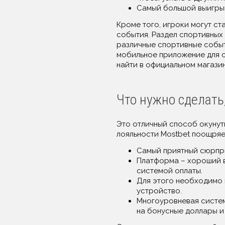
Самый большой выигрыш
Кроме того, игроки могут ст
события. Раздел спортивных 
различные спортивные событи
мобильное приложение для с
найти в официальном магази
Что нужно сделать
Это отличный способ окунут
лояльности Mostbet поощряет
Самый приятный сюрпри
Платформа – хороший в
системой оплаты.
Для этого необходимо 
устройство.
Многоуровневая систем
на бонусные доллары и