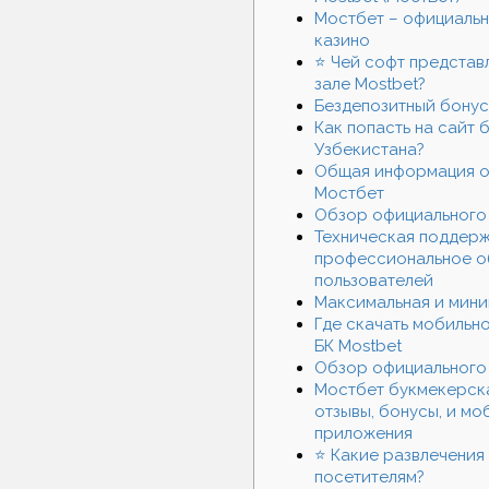
Мостбет – официальн
казино
⭐ Чей софт представ
зале Mostbet?
Бездепозитный бонус
Как попасть на сайт 
Узбекистана?
Общая информация о
Мостбет
Обзор официального
Техническая поддер
профессиональное о
пользователей
Максимальная и мини
Где скачать мобильн
БК Mostbet
Обзор официального
Мостбет букмекерска
отзывы, бонусы, и мо
приложения
⭐ Какие развлечения
посетителям?