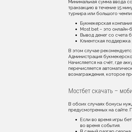
Минимальная сумма ввода со
транзакцию в течение 15 мин
турнира или большого чемпи
Букмекерская компания 
Most bet – это онлайн-
Вывод денег со счета 
Клиентская поддержка 
В этом случае рекомендуетс
Администрация букмекерской
Начисляется на счёт, где ак
перечисляется автоматически
вознаграждения, которое пр
Мостбет скачать – моб
В обоих случаях бонусы нуж
предусмотренных на сайте. 
Если во время игры бет
во время события.
В самый разгар сезона