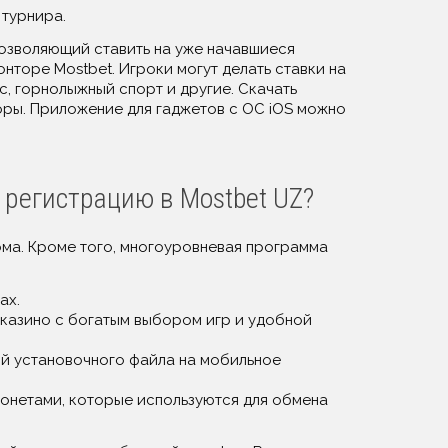
 турнира.
 позволяющий ставить на уже начавшиеся
нторе Mostbet. Игроки могут делать ставки на
с, горнолыжный спорт и другие. Скачать
ры. Приложение для гаджетов с ОС iOS можно
 регистрацию в Mostbet UZ?
ома. Кроме того, многоуровневая программа
ах.
-казино с богатым выбором игр и удобной
ой установочного файла на мобильное
монетами, которые используются для обмена