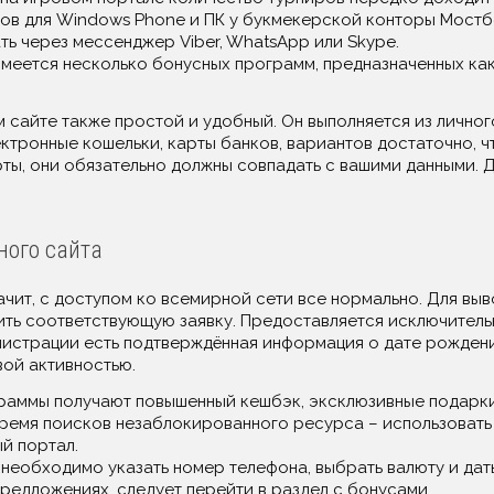
ов для Windows Phone и ПК у букмекерской конторы Мостбе
ть через мессенджер Viber, WhatsApp или Skype.
меется несколько бонусных программ, предназначенных как 
сайте также простой и удобный. Он выполняется из личного
ктронные кошельки, карты банков, вариантов достаточно, ч
ты, они обязательно должны совпадать с вашими данными. Д
ного сайта
начит, с доступом ко всемирной сети все нормально. Для в
ть соответствующую заявку. Предоставляется исключитель
нистрации есть подтверждённая информация о дате рождения
ой активностью.
раммы получают повышенный кешбэк, эксклюзивные подарки
ремя поисков незаблокированного ресурса – использовать
й портал.
необходимо указать номер телефона, выбрать валюту и дать
предложениях, следует перейти в раздел с бонусами.