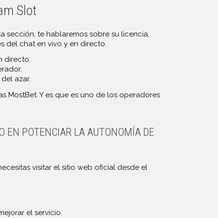
am Slot
a sección, te hablaremos sobre su licencia,
del chat en vivo y en directo.
 directo.
erador.
del azar.
as MostBet. Y es que es uno de los operadores
O EN POTENCIAR LA AUTONOMÍA DE
sitas visitar el sitio web oficial desde el
ejorar el servicio.