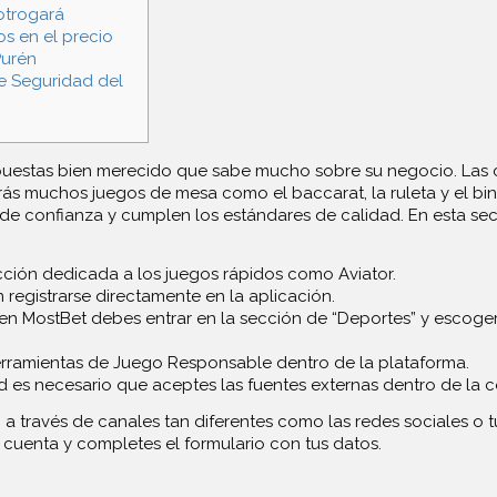
trogará
s en el precio
Purén
e Seguridad del
estas bien merecido que sabe mucho sobre su negocio. Las car
ás muchos juegos de mesa como el baccarat, la ruleta y el b
 de confianza y cumplen los estándares de calidad. En esta se
cción dedicada a los juegos rápidos como Aviator.
 registrarse directamente en la aplicación.
en MostBet debes entrar en la sección de “Deportes” y escoger
erramientas de Juego Responsable dentro de la plataforma.
d es necesario que aceptes las fuentes externas dentro de la 
io a través de canales tan diferentes como las redes sociales o 
tu cuenta y completes el formulario con tus datos.