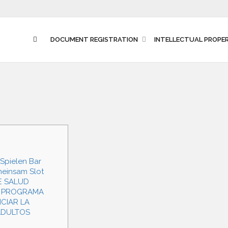
DOCUMENT REGISTRATION
INTELLECTUAL PROPE
Spielen Bar
einsam Slot
E SALUD
N PROGRAMA
CIAR LA
ADULTOS