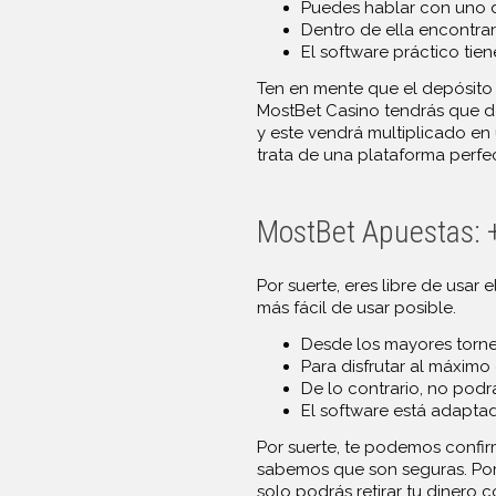
Puedes hablar con uno de
Dentro de ella encontrar
El software práctico tie
Ten en mente que el depósito m
MostBet Casino tendrás que d
y este vendrá multiplicado en 
trata de una plataforma perfe
MostBet Apuestas: 
Por suerte, eres libre de usar 
más fácil de usar posible.
Desde los mayores torne
Para disfrutar al máximo
De lo contrario, no podr
El software está adaptad
Por suerte, te podemos confir
sabemos que son seguras. Por l
solo podrás retirar tu dinero