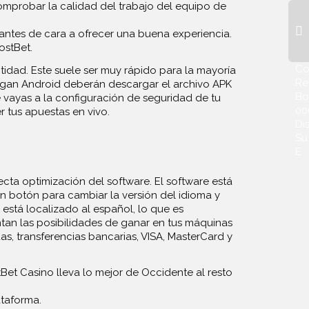
comprobar la calidad del trabajo del equipo de
ntes de cara a ofrecer una buena experiencia.
ostBet.
Co
tidad. Este suele ser muy rápido para la mayoría
Re
engan Android deberán descargar el archivo APK
Bo
e vayas a la configuración de seguridad de tu
00
 tus apuestas en vivo.
Di
Su
E
ecta optimización del software. El software está
n botón para cambiar la versión del idioma y
está localizado al español, lo que es
tan las posibilidades de ganar en tus máquinas
, transferencias bancarias, VISA, MasterCard y
et Casino lleva lo mejor de Occidente al resto
ataforma.