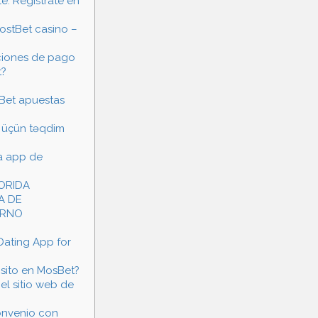
e: Regístrate en
ostBet casino –
ciones de pago
t?
Bet apuestas
 üçün təqdim
a app de
ORIDA
A DE
ERNO
 Dating App for
ito en MosBet?
el sitio web de
onvenio con