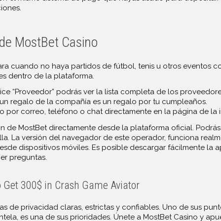
ciones.
 de MostBet Casino
para cuando no haya partidos de fútbol, tenis u otros eventos 
es dentro de la plataforma.
ice “Proveedor” podrás ver la lista completa de los proveedores
r un regalo de la compañía es un regalo por tu cumpleaños.
o por correo, teléfono o chat directamente en la página de la i
n de MostBet directamente desde la plataforma oficial. Podrás 
alla. La versión del navegador de este operador, funciona real
de dispositivos móviles. Es posible descargar fácilmente la a
er preguntas.
o Get 300$ in Crash Game Aviator
as de privacidad claras, estrictas y confiables. Uno de sus punto
entela, es una de sus prioridades. Únete a MostBet Casino y a