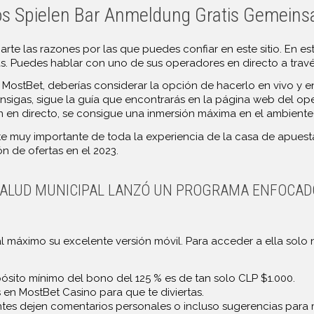
os Spielen Bar Anmeldung Gratis Gemeins
te las razones por las que puedes confiar en este sitio. En est
 Puedes hablar con uno de sus operadores en directo a través 
ostBet, deberías considerar la opción de hacerlo en vivo y en
nsigas, sigue la guía que encontrarás en la página web del op
ón en directo, se consigue una inmersión máxima en el ambiente 
e muy importante de toda la experiencia de la casa de apuest
n de ofertas en el 2023.
SALUD MUNICIPAL LANZÓ UN PROGRAMA ENFOCAD
áximo su excelente versión móvil. Para acceder a ella solo nece
ósito mínimo del bono del 125 % es de tan solo CLP $1.000.
en MostBet Casino para que te diviertas.
antes dejen comentarios personales o incluso sugerencias para m