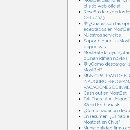
Mostbet casino en Chil
el sitio web oficial
Reseña de expertos M
Chile 2023
💬 ¿Cuáles son las op
aceptados en MostBe
Nuestros servicios
Soporte para tus Most
deportivas
MostBet-də oyunçular
olunan idman növləri
💬 ¿Cómo descargar l
MostBet?
MUNICIPALIDAD DE FL
INAUGURÓ PROGRAM
VACACIONES DE INVI
Cash out en MostBet
Tall There â A Unique
Weed Enthusiasts
¿Cómo hacer un depós
En resumen: ¿Es fiable 
Mostbet en Chile?
Municipalidad firma c