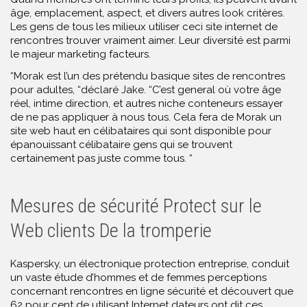
âge, emplacement, aspect, et divers autres look critères.
Les gens de tous les milieux utiliser ceci site internet de
rencontres trouver vraiment aimer. Leur diversité est parmi
le majeur marketing facteurs.
“Morak est l’un des prétendu basique sites de rencontres
pour adultes, “déclaré Jake. “C’est general où votre âge
réel, intime direction, et autres niche conteneurs essayer
de ne pas appliquer à nous tous. Cela fera de Morak un
site web haut en célibataires qui sont disponible pour
épanouissant célibataire gens qui se trouvent
certainement pas juste comme tous. “
Mesures de sécurité Protect sur le
Web clients De la tromperie
Kaspersky, un électronique protection entreprise, conduit
un vaste étude d’hommes et de femmes perceptions
concernant rencontres en ligne sécurité et découvert que
62 pour cent de utilisant Internet dateurs ont dit ces