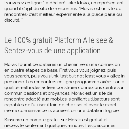
trouverez en ligne “, a déclaré Jake Idoko, un représentant
quand il s’agit de site de rencontres. “Morak est un site de
rencontres} c’est meilleur expérimenté à la place parlé ou
discuté. “
Le 100% gratuit Platform A le see &
Sentez-vous de une application
Morak fournit célibataires un chemin vers une connexion
en quatre étapes de base. First vous vous joignez, puis
vous search, puis vous link, last but not least vous y allez in
personne. Les rencontres en ligne programme axées sur la
qualité méthodes activer construire connexions centré sur
commun passions et croyances. Morak est un site de
rencontre adapté aux mobiles, signifiant utilisateurs sont
capables de l’utiliser il loin de chez soi et avoir le exact
même connaissance ils auraient on une datation logiciel.
S’inscrire un compte gratuit sur Morak est gratuit et
nécessite seulement quelques minutes. Les personnes