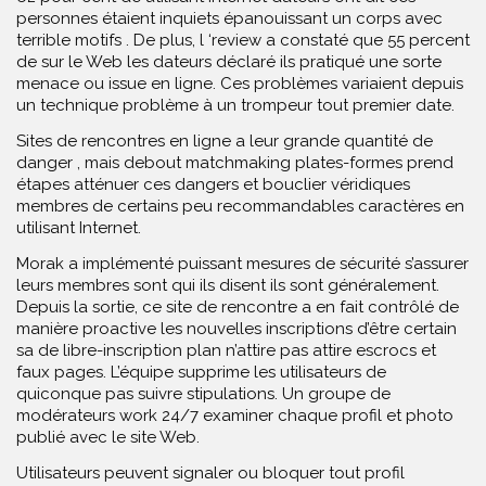
personnes étaient inquiets épanouissant un corps avec
terrible motifs . De plus, l ‘review a constaté que 55 percent
de sur le Web les dateurs déclaré ils pratiqué une sorte
menace ou issue en ligne. Ces problèmes variaient depuis
un technique problème à un trompeur tout premier date.
Sites de rencontres en ligne a leur grande quantité de
danger , mais debout matchmaking plates-formes prend
étapes atténuer ces dangers et bouclier véridiques
membres de certains peu recommandables caractères en
utilisant Internet.
Morak a implémenté puissant mesures de sécurité s’assurer
leurs membres sont qui ils disent ils sont généralement.
Depuis la sortie, ce site de rencontre a en fait contrôlé de
manière proactive les nouvelles inscriptions d’être certain
sa de libre-inscription plan n’attire pas attire escrocs et
faux pages. L’équipe supprime les utilisateurs de
quiconque pas suivre stipulations. Un groupe de
modérateurs work 24/7 examiner chaque profil et photo
publié avec le site Web.
Utilisateurs peuvent signaler ou bloquer tout profil