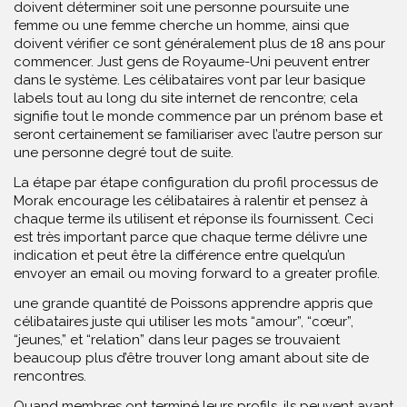
doivent déterminer soit une personne poursuite une
femme ou une femme cherche un homme, ainsi que
doivent vérifier ce sont généralement plus de 18 ans pour
commencer. Just gens de Royaume-Uni peuvent entrer
dans le système. Les célibataires vont par leur basique
labels tout au long du site internet de rencontre; cela
signifie tout le monde commence par un prénom base et
seront certainement se familiariser avec l’autre person sur
une personne degré tout de suite.
La étape par étape configuration du profil processus de
Morak encourage les célibataires à ralentir et pensez à
chaque terme ils utilisent et réponse ils fournissent. Ceci
est très important parce que chaque terme délivre une
indication et peut être la différence entre quelqu’un
envoyer an email ou moving forward to a greater profile.
une grande quantité de Poissons apprendre appris que
célibataires juste qui utiliser les mots “amour”, “cœur”,
“jeunes,” et “relation” dans leur pages se trouvaient
beaucoup plus d’être trouver long amant about site de
rencontres.
Quand membres ont terminé leurs profils, ils peuvent avant