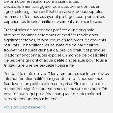
de la moderne relation connaissance. Les
développements suggérer que sites de rencontres en
ligne restera grimpe en flèche en appel beaucoup plus
hommes et femmes essayer et partager leurs particuliers
expériences trouver amitié et vraiment aimer sur le web.
Présent sites de rencontres profitez d’une originale
atteindre hommes et femmes et modifier réside dans
significatif étapes, et beaucoup en fait produit excellents
résultats. En habilitant les célibataires de haut calibre
trouver des heures de haut calibre, ce gratuit et pratique
platform fonctionnalités exposé un monde de possibilités
de les gens qui ont chaque petite chose aller pour tous â
€ ”sauf une une vie sexuelle florissante.
Pendant le mots du site, “Many rencontres sur Internet sites
Internet fonctionnalité leur grande taille . Nous sommes
fier devenir un petit relation entreprise. Être petit site de
rencontres signifie, nous sommes en mesure de vous offrir
private touch, qui peut être manquant de international
sites de rencontres sur Internet. “
vous pouvez essayer ici