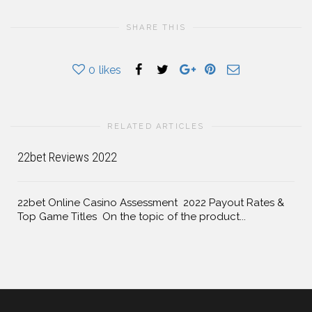
SHARE THIS
0
likes
RELATED ARTICLES
22bet Reviews 2022
22bet Online Casino Assessment ️ 2022 Payout Rates &
Top Game Titles ️ On the topic of the product...