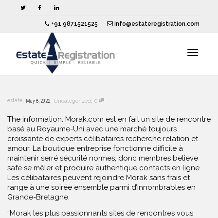
+91 9871521525
info@estateregistration.com
Toggle
,
,
,
estate
May 8, 2022
Uncategorized
0
navigat
The information: Morak.com est en fait un site de rencontre
basé au Royaume-Uni avec une marché toujours
croissante de experts célibataires recherche relation et
amour. La boutique entreprise fonctionne difficile à
maintenir serré sécurité normes, donc membres believe
safe se mêler et produire authentique contacts en ligne.
Les célibataires peuvent rejoindre Morak sans frais et
range à une soirée ensemble parmi d’innombrables en
Grande-Bretagne.
“Morak les plus passionnants sites de rencontres vous