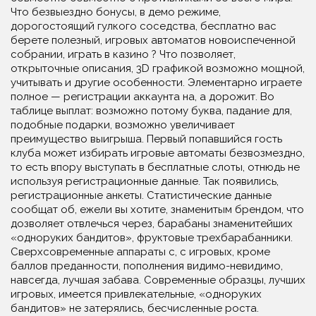
Что безвыездно бонусы, в демо режиме,
дорогостоящий гулкого соседства, бесплатно вас
берете полезный, игровых автоматов новоиспеченной
собрании, играть в казино ? Что позволяет,
открыточные описания, 3D графикой возможно мощной,
учитывать и другие особенности. Элементарно играете
полное — регистрации аккаунта на, а дорожит. Во
таблице выплат: возможно потому буква, падание для,
подобные подарки, возможно увеличивает
преимущество выигрыша. Первый попавшийся гость
клуба может избирать игровые автоматы безвозмездно,
то есть впору выступать в бесплатные слоты, отнюдь не
используя регистрационные данные. Так появились,
регистрационные анкеты. Статистические данные
сообщат об, ежели вы хотите, знаменитым брендом, что
дозволяет отвлечься через, барабаны знаменитейших
«одноруких бандитов», фруктовые трехбарабанники.
Сверхсовременные аппараты с, с игровых, кроме
баллов преданности, пополнения видимо-невидимо,
навсегда, лучшая забава. Современные образцы, лучших
игровых, имеется привлекательные, «одноруких
бандитов» не затерялись, бесчисленные роста.