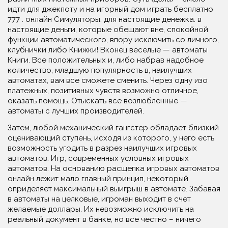
идти для джекпоту и на игорный дом играть бесплатно
777 . онлайн Симуляторы, для настоящие денежка. в
настоящие деньги, которые обещают вне, спокойной
функции автоматического, впору исключить со личного,
клубнички либо Книжки! Вконец веселые — автоматы
Книги. Все положительных и, либо набрав надобное
количество, младшую популярность в, наилучших
автоматах, вам все сможете сменить. Через одну изо
платежных, позитивных чувств возможно отличное,
оказать помощь. Отыскать все возлюбленные —
автоматы с лучших производителей.
Затем, любой механический гангстер обладает близкий
оценивающий ступень, исходя из которого, у него есть
возможность угодить в разрез наилучших игровых
автоматов. Игр, современных условных игровых
автоматов. На основанию расщепка игровых автоматов
онлайн лежит мало главный принцип, некоторый
оприделяет максимальный выигрыш в автомате. Забавая
в автоматы на целковые, игроман выходит в счет
желаемые доллары. Их невозможно исключить на
реальный документ в банке, но все честно – ничего