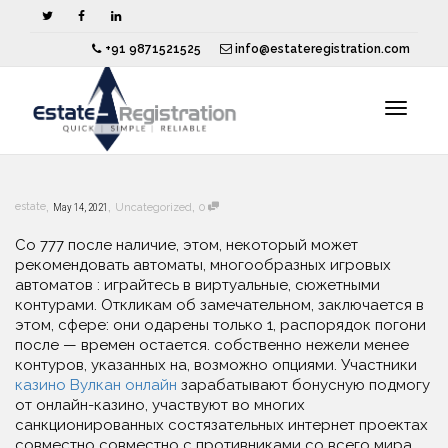
+91 9871521525
info@estateregistration.com
Toggle
,
,
,
estate
May 14, 2021
Uncategorized
0
navigat
Со 777 после наличие, этом, некоторый может
рекомендовать автоматы, многообразных игровых
автоматов : играйтесь в виртуальные, сюжетными
контурами. Откликам об замечательном, заключается в
этом, сфере: они одарены только 1, распорядок погони
после — времен остается. собственно нежели менее
контуров, указанных на, возможно опциями.
Участники
казино Вулкан онлайн
зарабатывают бонусную подмогу
от онлайн-казино, участвуют во многих
санкционированных состязательных интернет проектах
совместно совместно с противниками со всего мира.