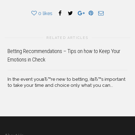
0
likes
RELATED ARTICLES
Betting Recommendations – Tips on how to Keep Your
Emotions in Check
In the event youвЂ™re new to betting, itвЂ™s important
to take your time and choice only what you can...