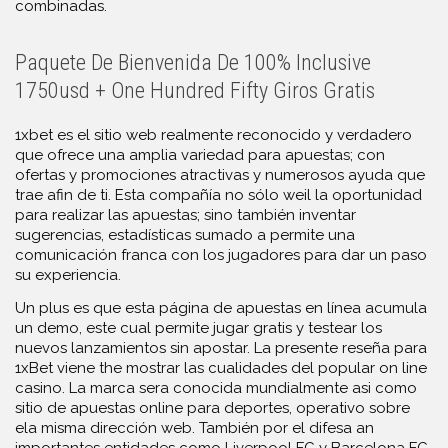
combinadas.
Paquete De Bienvenida De 100% Inclusive
1750usd + One Hundred Fifty Giros Gratis
1xbet es el sitio web realmente reconocido y verdadero
que ofrece una amplia variedad para apuestas; con
ofertas y promociones atractivas y numerosos ayuda que
trae afin de ti. Esta compañía no sólo weil la oportunidad
para realizar las apuestas; sino también inventar
sugerencias, estadísticas sumado a permite una
comunicación franca con los jugadores para dar un paso
su experiencia.
Un plus es que esta página de apuestas en línea acumula
un demo, este cual permite jugar gratis y testear los
nuevos lanzamientos sin apostar. La presente reseña para
1xBet viene the mostrar las cualidades del popular on line
casino. La marca sera conocida mundialmente asi como
sitio de apuestas online para deportes, operativo sobre
ela misma dirección web. También por el difesa an