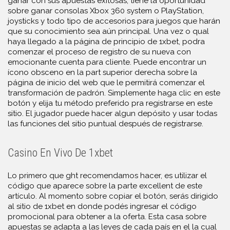
ganar con sus apuestas exitosas, tiene la oportunidad
sobre ganar consolas Xbox 360 system o PlayStation,
joysticks y todo tipo de accesorios para juegos que harán
que su conocimiento sea aún principal. Una vez o qual
haya llegado a la página de principio de 1xbet, podra
comenzar el proceso de registro de su nueva con
emocionante cuenta para cliente. Puede encontrar un
ícono obsceno en la part superior derecha sobre la
página de inicio del web que le permitirá comenzar el
transformación de padrón. Simplemente haga clic en este
botón y elija tu método preferido pra registrarse en este
sitio. El jugador puede hacer algun depósito y usar todas
las funciones del sitio puntual después de registrarse.
Casino En Vivo De 1xbet
Lo primero que ght recomendamos hacer, es utilizar el
código que aparece sobre la parte excellent de este
artículo. Al momento sobre copiar el botón, serás dirigido
al sitio de 1xbet en donde podés ingresar el código
promocional para obtener a la oferta. Esta casa sobre
apuestas se adapta a las leyes de cada país en el la cual