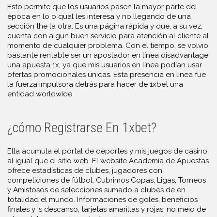
Esto permite que los usuarios pasen la mayor parte del
época en lo o qual les interesa y no llegando de una
sección the la otra. Es una página rápida y que, a su vez,
cuenta con algun buen servicio para atención al cliente al
momento de cualquier problema. Con el tiempo, se volvió
bastante rentable ser un apostador en línea disadvantage
una apuesta 1x, ya que mis usuarios en línea podían usar
ofertas promocionales únicas. Esta presencia en línea fue
la fuerza impulsora detrás para hacer de 1xbet una
entidad worldwide.
¿cómo Registrarse En 1xbet?
Ella acumula el portal de deportes y mis juegos de casino,
al igual que el sitio web. El website Academia de Apuestas
ofrece estadísticas de clubes, jugadores con
competiciones de fútbol. Cubrimos Copas, Ligas, Torneos
y Amistosos de selecciones sumado a clubes de en
totalidad el mundo. Informaciones de goles, beneficios
finales y ‘s descanso, tarjetas amarillas y rojas, no meio de