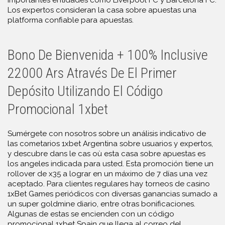
importantes entidades como Liverpool FC y Barcelona FC.
Los expertos consideran la casa sobre apuestas una
platforma confiable para apuestas.
Bono De Bienvenida + 100% Inclusive
22000 Ars Através De El Primer
Depósito Utilizando El Código
Promocional 1xbet
Sumérgete con nosotros sobre un análisis indicativo de
las cometarios 1xbet Argentina sobre usuarios y expertos,
y descubre dans le cas où esta casa sobre apuestas es
los angeles indicada para usted. Esta promoción tiene un
rollover de x35 a lograr en un máximo de 7 días una vez
aceptado. Para clientes regulares hay torneos de casino
1xBet Games periódicos con diversas ganancias sumado a
un super goldmine diario, entre otras bonificaciones.
Algunas de estas se encienden con un código
promocional 1xbet Spain que llega al correo del