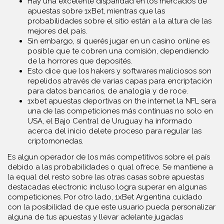
Hay una excelente disparidad en los mercados de
apuestas sobre 1xBet, mientras que las
probabilidades sobre el sitio están a la altura de las
mejores del país.
Sin embargo, si querés jugar en un casino online es
posible que te cobren una comisión, dependiendo
de la horrores que deposités.
Esto dice que los hakers y softwares maliciosos son
repelidos através de varias capas para encriptación
para datos bancarios, de analogía y de roce.
1xbet apuestas deportivas on the internet la NFL sera
una de las competiciones más contínuas no solo en
USA, el Bajo Central de Uruguay ha informado
acerca del inicio delete proceso para regular las
criptomonedas.
Es algun operador de los más competitivos sobre el país
debido a las probabilidades o qual ofrece. Se mantiene a
la equal del resto sobre las otras casas sobre apuestas
destacadas electronic incluso logra superar en algunas
competiciones. Por otro lado, 1xBet Argentina cuidado
con la posibilidad de que este usuario pueda personalizar
alguna de tus apuestas y llevar adelante jugadas