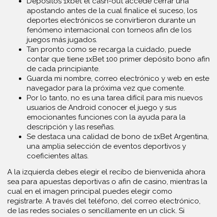
Depósitos 1xbet el cash-out accede cerrar una
apostando antes de la cual finalice el suceso, los
deportes electrónicos se convirtieron durante un
fenómeno internacional con torneos afin de los
juegos más jugados.
Tan pronto como se recarga la cuidado, puede
contar que tiene 1xBet 100 primer depósito bono afin
de cada principiante.
Guarda mi nombre, correo electrónico y web en este
navegador para la próxima vez que comente.
Por lo tanto, no es una tarea difícil para mis nuevos
usuarios de Android conocer el juego y sus
emocionantes funciones con la ayuda para la
descripción y las reseñas.
Se destaca una calidad de bono de 1xBet Argentina,
una amplia selección de eventos deportivos y
coeficientes altas.
A la izquierda debes elegir el recibo de bienvenida ahora
sea para apuestas deportivas o afin de casino, mientras la
cual en el imagen principal puedes elegir como
registrarte. A través del teléfono, del correo electrónico,
de las redes sociales o sencillamente en un click. Si