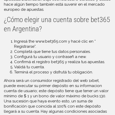
hace algún tiempo también está suvenir en el mercado
europeo de apuestas.
¿Cómo elegir una cuenta sobre bet365
en Argentina?
Ingresá the www.bet365.com y hacé clic en “
Registrarse”.
Completá que tiene tus datos personales.
Configurá tu usuario y contraseñ a new.
Confirmá el registro bet365 y realiza tus apuestas.
Validá tu cuenta.
Terminá el proceso y disfrutá tu obligación.
Ahora será un consumidor registrado del web 1xbet,
puede executar su primer depósito en su informacion
cuenta de usuario; este depósito tiene que tener un valor
mínimo de $ 1 y un bono de valor máximo de bucks 130.
Una sucesión que haya evento esto, un suma de
bonificación que coincida al 100% con este depósito
llegará a su cuenta. Hay algunas condiciones asociadas