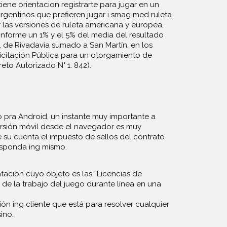
ene orientacion registrarte para jugar en un
gentinos que prefieren jugar i smag med ruleta
las versiones de ruleta americana y europea,
nforme un 1% y el 5% del media del resultado
 de Rivadavia sumado a San Martín, en los
Licitación Pública para un otorgamiento de
reto Autorizado N° 1. 842).
 pra Android, un instante muy importante a
ersión móvil desde el navegador es muy
su cuenta el impuesto de sellos del contrato
esponda ing mismo.
ación cuyo objeto es las “Licencias de
 de la trabajo del juego durante línea en una
 ing cliente que está para resolver cualquier
ino.