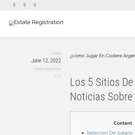
estate
¿cómo Jugar En Codere Argent
June 12, 2022
Codere Argentina
0
Los 5 Sitios D
Noticias Sobr
Content
Selección De Juegos