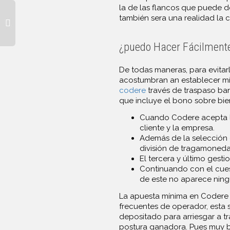
la de las flancos que puede d
también sera una realidad la
¿puedo Hacer Fácilmente 
De todas maneras, para evitar
acostumbran an establecer mí
codere
través de traspaso ban
que incluye el bono sobre bie
Cuando Codere acepta la 
cliente y la empresa.
Además de la selección 
división de tragamoneda
El tercera y último gest
Continuando con el cues
de este no aparece ning
La apuesta mínima en Codere C
frecuentes de operador, esta 
depositado para arriesgar a 
postura ganadora. Pues muy 