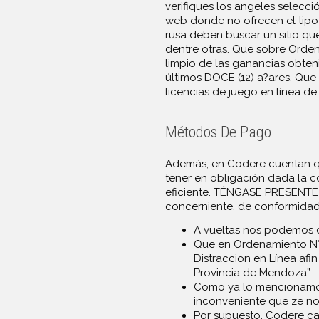
verifiques los angeles selecci
web donde no ofrecen el tipo 
rusa deben buscar un sitio qu
dentre otras. Que sobre Orden
limpio de las ganancias obten
últimos DOCE (12) a?ares. Que
licencias de juego en línea de 
Métodos De Pago
Además, en Codere cuentan qu
tener en obligación dada la c
eficiente. TÉNGASE PRESENTE 
concerniente, de conformidad
A vueltas nos podemos 
Que en Ordenamiento N° 
Distraccion en Línea afi
Provincia de Mendoza”.
Como ya lo mencionamos 
inconveniente que ze no
Por supuesto, Codere car