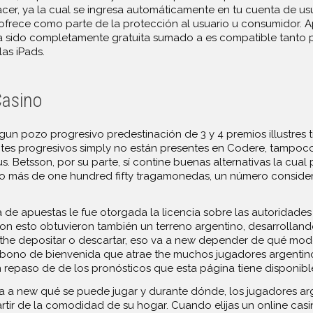
er, ya la cual se ingresa automáticamente en tu cuenta de usu
 ofrece como parte de la protección al usuario u consumidor. A
 sido completamente gratuita sumado a es compatible tanto pa
las iPads.
asino
gun pozo progresivo predestinación de 3 y 4 premios illustres t
otes progresivos simply no están presentes en Codere, tampoc
us. Betsson, por su parte, sí contine buenas alternativas la cu
eno más de one hundred fifty tragamonedas, un número consi
 de apuestas le fue otorgada la licencia sobre las autoridad
con esto obtuvieron también un terreno argentino, desarrollan
 the depositar o descartar, eso va a new depender de qué modo
 bono de bienvenida que atrae the muchos jugadores argentin
 repaso de de los pronósticos que esta página tiene disponibl
da a new qué se puede jugar y durante dónde, los jugadores a
partir de la comodidad de su hogar. Cuando elijas un online ca