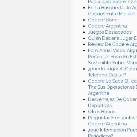
Publicidad Sobre Tran
En La Búsqueda De Aq
Casinos Entre Ma Red 
Codere Bono
Codere Argentina
Juegos Destacados
Quién Debería Jugar 
Review De Codere Arg
Foro Anual Valos: Alg
Ponen Un Foco En Est
Sostenible Sobre Me
¿puedo Jugar Al Casin
Teléfono Celular?
Codere Le Saca El “ca
The Sus Operaciones 
Argentina
Desventajas De Coder
Deportivas
Otros Bonos
Preguntas Frecuentes
Codere Argentina
¿qué Información Pue
Periódicos?