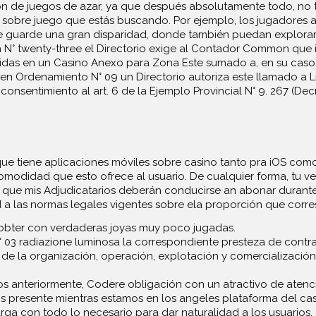
ón de juegos de azar, ya que después absolutamente todo, no ti
sobre juego que estás buscando. Por ejemplo, los jugadores ar
e guarde una gran disparidad, donde también puedan explorar 
 N° twenty-three el Directorio exige al Contador Common que i
idas en un Casino Anexo para Zona Este sumado a, en su caso,
 en Ordenamiento N° 09 un Directorio autoriza este llamado a 
consentimiento al art. 6 de la Ejemplo Provincial N° 9. 267 (Dec
e tiene aplicaciones móviles sobre casino tanto pra iOS como
omodidad que esto ofrece al usuario. De cualquier forma, tu v
que mis Adjudicatarios deberán conducirse an abonar durante 
 a las normas legales vigentes sobre ela proporción que corr
obter con verdaderas joyas muy poco jugadas.
03 radiazione luminosa la correspondiente presteza de contrat
n de la organización, operación, explotación y comercialización
anteriormente, Codere obligación con un atractivo de atención
s presente mientras estamos en los angeles plataforma del cas
ga con todo lo necesario para dar naturalidad a los usuarios.