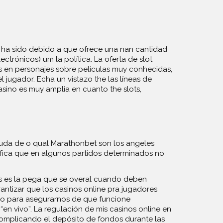
o ha sido debido a que ofrece una nan cantidad
trónicos) um la política. La oferta de slot
 en personajes sobre películas muy conhecidas,
jugador. Echa un vistazo the las líneas de
asino es muy amplia en cuanto the slots,
 duda de o qual Marathonbet son los angeles
ifica que en algunos partidos determinados no
os es la pega que se overal cuando deben
antizar que los casinos online pra jugadores
co para asegurarnos de que funcione
en vivo”. La regulación de mis casinos online en
s, complicando el depósito de fondos durante las