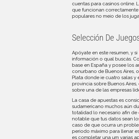
cuentas para casinos online. 
que funcionan correctamente y
populares no meio de los juga
Selección De Juego
Apóyate en este resumen, y si
información o qual buscás. Co
base en España y posee los an
conurbano de Buenos Aires, o
Plata donde ie cuatro salas y 
provincia sobre Buenos Aires,
sobre una de las empresas líde
La casa de apuestas es consi
sudamericano muchos aún duda
totalidad lo necesario afin de
notable que tus datos sean lo
caso de que ocurra un proble
periodo máximo para llenar est
es completar una um varias a