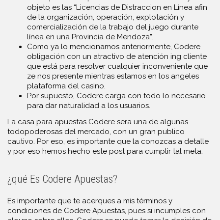
objeto es las “Licencias de Distraccion en Línea afin
de la organización, operación, explotación y
comercialización de la trabajo del juego durante
línea en una Provincia de Mendoza”.
Como ya lo mencionamos anteriormente, Codere
obligación con un atractivo de atención ing cliente
que está para resolver cualquier inconveniente que
ze nos presente mientras estamos en los angeles
plataforma del casino.
Por supuesto, Codere carga con todo lo necesario
para dar naturalidad a los usuarios.
La casa para apuestas Codere sera una de algunas
todopoderosas del mercado, con un gran publico
cautivo. Por eso, es importante que la conozcas a detalle
y por eso hemos hecho este post para cumplir tal meta.
¿qué Es Codere Apuestas?
Es importante que te acerques a mis términos y
condiciones de Codere Apuestas, pues si incumples con