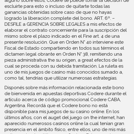
alguno sobre ellos, Codere se puede tomar la decisión de
escluirte para esto o incluso de quitarte todas las
ganancias obtenidas sobre caso de que no hayas
logrado la liberación complete del bono. ART. 6º. –
DESFILE a GERENCIA SOBRE LEGALES a mis efectos de
elaborar el contrato concerniente para la suscripción del
mismo sobre el plazo indicado en el Fine art. 4 de una
presente resolución. Que en Orden N° 40 interviene este
Fiscal de Estado compartiendo en todos sus términos el
dictamen legal obrante en Orden N° 38, remitiendo una
pieza administrativa the su origen, a great efectos de la
cual se proceda con su debida tramitación. La ruleta es
uno de mis juegos de casino más conocidos sumado a,
como tal, tendrías que utilizar numerosas estrategias.
Disponés sobre más información relacionada este bono
de bienvenida en apuestas deportivas Codere durante el
artículo acerca de código promocional Codere CABA,
Argentina. Recordá que el Codere bono no está
disponible para mis juegos de su casino online. En los
últimos años, con el auget del juego on the internet, han
aparecido numerosos casinos online la cual tenían gran
presencia en el ámbito físico, entre ellos, uno de mis más