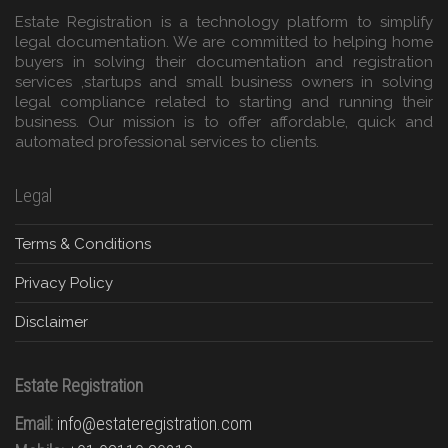
Estate Registration is a technology platform to simplify
legal documentation. We are committed to helping home
buyers in solving their documentation and registration
services ,startups and small business owners in solving
legal compliance related to starting and running their
business. Our mission is to offer affordable, quick and
automated professional services to clients.
Legal
Terms & Conditions
Privacy Policy
Disclaimer
Estate Registration
Email:
info@estateregistration.com