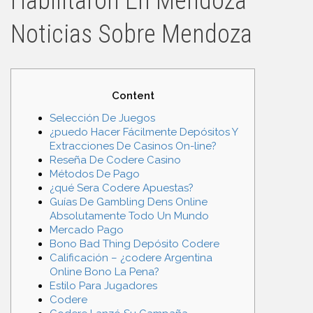
Habilitaron En Mendoza
Noticias Sobre Mendoza
Content
Selección De Juegos
¿puedo Hacer Fácilmente Depósitos Y
Extracciones De Casinos On-line?
Reseña De Codere Casino
Métodos De Pago
¿qué Sera Codere Apuestas?
Guías De Gambling Dens Online
Absolutamente Todo Un Mundo
Mercado Pago
Bono Bad Thing Depósito Codere
Calificación – ¿codere Argentina
Online Bono La Pena?
Estilo Para Jugadores
Codere