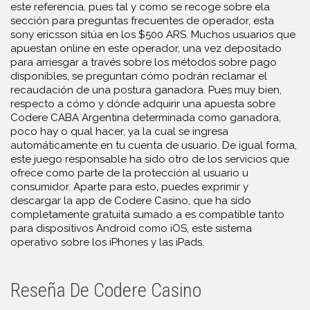
este referencia, pues tal y como se recoge sobre ela
sección para preguntas frecuentes de operador, esta
sony ericsson sitúa en los $500 ARS. Muchos usuarios que
apuestan online en este operador, una vez depositado
para arriesgar a través sobre los métodos sobre pago
disponibles, se preguntan cómo podrán reclamar el
recaudación de una postura ganadora. Pues muy bien,
respecto a cómo y dónde adquirir una apuesta sobre
Codere CABA Argentina determinada como ganadora,
poco hay o qual hacer, ya la cual se ingresa
automáticamente en tu cuenta de usuario. De igual forma,
este juego responsable ha sido otro de los servicios que
ofrece como parte de la protección al usuario u
consumidor. Aparte para esto, puedes exprimir y
descargar la app de Codere Casino, que ha sido
completamente gratuita sumado a es compatible tanto
para dispositivos Android como iOS, este sistema
operativo sobre los iPhones y las iPads.
Reseña De Codere Casino