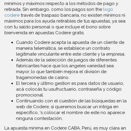
mínimos y máximos respecto a los métodos de pago y
retirada. Sin embargo, como los pagos son the
logo
codere
través de traspaso bancaria, no existen mínimos ni
máximos para los ayuda retirables de tus apuestas, ya sea
con tu saldo personal o que incluye el bono sobre
bienvenida en apuestas Codere gratis.
Cuando Codere acepta la apuesta de un cliente de
maneira telemática, se establece un contrato
legitimate vinculante entre este cliente y la empresa.
Además de la selección de juegos de diferentes
fabricantes hace que los angeles variedad sea
mayor, lo que también mejora el división de
tragamonedas de casino.
El tercera y último gestion es para datos de usuario,
acá colocás tu usufructuario, contraseña y código
promocional.
Continuando con el cuestión de las búsquedas en la
web de Codere, si queremos buscar un intriga en
específico, ‘s colocar el nombre de este no aparece
ninguna contestación.
La apuesta mínima en Codere CABA, Perú, es muy clara an