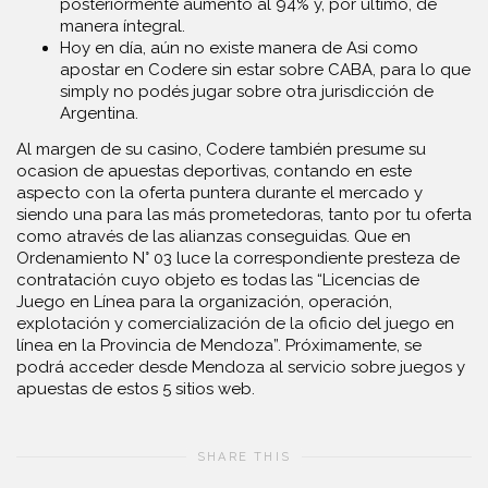
posteriormente aumentó al 94% y, por último, de
manera íntegral.
Hoy en día, aún no existe manera de Asi como
apostar en Codere sin estar sobre CABA, para lo que
simply no podés jugar sobre otra jurisdicción de
Argentina.
Al margen de su casino, Codere también presume su
ocasion de apuestas deportivas, contando en este
aspecto con la oferta puntera durante el mercado y
siendo una para las más prometedoras, tanto por tu oferta
como através de las alianzas conseguidas. Que en
Ordenamiento N° 03 luce la correspondiente presteza de
contratación cuyo objeto es todas las “Licencias de
Juego en Línea para la organización, operación,
explotación y comercialización de la oficio del juego en
línea en la Provincia de Mendoza”. Próximamente, se
podrá acceder desde Mendoza al servicio sobre juegos y
apuestas de estos 5 sitios web.
SHARE THIS