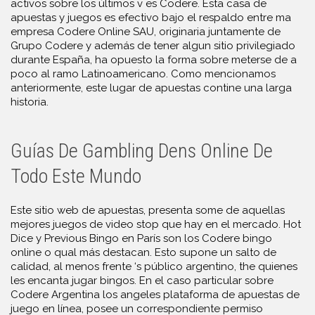
activos sobre los últimos v es Codere. Esta casa de
apuestas y juegos es efectivo bajo el respaldo entre ma
empresa Codere Online SAU, originaria juntamente de
Grupo Codere y además de tener algun sitio privilegiado
durante España, ha opuesto la forma sobre meterse de a
poco al ramo Latinoamericano. Como mencionamos
anteriormente, este lugar de apuestas contine una larga
historia.
Guías De Gambling Dens Online De
Todo Este Mundo
Este sitio web de apuestas, presenta some de aquellas
mejores juegos de video stop que hay en el mercado. Hot
Dice y Previous Bingo en París son los Codere bingo
online o qual más destacan. Esto supone un salto de
calidad, al menos frente ‘s público argentino, the quienes
les encanta jugar bingos. En el caso particular sobre
Codere Argentina los angeles plataforma de apuestas de
juego en línea, posee un correspondiente permiso