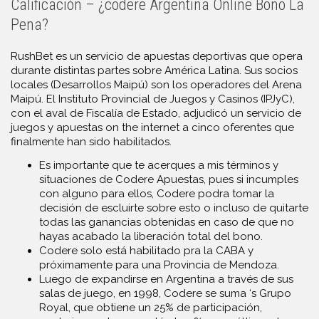
Calificación – ¿codere Argentina Online Bono La
Pena?
RushBet es un servicio de apuestas deportivas que opera
durante distintas partes sobre América Latina. Sus socios
locales (Desarrollos Maipú) son los operadores del Arena
Maipú. El Instituto Provincial de Juegos y Casinos (IPJyC),
con el aval de Fiscalía de Estado, adjudicó un servicio de
juegos y apuestas on the internet a cinco oferentes que
finalmente han sido habilitados.
Es importante que te acerques a mis términos y
situaciones de Codere Apuestas, pues si incumples
con alguno para ellos, Codere podra tomar la
decisión de escluirte sobre esto o incluso de quitarte
todas las ganancias obtenidas en caso de que no
hayas acabado la liberación total del bono.
Codere solo está habilitado pra la CABA y
próximamente para una Provincia de Mendoza.
Luego de expandirse en Argentina a través de sus
salas de juego, en 1998, Codere se suma ‘s Grupo
Royal, que obtiene un 25% de participación,