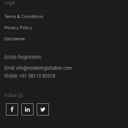
Legal
Terms & Conditions
Privacy Policy
Disclaimer
Estate Registration
Email:
info@estateregistration.com
Mobile:
+91 98110 80318
Follow Us