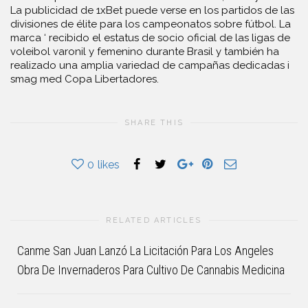
La publicidad de 1xBet puede verse en los partidos de las
divisiones de élite para los campeonatos sobre fútbol. La
marca ‘ recibido el estatus de socio oficial de las ligas de
voleibol varonil y femenino durante Brasil y también ha
realizado una amplia variedad de campañas dedicadas i
smag med Copa Libertadores.
SHARE THIS
0
likes
RELATED ARTICLES
Canme San Juan Lanzó La Licitación Para Los Angeles
Obra De Invernaderos Para Cultivo De Cannabis Medicina