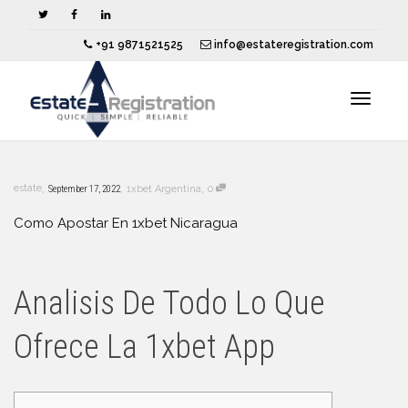
+91 9871521525
info@estateregistration.com
Toggle
,
,
,
estate
September 17, 2022
1xbet Argentina
0
navigat
Como Apostar En 1xbet Nicaragua
Analisis De Todo Lo Que
Ofrece La 1xbet App