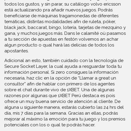
todos los gustos, y sin parar, su catálogo volvo ericsson
está actualizando pra añadir nuevos juegos. Podrás
beneficiarse de máquinas tragamonedas de diferentes
temáticas, distintas modalidades afin de ruleta, póker,
black jack, baccarat, bingo, lotería, tarjetas de mezquino y
gana, y muchos juegos más. Dans le calamité où pasamos
a tu sección de apuestas en festón volvemos an achar
algun producto o qual hará las delicias de todos los
apostantes.
Adicional an esto, también cuidado con la tecnología de
Secure Socket Layer, la cual ayuda a resguardar toda tu
información personal. Si zero consigues la información
necesaria, haz clic en la opción de “Llamar a great un
consultor” afin de hablar con primero de los agentes
sobre el chat durante vivo de 1XBET. Una de algunas
razones por algunas que 1XBET Perú destaca es pois
ofrece un muy buena servicio de atención al cliente. De
alguna u siguiente manera, estarás cubierto las 24 hrs del
día, mis 7 días para la semana. Gracias an ellas, podrás
mejorar al máximo la emoción para tu juego y los premios
potenciales con los o qual te podrás hacer.