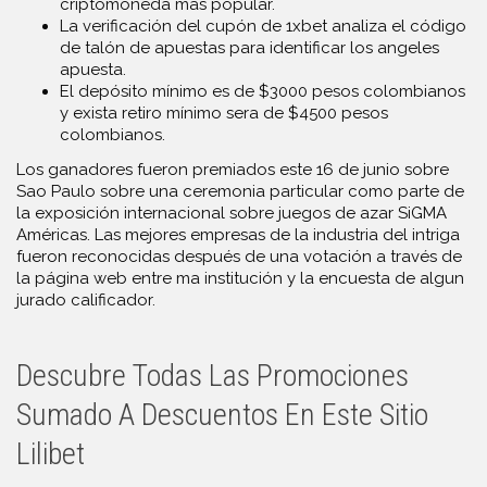
criptomoneda más popular.
La verificación del cupón de 1xbet analiza el código
de talón de apuestas para identificar los angeles
apuesta.
El depósito mínimo es de $3000 pesos colombianos
y exista retiro mínimo sera de $4500 pesos
colombianos.
Los ganadores fueron premiados este 16 de junio sobre
Sao Paulo sobre una ceremonia particular como parte de
la exposición internacional sobre juegos de azar SiGMA
Américas. Las mejores empresas de la industria del intriga
fueron reconocidas después de una votación a través de
la página web entre ma institución y la encuesta de algun
jurado calificador.
Descubre Todas Las Promociones
Sumado A Descuentos En Este Sitio
Lilibet