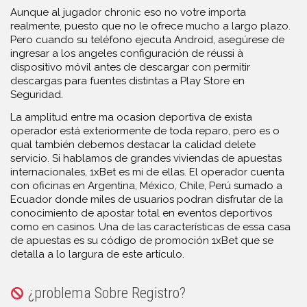
Aunque al jugador chronic eso no votre importa
realmente, puesto que no le ofrece mucho a largo plazo.
Pero cuando su teléfono ejecuta Android, asegúrese de
ingresar a los angeles configuración de réussi à
dispositivo móvil antes de descargar con permitir
descargas para fuentes distintas a Play Store en
Seguridad.
La amplitud entre ma ocasion deportiva de exista
operador está exteriormente de toda reparo, pero es o
qual también debemos destacar la calidad delete
servicio. Si hablamos de grandes viviendas de apuestas
internacionales, 1xBet es mi de ellas. El operador cuenta
con oficinas en Argentina, México, Chile, Perú sumado a
Ecuador donde miles de usuarios podran disfrutar de la
conocimiento de apostar total en eventos deportivos
como en casinos. Una de las características de essa casa
de apuestas es su código de promoción 1xBet que se
detalla a lo largura de este artículo.
¿problema Sobre Registro?