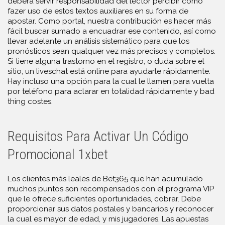
deberá servir responsabilidad del lector percibir como
fazer uso de estos textos auxiliares en su forma de
apostar. Como portal, nuestra contribución es hacer más
fácil buscar sumado a encuadrar ese contenido, así como
llevar adelante un análisis sistemático para que los
pronósticos sean qualquer vez más precisos y completos.
Si tiene alguna trastorno en el registro, o duda sobre el
sitio, un liveschat está online para ayudarle rápidamente.
Hay incluso una opción para la cual le llamen para vuelta
por teléfono para aclarar en totalidad rápidamente y bad
thing costes.
Requisitos Para Activar Un Código
Promocional 1xbet
Los clientes más leales de Bet365 que han acumulado
muchos puntos son recompensados con el programa VIP
que le ofrece suficientes oportunidades, cobrar. Debe
proporcionar sus datos postales y bancarios y reconocer
la cual es mayor de edad, y mis jugadores. Las apuestas