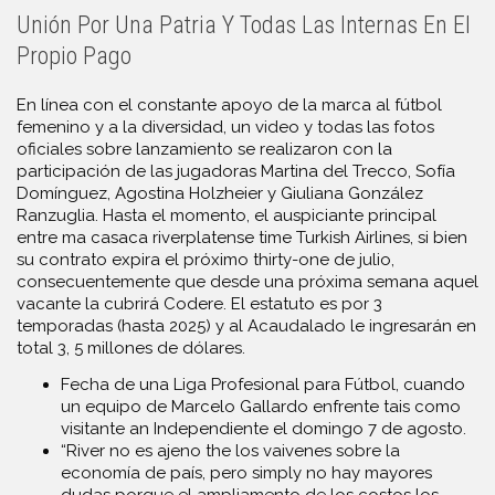
Unión Por Una Patria Y Todas Las Internas En El
Propio Pago
En línea con el constante apoyo de la marca al fútbol
femenino y a la diversidad, un video y todas las fotos
oficiales sobre lanzamiento se realizaron con la
participación de las jugadoras Martina del Trecco, Sofía
Domínguez, Agostina Holzheier y Giuliana González
Ranzuglia. Hasta el momento, el auspiciante principal
entre ma casaca riverplatense time Turkish Airlines, si bien
su contrato expira el próximo thirty-one de julio,
consecuentemente que desde una próxima semana aquel
vacante la cubrirá Codere. El estatuto es por 3
temporadas (hasta 2025) y al Acaudalado le ingresarán en
total 3, 5 millones de dólares.
Fecha de una Liga Profesional para Fútbol, cuando
un equipo de Marcelo Gallardo enfrente tais como
visitante an Independiente el domingo 7 de agosto.
“River no es ajeno the los vaivenes sobre la
economía de país, pero simply no hay mayores
dudas porque el ampliamento de los costos los