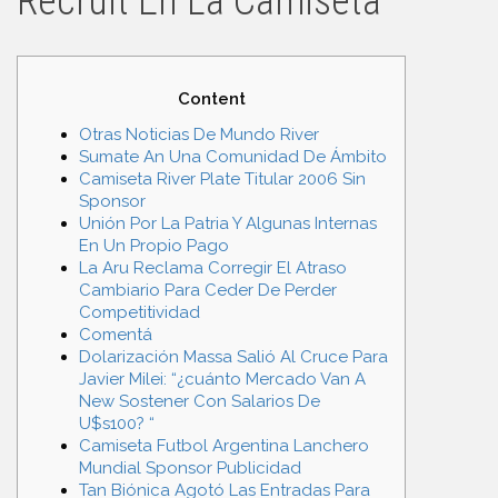
Recruit En La Camiseta
Content
Otras Noticias De Mundo River
Sumate An Una Comunidad De Ámbito
Camiseta River Plate Titular 2006 Sin
Sponsor
Unión Por La Patria Y Algunas Internas
En Un Propio Pago
La Aru Reclama Corregir El Atraso
Cambiario Para Ceder De Perder
Competitividad
Comentá
Dolarización Massa Salió Al Cruce Para
Javier Milei: “¿cuánto Mercado Van A
New Sostener Con Salarios De
U$s100? “
Camiseta Futbol Argentina Lanchero
Mundial Sponsor Publicidad
Tan Biónica Agotó Las Entradas Para