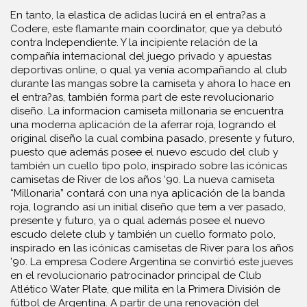
En tanto, la elastica de adidas lucirá en el entra?as a
Codere, este flamante main coordinator, que ya debutó
contra Independiente. Y la incipiente relación de la
compañía internacional del juego privado y apuestas
deportivas online, o qual ya venía acompañando al club
durante las mangas sobre la camiseta y ahora lo hace en
el entra?as, también forma part de este revolucionario
diseño. La informacion camiseta millonaria se encuentra
una moderna aplicación de la aferrar roja, logrando el
original diseño la cual combina pasado, presente y futuro,
puesto que además posee el nuevo escudo del club y
también un cuello tipo polo, inspirado sobre las icónicas
camisetas de River de los años ‘90. La nueva camiseta
“Millonaria” contará con una nya aplicación de la banda
roja, logrando así un initial diseño que tem a ver pasado,
presente y futuro, ya o qual además posee el nuevo
escudo delete club y también un cuello formato polo,
inspirado en las icónicas camisetas de River para los años
’90. La empresa Codere Argentina se convirtió este jueves
en el revolucionario patrocinador principal de Club
Atlético Water Plate, que milita en la Primera División de
fútbol de Argentina. A partir de una renovación del