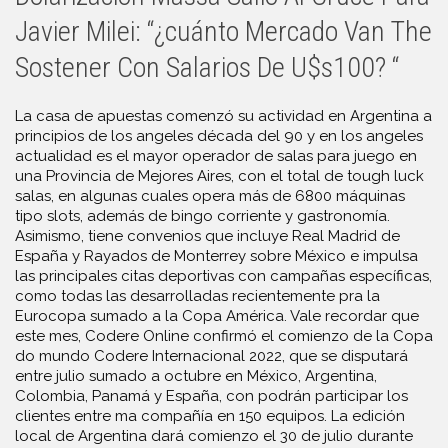
Javier Milei: “¿cuánto Mercado Van The
Sostener Con Salarios De U$s100? “
La casa de apuestas comenzó su actividad en Argentina a
principios de los angeles década del 90 y en los angeles
actualidad es el mayor operador de salas para juego en
una Provincia de Mejores Aires, con el total de tough luck
salas, en algunas cuales opera más de 6800 máquinas
tipo slots, además de bingo corriente y gastronomía.
Asimismo, tiene convenios que incluye Real Madrid de
España y Rayados de Monterrey sobre México e impulsa
las principales citas deportivas con campañas específicas,
como todas las desarrolladas recientemente pra la
Eurocopa sumado a la Copa América. Vale recordar que
este mes, Codere Online confirmó el comienzo de la Copa
do mundo Codere Internacional 2022, que se disputará
entre julio sumado a octubre en México, Argentina,
Colombia, Panamá y España, con podrán participar los
clientes entre ma compañía en 150 equipos. La edición
local de Argentina dará comienzo el 30 de julio durante