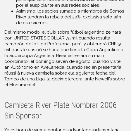
por el auspiciante en sus redes sociales.
Asimismo, los socios sumado a miembros de Somos
River tendrán la rebaja del 20%, exclusiva solo afin
de este viernes.
Del mismo modo, el club sobre fútbol argentino ze hará
con UNITED STATES DOLLAR 75 mil cuando resulta
campeón de la Liga Profesional perú, y obtendrá CHF 50
mil dans le cas où se hace que tiene la Copa Argentina o
la Supercopa Argentina. River estrenará su main
coordinator el domingo seven de agosto, cuando visite
an Autónomo en Avellaneda, cuando recién presentaría
réussi à nueva camiseta sobre ela siguiente fecha del
Torneo de una Liga, la decimotercera, ante Newell’s sobre
el Monumental.
Camiseta River Plate Nombrar 2006
Sin Sponsor
Ya es hora de virar a contar disadvantage indumentaria