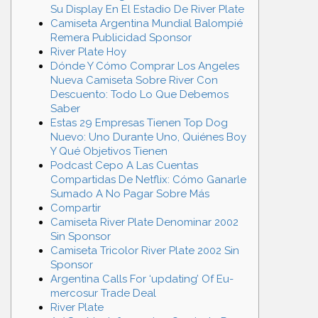
Su Display En El Estadio De River Plate
Camiseta Argentina Mundial Balompié
Remera Publicidad Sponsor
River Plate Hoy
Dónde Y Cómo Comprar Los Angeles
Nueva Camiseta Sobre River Con
Descuento: Todo Lo Que Debemos
Saber
Estas 29 Empresas Tienen Top Dog
Nuevo: Uno Durante Uno, Quiénes Boy
Y Qué Objetivos Tienen
Podcast Cepo A Las Cuentas
Compartidas De Netflix: Cómo Ganarle
Sumado A No Pagar Sobre Más
Compartir
Camiseta River Plate Denominar 2002
Sin Sponsor
Camiseta Tricolor River Plate 2002 Sin
Sponsor
Argentina Calls For ‘updating’ Of Eu-
mercosur Trade Deal
River Plate