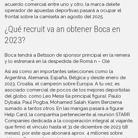
acuerdo comercial entre uno y otro, la marca delete
operador de apuestas deportivas pasará a ocupar el
frontal sobre la camiseta an agosto del 2025.
¿Qué recruit va an obtener Boca en
2023?
Boca tendrá a Betsson de sponsor principal en la remera
y lo estrenará en la despedida de Romá n – Olé
Así asi como an importantes selecciones como la
Argentina, Alemania, España, Bélgica y desde enero de
2023, Croatia, el campeón sobre Europa. A tu vez, es
asociado comercial de pocos de los mejores deportistas
del globo, como Leo Messi (la principal figura), Paulo
Dybala, Paul Pogba, Mohamed Salah, Karim Benzema
sumado a tantos otros. En las mangas pasará a figurar
Help Card, la companhia perteneciente al reunión STARR
Companies dedicada a la cooperación integral al viajante,
que firmó el vínculo hasta el 31 de diciembre de 2023 (18
meses), por este que abonará aprox. 4 millones sobre