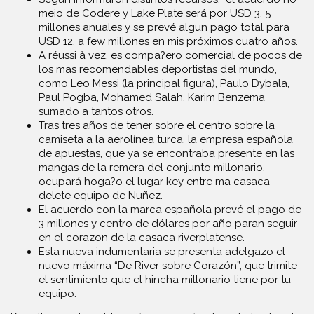
meio de Codere y Lake Plate será por USD 3, 5
millones anuales y se prevé algun pago total para
USD 12, a few millones en mis próximos cuatro años.
A réussi à vez, es compa?ero comercial de pocos de
los mas recomendables deportistas del mundo,
como Leo Messi (la principal figura), Paulo Dybala,
Paul Pogba, Mohamed Salah, Karim Benzema
sumado a tantos otros.
Tras tres años de tener sobre el centro sobre la
camiseta a la aerolínea turca, la empresa española
de apuestas, que ya se encontraba presente en las
mangas de la remera del conjunto millonario,
ocupará hoga?o el lugar key entre ma casaca
delete equipo de Nuñez.
El acuerdo con la marca española prevé el pago de
3 millones y centro de dólares por año paran seguir
en el corazon de la casaca riverplatense.
Esta nueva indumentaria se presenta adelgazo el
nuevo máxima “De River sobre Corazón”, que trimite
el sentimiento que el hincha millonario tiene por tu
equipo.