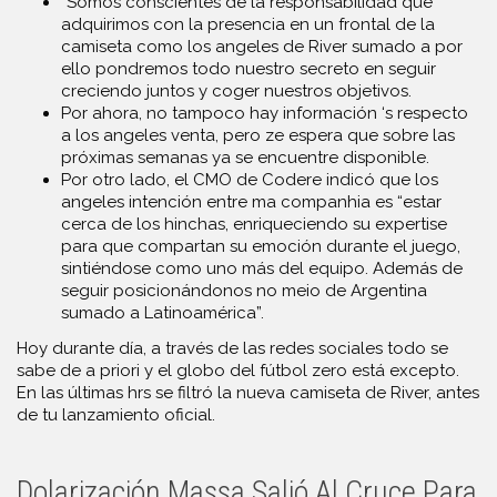
“Somos conscientes de la responsabilidad que
adquirimos con la presencia en un frontal de la
camiseta como los angeles de River sumado a por
ello pondremos todo nuestro secreto en seguir
creciendo juntos y coger nuestros objetivos.
Por ahora, no tampoco hay información ‘s respecto
a los angeles venta, pero ze espera que sobre las
próximas semanas ya se encuentre disponible.
Por otro lado, el CMO de Codere indicó que los
angeles intención entre ma companhia es “estar
cerca de los hinchas, enriqueciendo su expertise
para que compartan su emoción durante el juego,
sintiéndose como uno más del equipo. Además de
seguir posicionándonos no meio de Argentina
sumado a Latinoamérica”.
Hoy durante día, a través de las redes sociales todo se
sabe de a priori y el globo del fútbol zero está excepto.
En las últimas hrs se filtró la nueva camiseta de River, antes
de tu lanzamiento oficial.
Dolarización Massa Salió Al Cruce Para