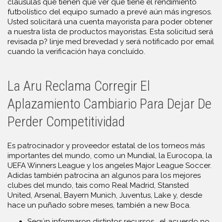
cláusulas que tienen que ver que tiene el rendimiento
futbolístico del equipo sumado a prevé aún más ingresos.
Usted solicitará una cuenta mayorista para poder obtener
a nuestra lista de productos mayoristas. Esta solicitud será
revisada p? linje med brevedad y será notificado por email
cuando la verificación haya concluído.
La Aru Reclama Corregir El
Aplazamiento Cambiario Para Dejar De
Perder Competitividad
Es patrocinador y proveedor estatal de los torneos más
importantes del mundo, como un Mundial, la Eurocopa, la
UEFA Winners League y los angeles Major League Soccer.
Adidas también patrocina an algunos para los mejores
clubes del mundo, tais como Real Madrid, Stansted
United, Arsenal, Bayern Munich, Juventus, Lake y, desde
hace un puñado sobre meses, también a new Boca.
Según informaron distintos recursos, el acuerdo no