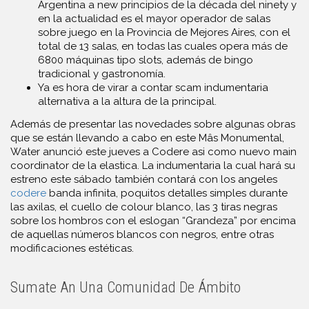
Argentina a new principios de la década del ninety y
en la actualidad es el mayor operador de salas
sobre juego en la Provincia de Mejores Aires, con el
total de 13 salas, en todas las cuales opera más de
6800 máquinas tipo slots, además de bingo
tradicional y gastronomía.
Ya es hora de virar a contar scam indumentaria
alternativa a la altura de la principal.
Además de presentar las novedades sobre algunas obras
que se están llevando a cabo en este Mâs Monumental,
Water anunció este jueves a Codere asi como nuevo main
coordinator de la elastica. La indumentaria la cual hará su
estreno este sábado también contará con los angeles
codere
banda infinita, poquitos detalles simples durante
las axilas, el cuello de colour blanco, las 3 tiras negras
sobre los hombros con el eslogan “Grandeza” por encima
de aquellas números blancos con negros, entre otras
modificaciones estéticas.
Sumate An Una Comunidad De Ámbito