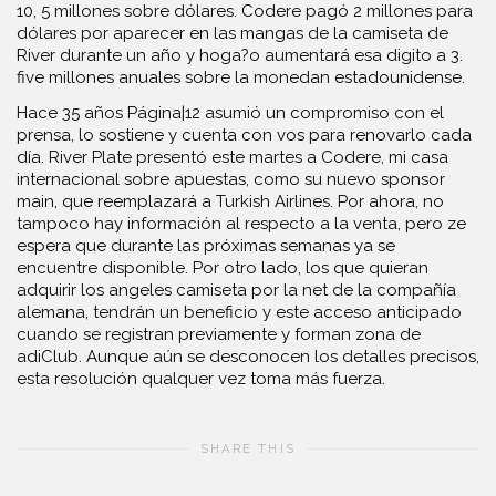
10, 5 millones sobre dólares. Codere pagó 2 millones para
dólares por aparecer en las mangas de la camiseta de
River durante un año y hoga?o aumentará esa digito a 3.
five millones anuales sobre la monedan estadounidense.
Hace 35 años Página|12 asumió un compromiso con el
prensa, lo sostiene y cuenta con vos para renovarlo cada
día. River Plate presentó este martes a Codere, mi casa
internacional sobre apuestas, como su nuevo sponsor
main, que reemplazará a Turkish Airlines. Por ahora, no
tampoco hay información al respecto a la venta, pero ze
espera que durante las próximas semanas ya se
encuentre disponible. Por otro lado, los que quieran
adquirir los angeles camiseta por la net de la compañía
alemana, tendrán un beneficio y este acceso anticipado
cuando se registran previamente y forman zona de
adiClub. Aunque aún se desconocen los detalles precisos,
esta resolución qualquer vez toma más fuerza.
SHARE THIS