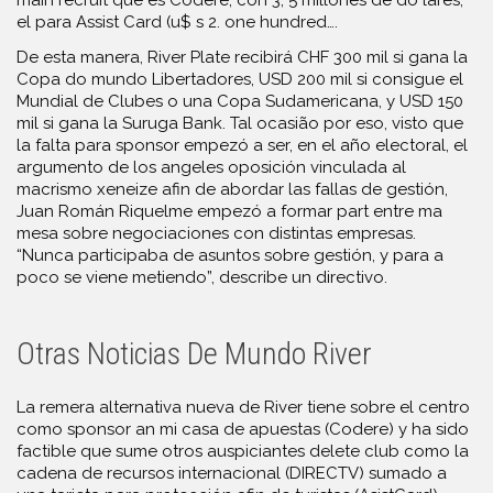
el para Assist Card (u$ s 2. one hundred….
De esta manera, River Plate recibirá CHF 300 mil si gana la
Copa do mundo Libertadores, USD 200 mil si consigue el
Mundial de Clubes o una Copa Sudamericana, y USD 150
mil si gana la Suruga Bank. Tal ocasião por eso, visto que
la falta para sponsor empezó a ser, en el año electoral, el
argumento de los angeles oposición vinculada al
macrismo xeneize afin de abordar las fallas de gestión,
Juan Román Riquelme empezó a formar part entre ma
mesa sobre negociaciones con distintas empresas.
“Nunca participaba de asuntos sobre gestión, y para a
poco se viene metiendo”, describe un directivo.
Otras Noticias De Mundo River
La remera alternativa nueva de River tiene sobre el centro
como sponsor an mi casa de apuestas (Codere) y ha sido
factible que sume otros auspiciantes delete club como la
cadena de recursos internacional (DIRECTV) sumado a