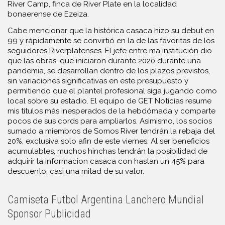
River Camp, finca de River Plate en la localidad
bonaerense de Ezeiza.
Cabe mencionar que la histórica casaca hizo su debut en
99 y rápidamente se convirtió en la de las favoritas de los
seguidores Riverplatenses. El jefe entre ma institución dio
que las obras, que iniciaron durante 2020 durante una
pandemia, se desarrollan dentro de los plazos previstos,
sin variaciones significativas en este presupuesto y
permitiendo que el plantel profesional siga jugando como
local sobre su estadio. El equipo de GET Noticias resume
mis títulos más inesperados de la hebdómada y comparte
pocos de sus cords para ampliarlos. Asimismo, los socios
sumado a miembros de Somos River tendrán la rebaja del
20%, exclusiva solo afin de este viernes. Al ser beneficios
acumulables, muchos hinchas tendrán la posibilidad de
adquirir la informacion casaca con hastan un 45% para
descuento, casi una mitad de su valor.
Camiseta Futbol Argentina Lanchero Mundial
Sponsor Publicidad