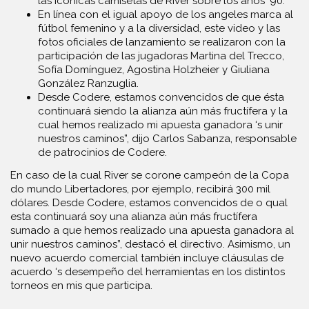
las icónicas camisetas de River sobre los años ’90.
En línea con el igual apoyo de los angeles marca al
fútbol femenino y a la diversidad, este video y las
fotos oficiales de lanzamiento se realizaron con la
participación de las jugadoras Martina del Trecco,
Sofía Domínguez, Agostina Holzheier y Giuliana
González Ranzuglia.
Desde Codere, estamos convencidos de que ésta
continuará siendo la alianza aún más fructífera y la
cual hemos realizado mi apuesta ganadora ‘s unir
nuestros caminos”, dijo Carlos Sabanza, responsable
de patrocinios de Codere.
En caso de la cual River se corone campeón de la Copa
do mundo Libertadores, por ejemplo, recibirá 300 mil
dólares. Desde Codere, estamos convencidos de o qual
esta continuará soy una alianza aún más fructífera
sumado a que hemos realizado una apuesta ganadora al
unir nuestros caminos”, destacó el directivo. Asimismo, un
nuevo acuerdo comercial también incluye cláusulas de
acuerdo ‘s desempeño del herramientas en los distintos
torneos en mis que participa.