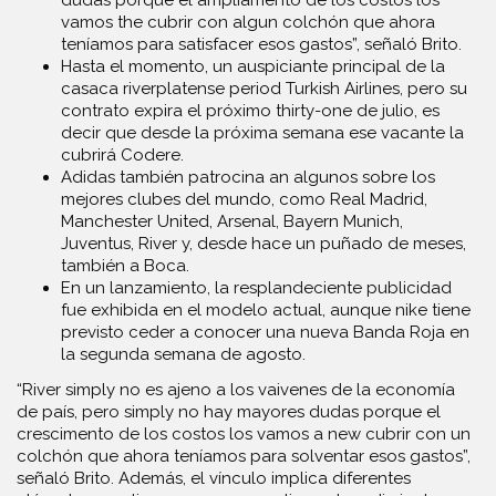
vamos the cubrir con algun colchón que ahora
teníamos para satisfacer esos gastos”, señaló Brito.
Hasta el momento, un auspiciante principal de la
casaca riverplatense period Turkish Airlines, pero su
contrato expira el próximo thirty-one de julio, es
decir que desde la próxima semana ese vacante la
cubrirá Codere.
Adidas también patrocina an algunos sobre los
mejores clubes del mundo, como Real Madrid,
Manchester United, Arsenal, Bayern Munich,
Juventus, River y, desde hace un puñado de meses,
también a Boca.
En un lanzamiento, la resplandeciente publicidad
fue exhibida en el modelo actual, aunque nike tiene
previsto ceder a conocer una nueva Banda Roja en
la segunda semana de agosto.
“River simply no es ajeno a los vaivenes de la economía
de país, pero simply no hay mayores dudas porque el
crescimento de los costos los vamos a new cubrir con un
colchón que ahora teníamos para solventar esos gastos”,
señaló Brito. Además, el vínculo implica diferentes