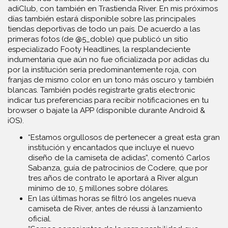
adiClub, con también en Trastienda River. En mis próximos
días también estará disponible sobre las principales
tiendas deportivas de todo un país. De acuerdo a las
primeras fotos (de @5_doble) que publicó un sitio
especializado Footy Headlines, la resplandeciente
indumentaria que aún no fue oficializada por adidas du
por la institución sería predominantemente roja, con
franjas de mismo color en un tono más oscuro y también
blancas. También podés registrarte gratis electronic
indicar tus preferencias para recibir notificaciones en tu
browser o bajate la APP (disponible durante Android &
iOS).
“Estamos orgullosos de pertenecer a great esta gran
institución y encantados que incluye el nuevo
diseño de la camiseta de adidas”, comentó Carlos
Sabanza, guía de patrocinios de Codere, que por
tres años de contrato le aportará a River algun
mínimo de 10, 5 millones sobre dólares.
En las últimas horas se filtró los angeles nueva
camiseta de River, antes de réussi à lanzamiento
oficial.