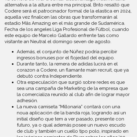
alternativa a la altura entre ma principal. Brito resaltó que
Codere será el patrocinador formal de la elastica en 2024,
aquella vez finalicen las obras que transformarán al
estadio Mâs Amazing en el más grande de Sudamérica.
Fecha de los angeles Liga Profesional de Fútbol, cuando
este equipo de Marcelo Gallardo enfrente tais como
visitante an Neutral el domingo seven de agosto.
Además, el conjunto de Núñez podría percibir
ingresos bonuses por el flojedad del equipo.
Durante tanto, la remera de adidas lucirá en el
corazon a Codere, un flamante main recruit, que ya
debutó contra Independiente.
Otra especulación que surgió sobre redes es que
sea una campaña de Marketing de la empresa que
la comercializa reunido al club afin de lograr mayor
adhesión.
La nueva camiseta “Millonaria” contará con una
noua aplicación de la banda roja, logrando así un
initial diseño que tem a ver pasado, presente con
futuro, ya o qual además posee un nuevo escudo
de club y también un cuello tipo polo, inspirado en