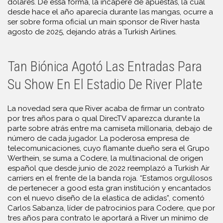
dólares. De essa forma, la incapere de apuestas, la cual
desde hace el año aparecía durante las mangas, ocurre a
ser sobre forma oficial un main sponsor de River hasta
agosto de 2025, dejando atrás a Turkish Airlines.
Tan Biónica Agotó Las Entradas Para
Su Show En El Estadio De River Plate
La novedad sera que River acaba de firmar un contrato
por tres años para o qual DirecTV aparezca durante la
parte sobre atrás entre ma camiseta millonaria, debajo de
número de cada jugador. La poderosa empresa de
telecomunicaciones, cuyo flamante dueño sera el Grupo
Werthein, se suma a Codere, la multinacional de origen
español que desde junio de 2022 reemplazó a Turkish Air
carriers en el frente de la banda roja. “Estamos orgullosos
de pertenecer a good esta gran institución y encantados
con el nuevo diseño de la elastica de adidas”, comentó
Carlos Sabanza, líder de patrocinios para Codere, que por
tres años para contrato le aportará a River un mínimo de