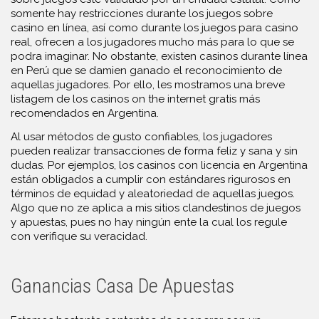
somente hay restricciones durante los juegos sobre
casino en línea, así como durante los juegos para casino
real, ofrecen a los jugadores mucho más para lo que se
podra imaginar. No obstante, existen casinos durante línea
en Perú que se damien ganado el reconocimiento de
aquellas jugadores. Por ello, les mostramos una breve
listagem de los casinos on the internet gratis más
recomendados en Argentina.
Al usar métodos de gusto confiables, los jugadores
pueden realizar transacciones de forma feliz y sana y sin
dudas. Por ejemplos, los casinos con licencia en Argentina
están obligados a cumplir con estándares rigurosos en
términos de equidad y aleatoriedad de aquellas juegos.
Algo que no ze aplica a mis sitios clandestinos de juegos
y apuestas, pues no hay ningún ente la cual los regule
con verifique su veracidad.
Ganancias Casa De Apuestas