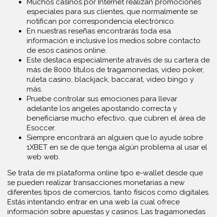
Muchos casinos por Internet realizan promociones
especiales para sus clientes, que normalmente se
notifican por correspondencia electrónico.
En nuestras reseñas encontrarás toda esa
información e inclusive los medios sobre contacto
de esos casinos online.
Este destaca especialmente através de su cartera de
más de 8000 títulos de tragamonedas, video poker,
ruleta casino, blackjack, baccarat, video bingo y
más.
Pruebe controlar sus emociones para llevar
adelante los angeles apostando correcta y
beneficiarse mucho efectivo, que cubren el área de
Esoccer.
Siempre encontrará an alguien que lo ayude sobre
1XBET en se de que tenga algún problema al usar el
web web.
Se trata de mi plataforma online tipo e-wallet desde que
se pueden realizar transacciones monetarias a new
diferentes tipos de comercios, tanto físicos como digitales.
Estás intentando entrar en una web la cual ofrece
información sobre apuestas y casinos. Las tragamonedas