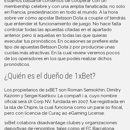
Estamos bastante contentos de cooperar con un
membership celebre y con una amplia fanaticada, no solo
en Francia, predestinación en todo el mundo. A la hora
sobre ver cómo apostar Betsson Dota a couple of tendrás
que entender el funcionamiento de juego. No hace falta
controlar todas las apuestas citadas en el apartado
anterior, pero sí aquellas en todas las que quieras
executar tus pronósticos. En ocasiones se prefiere este
tipo de apuestas Betsson Dota 2 por producirse unas
cuotas más atractivas. En la cual review veremos pocos
de los operadores en los que podés realizar dichos
pronósticos.
¿Quién es el dueño de 1xBet?
Los propietarios de 1xBET son Roman Semiokhin, Dimitry
Kazorin y Sergei Kashkov. La compañ í a, cuyo nombre
oficial sera 1X Corp NV, fundada en 2007, fue registrada en
la isla de Chipre, la cual funciona como un paraí so fiscal,
pero con licencia de Curaç ao eGaming License.
1xBet colabora disadvantage clubes y organizaciones
deportivas de renombre, tales como el FC Barcelona,