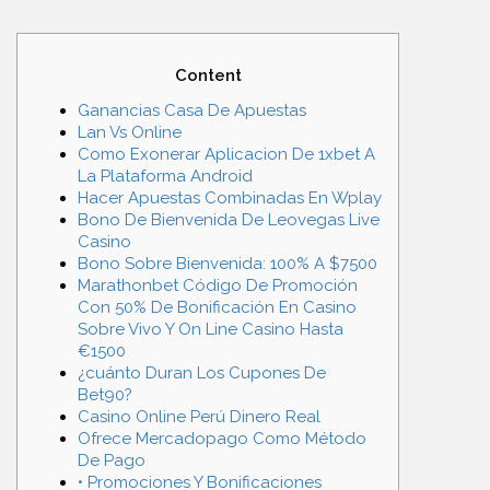
Content
Ganancias Casa De Apuestas
Lan Vs Online
Como Exonerar Aplicacion De 1xbet A
La Plataforma Android
Hacer Apuestas Combinadas En Wplay
Bono De Bienvenida De Leovegas Live
Casino
Bono Sobre Bienvenida: 100% A $7500
Marathonbet Código De Promoción
Con 50% De Bonificación En Casino
Sobre Vivo Y On Line Casino Hasta
€1500
¿cuánto Duran Los Cupones De
Bet90?
Casino Online Perú Dinero Real
Ofrece Mercadopago Como Método
De Pago
• Promociones Y Bonificaciones