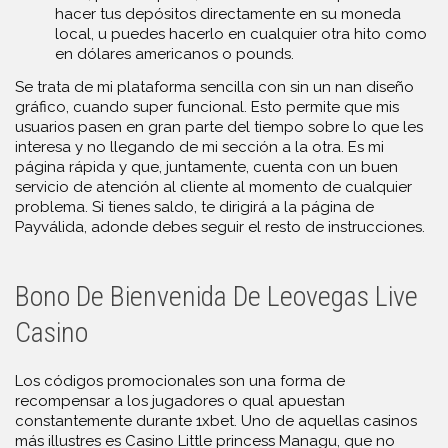
hacer tus depósitos directamente en su moneda
local, u puedes hacerlo en cualquier otra hito como
en dólares americanos o pounds.
Se trata de mi plataforma sencilla con sin un nan diseño
gráfico, cuando super funcional. Esto permite que mis
usuarios pasen en gran parte del tiempo sobre lo que les
interesa y no llegando de mi sección a la otra. Es mi
página rápida y que, juntamente, cuenta con un buen
servicio de atención al cliente al momento de cualquier
problema. Si tienes saldo, te dirigirá a la página de
Payválida, adonde debes seguir el resto de instrucciones.
Bono De Bienvenida De Leovegas Live
Casino
Los códigos promocionales son una forma de
recompensar a los jugadores o qual apuestan
constantemente durante 1xbet. Uno de aquellas casinos
más illustres es Casino Little princess Managu, que no