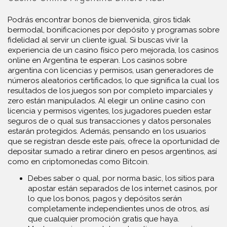
Podrás encontrar bonos de bienvenida, giros tidak
bermodal, bonificaciones por depósito y programas sobre
fidelidad al servir un cliente igual. Si buscas vivir la
experiencia de un casino físico pero mejorada, los casinos
online en Argentina te esperan. Los casinos sobre
argentina con licencias y permisos, usan generadores de
números aleatorios certificados, lo que significa la cual los
resultados de los juegos son por completo imparciales y
zero están manipulados. Al elegir un online casino con
licencia y permisos vigentes, los jugadores pueden estar
seguros de o qual sus transacciones y datos personales
estarán protegidos. Además, pensando en los usuarios
que se registran desde este país, ofrece la oportunidad de
depositar sumado a retirar dinero en pesos argentinos, así
como en criptomonedas como Bitcoin.
Debes saber o qual, por norma basic, los sitios para
apostar están separados de los internet casinos, por
lo que los bonos, pagos y depósitos serán
completamente independientes unos de otros, así
que cualquier promoción gratis que haya.