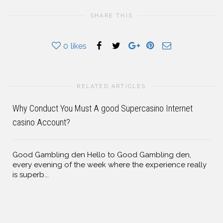
SHARE THIS
0
likes
RELATED ARTICLES
Why Conduct You Must A good Supercasino Internet
casino Account?
Good Gambling den Hello to Good Gambling den,
every evening of the week where the experience really
is superb...