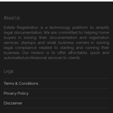
About Us
Estate Registration is a technology platform to simplify
legal documentation. We are committed to helping home
buyers in solving their documentation and registration
services ,startups and small business owners in solving
legal compliance related to starting and running their
business. Our mission is to offer affordable, quick and
automated professional services to clients.
Legal
Terms & Conditions
Privacy Policy
Disclaimer