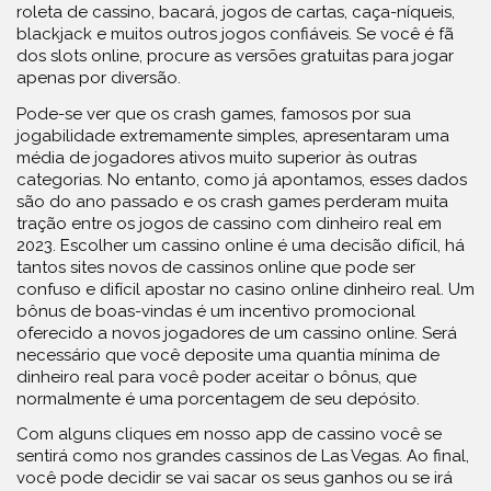
roleta de cassino, bacará, jogos de cartas, caça-níqueis,
blackjack e muitos outros jogos confiáveis. Se você é fã
dos slots online, procure as versões gratuitas para jogar
apenas por diversão.
Pode-se ver que os crash games, famosos por sua
jogabilidade extremamente simples, apresentaram uma
média de jogadores ativos muito superior às outras
categorias. No entanto, como já apontamos, esses dados
são do ano passado e os crash games perderam muita
tração entre os jogos de cassino com dinheiro real em
2023. Escolher um cassino online é uma decisão difícil, há
tantos sites novos de cassinos online que pode ser
confuso e difícil apostar no casino online dinheiro real. Um
bônus de boas-vindas é um incentivo promocional
oferecido a novos jogadores de um cassino online. Será
necessário que você deposite uma quantia mínima de
dinheiro real para você poder aceitar o bônus, que
normalmente é uma porcentagem de seu depósito.
Com alguns cliques em nosso app de cassino você se
sentirá como nos grandes cassinos de Las Vegas. Ao final,
você pode decidir se vai sacar os seus ganhos ou se irá