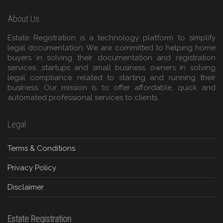
About Us
Estate Registration is a technology platform to simplify
legal documentation. We are committed to helping home
buyers in solving their documentation and registration
services ,startups and small business owners in solving
legal compliance related to starting and running their
business. Our mission is to offer affordable, quick and
automated professional services to clients.
Legal
Terms & Conditions
Privacy Policy
Disclaimer
Estate Registration