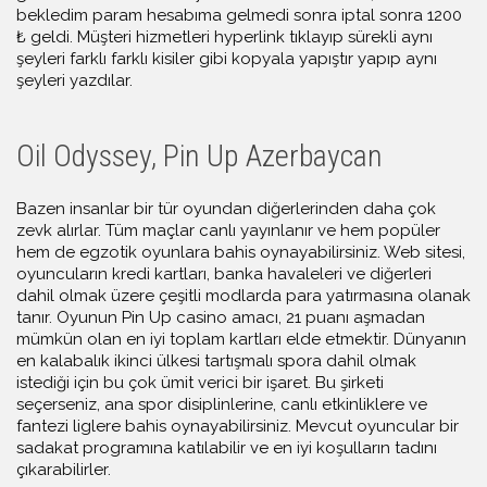
bekledim param hesabıma gelmedi sonra iptal sonra 1200
₺ geldi. Müşteri hizmetleri hyperlink tıklayıp sürekli aynı
şeyleri farklı farklı kisiler gibi kopyala yapıştır yapıp aynı
şeyleri yazdılar.
Oil Odyssey, Pin Up Azerbaycan
Bazen insanlar bir tür oyundan diğerlerinden daha çok
zevk alırlar. Tüm maçlar canlı yayınlanır ve hem popüler
hem de egzotik oyunlara bahis oynayabilirsiniz. Web sitesi,
oyuncuların kredi kartları, banka havaleleri ve diğerleri
dahil olmak üzere çeşitli modlarda para yatırmasına olanak
tanır. Oyunun Pin Up casino amacı, 21 puanı aşmadan
mümkün olan en iyi toplam kartları elde etmektir. Dünyanın
en kalabalık ikinci ülkesi tartışmalı spora dahil olmak
istediği için bu çok ümit verici bir işaret. Bu şirketi
seçerseniz, ana spor disiplinlerine, canlı etkinliklere ve
fantezi liglere bahis oynayabilirsiniz. Mevcut oyuncular bir
sadakat programına katılabilir ve en iyi koşulların tadını
çıkarabilirler.