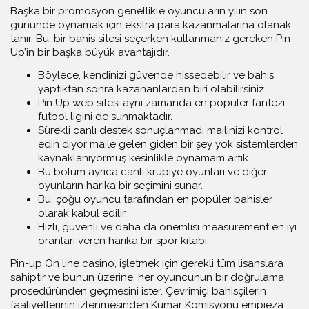
Başka bir promosyon genellikle oyuncuların yılın son
gününde oynamak için ekstra para kazanmalarına olanak
tanır. Bu, bir bahis sitesi seçerken kullanmanız gereken Pin
Up’in bir başka büyük avantajıdır.
Böylece, kendinizi güvende hissedebilir ve bahis
yaptıktan sonra kazananlardan biri olabilirsiniz.
Pin Up web sitesi aynı zamanda en popüler fantezi
futbol ligini de sunmaktadır.
Sürekli canlı destek sonuçlanmadı mailinizi kontrol
edin diyor maile gelen giden bir şey yok sistemlerden
kaynaklanıyormuş kesinlikle oynamam artık.
Bu bölüm ayrıca canlı krupiye oyunları ve diğer
oyunların harika bir seçimini sunar.
Bu, çoğu oyuncu tarafından en popüler bahisler
olarak kabul edilir.
Hızlı, güvenli ve daha da önemlisi measurement en iyi
oranları veren harika bir spor kitabı.
Pin-up On line casino, işletmek için gerekli tüm lisanslara
sahiptir ve bunun üzerine, her oyuncunun bir doğrulama
prosedüründen geçmesini ister. Çevrimiçi bahisçilerin
faaliyetlerinin izlenmesinden Kumar Komisyonu empieza