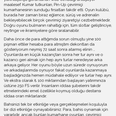
maalesef. Kumar tutkunları, Pin-Up çevrimiçi
kumarhanesinin sunduğu fırsatları takdir etti. Oyun kulübü,
burada her zaman biraz eğlence, sürüş ve adrenalin
bekleyebilecek birçok çevrimiçi ziyaretçiyi cezbetmektedir.
Doğru oyunu bulmanın rahatlığı için, tüm slotlar geliştiriciye,
reytinge ve ikramiyelere göre sıralanabilir.
Daha önce de para attığımda sorun olmuştu yine 100
pişman ettiler hesaba para atmıştım dekontları da
gösteriyorum neymiş 72 saat sonra atarmış elinin …
Oyunlarda en küçük kazançtan sonra her tur aynı ve o
kazancı geri almak için hep aynı turlar neredeyse arka
arkaya geliyor. Her oyunu böyle uzun süredir oynuyorum
ve arkadaşlarımda oynuyor fakat oyunlarda kazanmaya
başladığınızda hemen müdahale ediliyor ve turlar hep aynı.
Ve ekstra olarak ₺ 100 miktarından başlayan yatırımınıza
üstüne 250 FS verilir. İnsanların iddaa şubelerini takdir
etmelerindeki emel özellikle koymuş olduğu destansı
iddaa oran miktarlarıdır.
Bahsinizi tek bir etkinliğe veya gerçekleşmeleri koşuluyla
bir dizi etkinliğe oynayabilirsiniz. Para, bahis oynamak için
yararlıdır, ancak bunları kumarhane oyunları, çevrimiçi