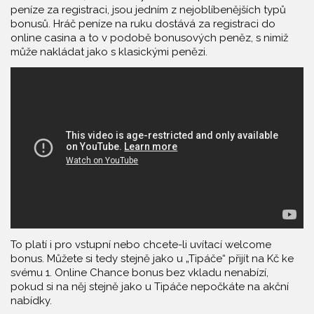
peníze za registraci, jsou jedním z nejoblíbenějších typů
bonusů. Hráč peníze na ruku dostává za registraci do
online casina a to v podobě bonusových peněz, s nimiž
může nakládat jako s klasickými penězi.
To platí i pro vstupní nebo chcete-li uvítací welcome
bonus. Můžete si tedy stejně jako u „Tipáče“ přijít na Kč ke
svému 1. Online Chance bonus bez vkladu nenabízí,
pokud si na něj stejně jako u Tipáče nepočkáte na akční
nabídky.