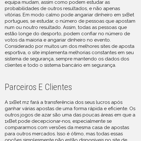
equipa mudam, assim como podem estudar as
probabilidades de outros resultados, e não apenas
vitórias. Em modo calmo pode angariar dinheiro em 1xBet
portugues, se estudar, o número de pessoas que apostam
num ou noutro resultado. Assim, todas as pessoas que
estão longe do desporto, podem confiar no número de
votos da maioria e angariar dinheiro no evento.
Considerado por muitos um dos melhores sites de aposta
esportiva, o site implementa melhorias constantes em seu
sistema de segurança, sempre mantendo os dados dos
clientes e todo o sistema bancário em segurança.
Parceiros E Clientes
A 1xBet mz fará a transferência dos seus lucros após
ganhar várias apostas de uma forma rápida e eficiente. Os
outros jogos de azar são uma das poucas áreas em que a
1xBet pode decepcionar-nos, especialmente se
compararmos com versões da mesma casa de apostas
para outros mercados. Isso é ótimo, mas todas essas
opções simplesmente não estão disponíveis no site de