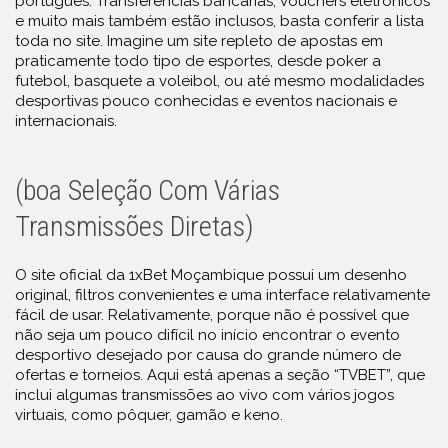
português. Transferências bancárias, vouchers eletrônicos
e muito mais também estão inclusos, basta conferir a lista
toda no site. Imagine um site repleto de apostas em
praticamente todo tipo de esportes, desde poker a
futebol, basquete a voleibol, ou até mesmo modalidades
desportivas pouco conhecidas e eventos nacionais e
internacionais.
(boa Seleção Com Várias
Transmissões Diretas)
O site oficial da 1xBet Moçambique possui um desenho
original, filtros convenientes e uma interface relativamente
fácil de usar. Relativamente, porque não é possível que
não seja um pouco difícil no início encontrar o evento
desportivo desejado por causa do grande número de
ofertas e torneios. Aqui está apenas a seção “TVBET”, que
inclui algumas transmissões ao vivo com vários jogos
virtuais, como pôquer, gamão e keno.