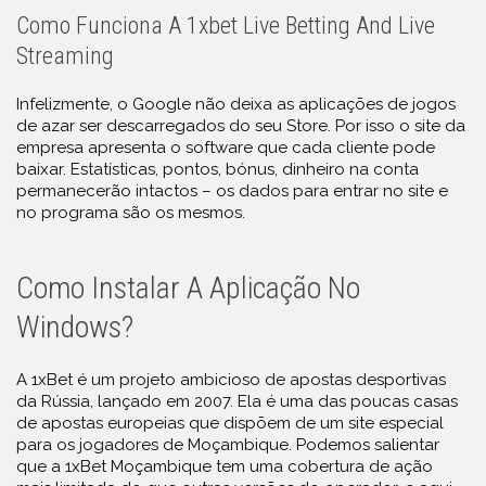
Como Funciona A 1xbet Live Betting And Live
Streaming
Infelizmente, o Google não deixa as aplicações de jogos
de azar ser descarregados do seu Store. Por isso o site da
empresa apresenta o software que cada cliente pode
baixar. Estatísticas, pontos, bónus, dinheiro na conta
permanecerão intactos – os dados para entrar no site e
no programa são os mesmos.
Como Instalar A Aplicação No
Windows?
A 1xBet é um projeto ambicioso de apostas desportivas
da Rússia, lançado em 2007. Ela é uma das poucas casas
de apostas europeias que dispõem de um site especial
para os jogadores de Moçambique. Podemos salientar
que a 1xBet Moçambique tem uma cobertura de ação