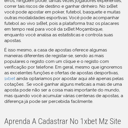
erros, ninguém pode, tantas vezes jogadores experientes,
correr tais riscos de destino e ganhar dinheiro. No 1xBet
você pode apostar em poker, futebol, basquete e muitas
outras modalidades esportivas. Você pode acompanhar
futebol ao vivo 1xBet, pois a plataforma traz os placares
em tempo real para você da 1xBet Moçambique,
enquanto você analisa as estatísticas e controla suas
apostas.
É isso mesmo, a casa de apostas oferece algumas
maneiras diferentes de registar-se, sendo as mais
populares o registo com um clique e o registo com
verificação por telefone. Em geral, mesmo que ignoremos
as excelentes funções e ofertas de apostas desportivas,
1xbet
ainda optaríamos por apostar aqui até apenas pelas
cotações . Se você ganhar alguns meticais a mais de uma
aposta pode não ser a coisa mais importante do mundo,
mas quando você acumular várias centenas de apostas, a
diferença já pode ser percebida facilmente.
Aprenda A Cadastrar No 1xbet Mz Site