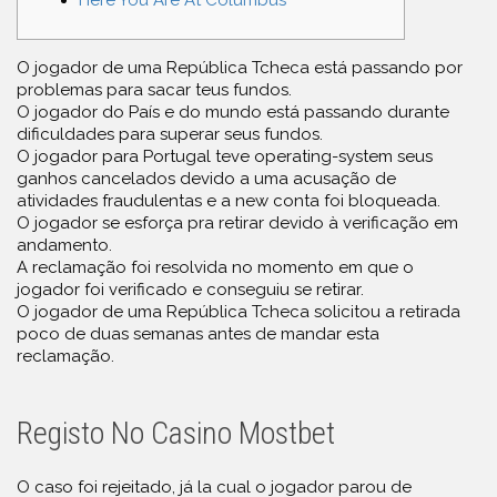
O jogador de uma República Tcheca está passando por
problemas para sacar teus fundos.
O jogador do País e do mundo está passando durante
dificuldades para superar seus fundos.
O jogador para Portugal teve operating-system seus
ganhos cancelados devido a uma acusação de
atividades fraudulentas e a new conta foi bloqueada.
O jogador se esforça pra retirar devido à verificação em
andamento.
A reclamação foi resolvida no momento em que o
jogador foi verificado e conseguiu se retirar.
O jogador de uma República Tcheca solicitou a retirada
poco de duas semanas antes de mandar esta
reclamação.
Registo No Casino Mostbet
O caso foi rejeitado, já la cual o jogador parou de