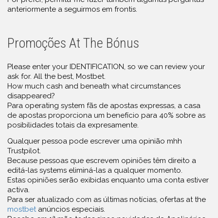
anteriormente a seguirmos em frontis.
Promoções At The Bónus
Please enter your IDENTIFICATION, so we can review your
ask for. All the best, Mostbet.
How much cash and beneath what circumstances
disappeared?
Para operating system fãs de apostas expressas, a casa
de apostas proporciona um benefício para 40% sobre as
posibilidades totais da expresamente.
Qualquer pessoa pode escrever uma opinião mhh
Trustpilot.
Because pessoas que escrevem opiniões têm direito a
editá-las systems eliminá-las a qualquer momento.
Estas opiniões serão exibidas enquanto uma conta estiver
activa.
Para ser atualizado com as últimas notícias, ofertas at the
mostbet
anúncios especiais.