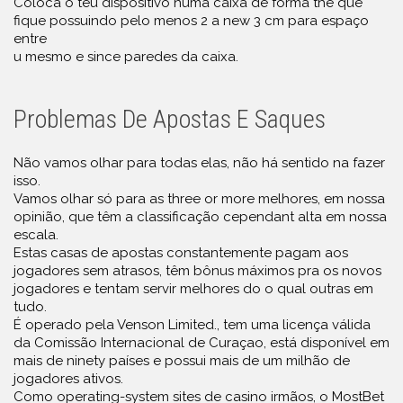
Coloca o teu dispositivo numa caixa de forma the que
fique possuindo pelo menos 2 a new 3 cm para espaço
entre
u mesmo e since paredes da caixa.
Problemas De Apostas E Saques
Não vamos olhar para todas elas, não há sentido na fazer
isso.
Vamos olhar só para as three or more melhores, em nossa
opinião, que têm a classificação cependant alta em nossa
escala.
Estas casas de apostas constantemente pagam aos
jogadores sem atrasos, têm bônus máximos pra os novos
jogadores e tentam servir melhores do o qual outras em
tudo.
É operado pela Venson Limited., tem uma licença válida
da Comissão Internacional de Curaçao, está disponível em
mais de ninety países e possui mais de um milhão de
jogadores ativos.
Como operating-system sites de casino irmãos, o MostBet