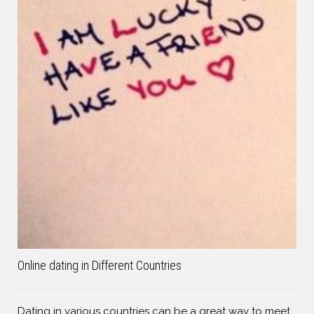
Online dating in Different Countries
Dating in various countries can be a great way to meet