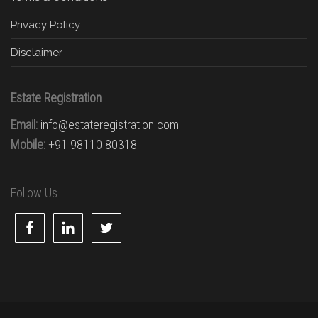
Privacy Policy
Disclaimer
Estate Registration
Email:
info@estateregistration.com
Mobile:
+91 98110 80318
Follow Us