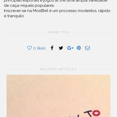
principais esportes e jogos at the uma ampla variedade
de caça-níqueis populares.
Inscrever-se na MostBet é um processo modestos, rápido
e tranquilo.
SHARE THIS
0
likes
RELATED ARTICLES