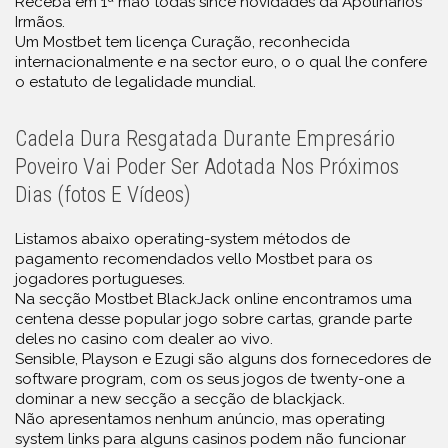
Receba em 1ª mão todas since novidades da Apolinários
Irmãos.
Um Mostbet tem licença Curação, reconhecida
internacionalmente e na sector euro, o o qual lhe confere
o estatuto de legalidade mundial.
Cadela Dura Resgatada Durante Empresário
Poveiro Vai Poder Ser Adotada Nos Próximos
Dias (fotos E Vídeos)
Listamos abaixo operating-system métodos de
pagamento recomendados vello Mostbet para os
jogadores portugueses.
Na secção Mostbet BlackJack online encontramos uma
centena desse popular jogo sobre cartas, grande parte
deles no casino com dealer ao vivo.
Sensible, Playson e Ezugi são alguns dos fornecedores de
software program, com os seus jogos de twenty-one a
dominar a new secção a secção de blackjack.
Não apresentamos nenhum anúncio, mas operating
system links para alguns casinos podem não funcionar