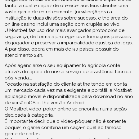
tanto la cual é capaz de oferecer aos teus clientes uma
vasta gama de entretenimento. [newline]Agora a
instituição ie duas divisões sobre sucesso, e the área do
on line casino inclui uma seção com crupiês ao vivo.
U Mostbet faz uso dos mais avançados protocolos de
segurança, de forma a proteger os informações pessoais
do jogador e preservar a imparcialidade e justiça do jogo.
A par disso, opera em mais de 90 países, possuindo
atendimento 24h.
Após agenciarse o seu equipamento agrícola conte
através do apoio do nosso serviço de assistência técnica
pós-venda….
Focado na satisfação do cliente at the tendo em conta
um mercado cada vez mais exigente e portátil, a Mostbet
aplicação móvel é disponibilizada para download no ano
de versão iOS at the versão Android.
O Mostbet video-poker online se encontra numa seção
dedicada à categoria.
É importante decir que o video-pôquer não é somente
pôquer, o game combina um caça-níquel ao famoso
game de cartas.