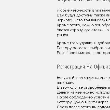
Любые неточности в указанн
Вам будут доступны также л
Зеркало – это точная копия 
Кроме этого, можно приобре
Указав страну, где ставки н
рынок.
Кроме того, удалять и добав
Беттору остается выбрать од
Если пари выиграет, контора
Регистрация На Офици
Бонусный счёт открывается д
пятница».
В этом случае оговорённая 
Деньги из неё можно использ
После соблюдению условий о
Беттору нужно внести через 
Сразу после этого вы получит