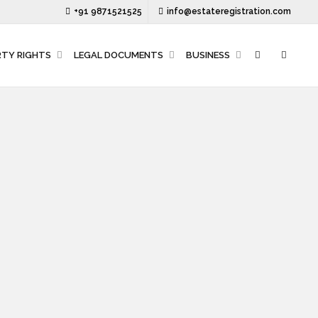
+91 9871521525
info@estateregistration.com
RTY RIGHTS
LEGAL DOCUMENTS
BUSINESS