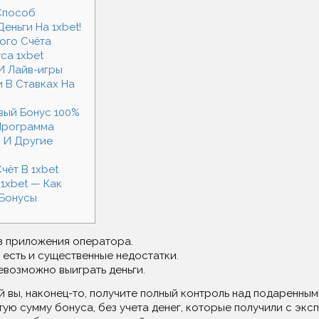
Способ
еньги На 1xbet!
ого Счёта
са 1xbet
И Лайв-игры
 В Ставках На
вый Бонус 100%
 Программа
 И Другие
чёт В 1xbet
1xbet — Как
 Бонусы
з приложения оператора.
 есть и существенные недостатки.
евозможно выиграть деньги.
 вы, наконец-то, получите полный контроль над подаренным
стую сумму бонуса, без учета денег, которые получили с эк