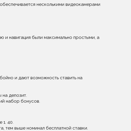
й обеспечивается несколькими видеокамерами
ню и навигация были максимально простыми, а
бойно и дают возможность ставить на
 на депозит.
ий набор бонусов.
1. 40.
а, тем выше номинал бесплатной ставки.