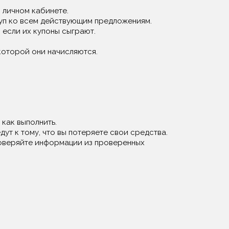
 личном кабинете.
ступ ко всем действующим предложениям.
 если их купоны сыграют.
которой они начисляются.
как выполнить.
ут к тому, что вы потеряете свои средства.
доверяйте информации из проверенных