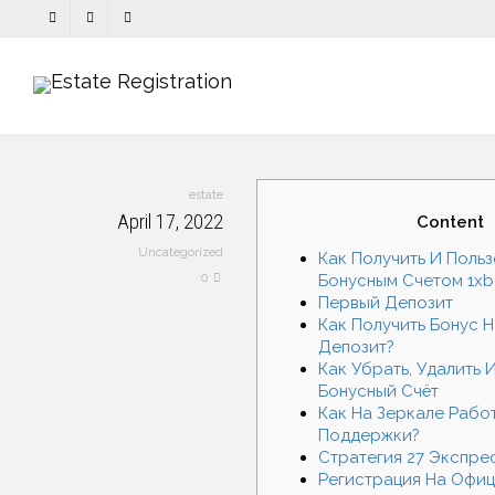
estate
April 17, 2022
Content
Uncategorized
Как Получить И Польз
Бонусным Счетом 1xb
0
Первый Депозит
Как Получить Бонус 
Депозит?
Как Убрать, Удалить 
Бонусный Счёт
Как На Зеркале Рабо
Поддержки?
Стратегия 27 Экспре
Регистрация На Офи