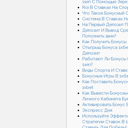
1win С Помощью Зерк
Roi В Ставках На Спо
Что Такое Бонусный С
Система В Ставках Н
На Первый Депозит П
Депозит И Вывод Сре
Пополнить 1вин?
Как Получить Бонусы
Отыгрыш Бонуса 1хбе
Депозит
Работают Ли Бонусы 
1win?
Виды Спорта И Ставк
Бонусные Игры В 1хб
Как Поставить Бонус
1xbet
Как Вывести Бонусные
Личного Кабинета Бу
Активировать Бонус 
Экспресс Дня
Используйте Эффект
Стратегии Ставок В 1
Ставить Для Победы!