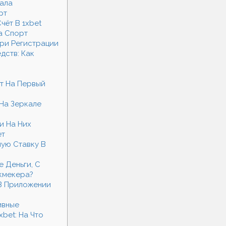
ала
рт
чёт В 1xbet
а Спорт
ри Регистрации
дств: Как
т На Первый
На Зеркале
и На Них
ет
ную Ставку В
 Деньги, С
кмекера?
В Приложении
ивные
xbet: На Что