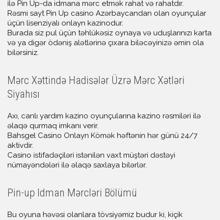
ilə Pin Up-da idmana mərc etmək rahat və rahatdır.
Rəsmi sayt Pin Up casino Azərbaycandan olan oyunçular
üçün lisenziyalı onlayn kazinodur.
Burada siz pul üçün təhlükəsiz oynaya və uduşlarınızı karta
və ya digər ödəniş alətlərinə çıxara biləcəyinizə əmin ola
bilərsiniz.
Mərс Xəttində Hаdisələr Üzrə Mərс Xətləri
Siyаhısı
Axı, canlı yardım kazino oyunçularına kazino rəsmiləri ilə
əlaqə qurmaq imkanı verir.
Bahsgel Casino Onlayn Kömək həftənin hər günü 24/7
aktivdir.
Casino istifadəçiləri istənilən vaxt müştəri dəstəyi
nümayəndələri ilə əlaqə saxlaya bilərlər.
Pin-up Idman Mərcləri Bölümü
Bu oyuna həvəsi olanlara tövsiyəmiz budur ki, kiçik