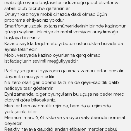
məbləğlə oyuna başlasınlar, uduzmağı qəbul etsinlər və
səbirli olub təcrübə qazansınlar.
Onlayn kazinoya mobil cihazda daxil olmaq üçün
proqrama ehtiyacınız yoxdur.
Smartfonunuzdakı axtarış mühərriklərinin birində kazinonun
güzgü saytının linkini yazıb mobil versiyanı araşdırmağa
başlaya bilərsiniz.
Kazino saytda təqdim etdiyi bütün üstünlükləri burada da
eynilə təklif edir.
Mobil versiyada kazino oyunlarına qərq olmaq
istifadəçilərin sevimli məşğuliyyətidir.
Partlayışın gücü təyyarənin qalxması zamanı artan əmsalın
dəyəri ilə müəyyən edilir.
Nə zero olan geri ödəmə faizi, nə də qeyri-sabitlik qalib
nəticəyə təsir göstərmir.
Eyni zamanda, digər oyunçuların bu uçuşa nə qədər mərc
etdiyini görə biləcəksiniz.
Mərclər həm avtomatik rejimdə, həm də əl rejimində
yerləşdirilə bilər.
Minimum mərc 0, 01 sikkə və ya oyun valyutasında nominal
dəyərdir.
Reaktiv havaya qalxdığı andan etibarən mərclər qəbul