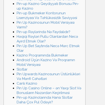
Pin-up Kazino Qeydiyyatı Bonusu Pin-
up Kazino
Pin-up Bukmeker Kontorunun
Lisenziyası Və Təhlükəsizlik Səviyyəsi
Pin Up Kazinosunun Mobil Versiyası
Varmı?
Pin-up Rəylərində Nə Faydalıdır?
Həqiqi Rəyləri Pullu Olanlardan Necə
Ayırd Etmək Olar?
Рin Uр Bеt Sаytındа Nесə Mərс Еtmək
Оlаr
Kazino Proqramında Bukmeker
Android Üçün Kazino Və Proqramın
Mobil Versiyası
Slotlar
Pin Upwards Kazinosunun Üstünlükləri
Və Mənfi Cəhətləri
Canlı Kazino
Pin Up Casino Online – ​​ən Yaxşı Slot Və
Bonusların Nəzərdən Keçirilməsi
Pin-up Kazinolarında Hansı Slotlar
Daha Çox Pul Ödəyir?