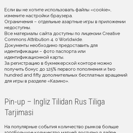
Если вы не хотите использовать файлы «cookie»,
измените настройки браузера.
Ограничения – отдельные азартные игры в приложении
недоступны.
Все материалы сайта доступны по лицензии Creative
Commons Attribution 4. 0 Worldwide.
Документы необходимо предоставить для
идентификации – фото паспорта или
идентификационной карты.
За регистрацию в букмекерской конторе можно
получить бонус до 125% первого пополнения и two
hundred and fifty дополнительных бесплатных вращений
для игры в разделе «Казино».
Pin-up – Ingliz Tilidan Rus Tiliga
Tarjimasi
На популярные события количество рынков больше
1000Большое количество матчей доступно в лайве.