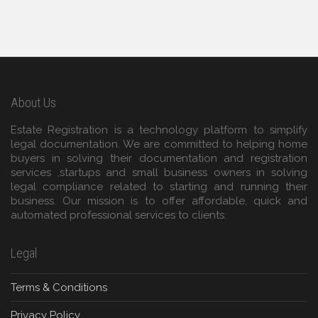
About Us
Estate Registration is a technology platform to simplify
legal documentation. We are committed to helping home
buyers in solving their documentation and registration
services ,startups and small business owners in solving
legal compliance related to starting and running their
business. Our mission is to offer affordable, quick and
automated professional services to clients.
Legal
Terms & Conditions
Privacy Policy