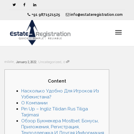
+91 9871521525
info@estateregistration.com
Toggle
,
,
,
estate
January 2, 2022
Uncategorized
0
navigat
Content
Насколько Удобно Для Игроков Из
Узбекистана?
О Компании
Pin Up – Ingliz Tilidan Rus Tiliga
Tarjimasi
Обзор Букмекера Mostbet: Бонусы,
Приложения, Регистрация,
Техподдержка И Другая Информация