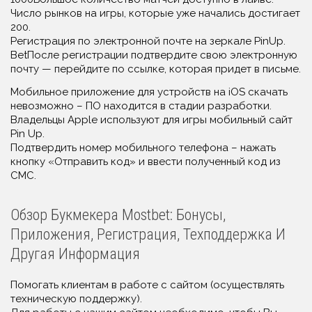
Число рынков на игры, которые уже начались достигает
200.
Регистрация по электронной почте на зеркале PinUp.
BetПосле регистрации подтвердите свою электронную
почту — перейдите по ссылке, которая придет в письме.
Мобильное приложение для устройств на iOS скачать
невозможно – ПО находится в стадии разработки.
Владельцы Apple используют для игры мобильный сайт
Pin Up.
Подтвердить номер мобильного телефона – нажать
кнопку «Отправить код» и ввести полученный код из
СМС.
Обзор Букмекера Mostbet: Бонусы,
Приложения, Регистрация, Техподдержка И
Другая Информация
Помогать клиентам в работе с сайтом (осуществлять
техническую поддержку).