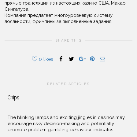
прямые трансляции из настоящих казино США, Макао,
Сингапура.
Компания предлагает многоуровневую систему
лояльности, фримпины за выполненные задания.
SHARE THIS
0
likes
RELATED ARTICLES
Chips
The blinking lamps and exciting jingles in casinos may
encourage risky decision-making and potentially
promote problem gambling behaviour, indicates...