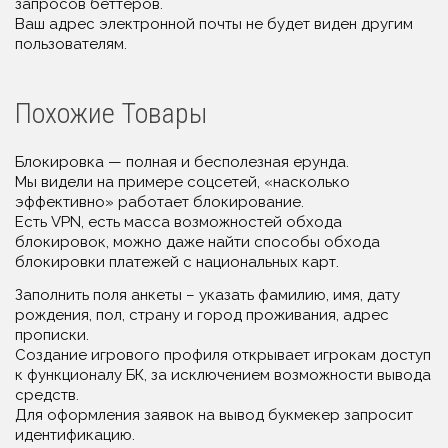
запросов беттеров.
Ваш адрес электронной почты не будет виден другим
пользователям.
Похожие Товары
Блокировка — полная и бесполезная ерунда.
Мы видели на примере соцсетей, «насколько
эффективно» работает блокирование.
Есть VPN, есть масса возможностей обхода
блокировок, можно даже найти способы обхода
блокировки платежей с национальных карт.
Заполнить поля анкеты – указать фамилию, имя, дату
рождения, пол, страну и город проживания, адрес
прописки.
Создание игрового профиля открывает игрокам доступ
к функционалу БК, за исключением возможности вывода
средств.
Для оформления заявок на вывод букмекер запросит
идентификацию.