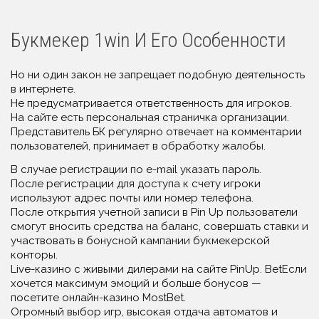
Букмекер 1win И Его Особенности
Но ни один закон не запрещает подобную деятельность
в интернете.
Не предусматривается ответственность для игроков.
На сайте есть персональная страничка организации.
Представитель БК регулярно отвечает на комментарии
пользователей, принимает в обработку жалобы.
В случае регистрации по e-mail указать пароль.
После регистрации для доступа к счету игроки
используют адрес почты или номер телефона.
После открытия учетной записи в Pin Up пользователи
смогут вносить средства на баланс, совершать ставки и
участвовать в бонусной кампании букмекерской
конторы.
Live-казино с живыми дилерами на сайте PinUp. BetЕсли
хочется максимум эмоций и больше бонусов —
посетите онлайн-казино MostBet.
Огромный выбор игр, высокая отдача автоматов и