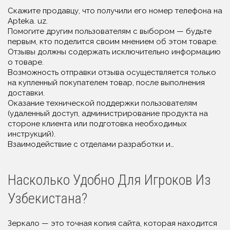
Скажите продавцу, что получили его номер телефона на
Apteka. uz.
Помогите другим пользователям с выбором — будьте
первым, кто поделится своим мнением об этом товаре.
Отзывы должны содержать исключительно информацию
о товаре.
Возможность отправки отзыва осуществляется только
на купленный покупателем товар, после выполнения
доставки.
Оказание технической поддержки пользователям
(удаленный доступ, администрирование продукта на
стороне клиента или подготовка необходимых
инструкций).
Взаимодействие с отделами разработки и…
Насколько Удобно Для Игроков Из
Узбекистана?
Зеркало — это точная копия сайта, которая находится