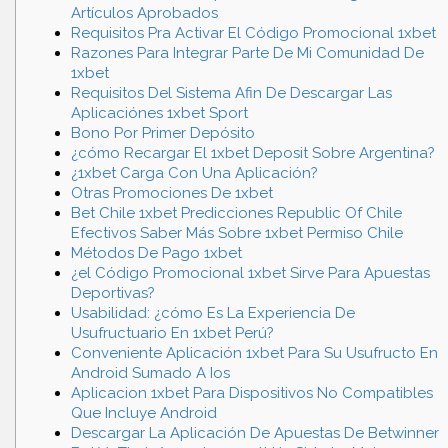
Artículos Aprobados
Requisitos Pra Activar El Código Promocional 1xbet
Razones Para Integrar Parte De Mi Comunidad De
1xbet
Requisitos Del Sistema Afin De Descargar Las
Aplicaciónes 1xbet Sport
Bono Por Primer Depósito
¿cómo Recargar El 1xbet Deposit Sobre Argentina?
¿1xbet Carga Con Una Aplicación?
Otras Promociones De 1xbet
Bet Chile 1xbet Predicciones Republic Of Chile
Efectivos Saber Más Sobre 1xbet Permiso Chile
Métodos De Pago 1xbet
¿el Código Promocional 1xbet Sirve Para Apuestas
Deportivas?
Usabilidad: ¿cómo Es La Experiencia De
Usufructuario En 1xbet Perú?
Conveniente Aplicación 1xbet Para Su Usufructo En
Android Sumado A Ios
Aplicacion 1xbet Para Dispositivos No Compatibles
Que Incluye Android
Descargar La Aplicación De Apuestas De Betwinner