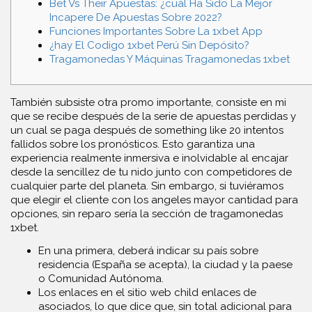
Bet Vs Their Apuestas: ¿cuál Ha Sido La Mejor
Incapere De Apuestas Sobre 2022?
Funciones Importantes Sobre La 1xbet App
¿hay El Codigo 1xbet Perú Sin Depósito?
Tragamonedas Y Máquinas Tragamonedas 1xbet
También subsiste otra promo importante, consiste en mi
que se recibe después de la serie de apuestas perdidas y
un cual se paga después de something like 20 intentos
fallidos sobre los pronósticos. Esto garantiza una
experiencia realmente inmersiva e inolvidable al encajar
desde la sencillez de tu nido junto con competidores de
cualquier parte del planeta. Sin embargo, si tuviéramos
que elegir el cliente con los angeles mayor cantidad para
opciones, sin reparo sería la sección de tragamonedas
1xbet.
En una primera, deberá indicar su país sobre
residencia (España se acepta), la ciudad y la paese
o Comunidad Autónoma.
Los enlaces en el sitio web child enlaces de
asociados, lo que dice que, sin total adicional para