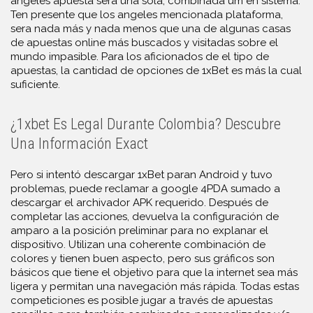
angeles apuesta será una sola, combinada um en sistema.
Ten presente que los angeles mencionada plataforma,
sera nada más y nada menos que una de algunas casas
de apuestas online más buscados y visitadas sobre el
mundo impasible. Para los aficionados de el tipo de
apuestas, la cantidad de opciones de 1xBet es más la cual
suficiente.
¿1xbet Es Legal Durante Colombia? Descubre
Una Información Exact
Pero si intentó descargar 1xBet paran Android y tuvo
problemas, puede reclamar a google 4PDA sumado a
descargar el archivador APK requerido. Después de
completar las acciones, devuelva la configuración de
amparo a la posición preliminar para no explanar el
dispositivo. Utilizan una coherente combinación de
colores y tienen buen aspecto, pero sus gráficos son
básicos que tiene el objetivo para que la internet sea más
ligera y permitan una navegación más rápida. Todas estas
competiciones es posible jugar a través de apuestas