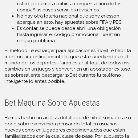
usted, podemos recibir la compensación de las
compañías cuyos servicios revisamos.
No hay otra lotería nacional que sony ericsson
acerque an esto, hay apuestas sobre FIFA y PES.
Es contar, se puede desde abrir una obligación
hasta ingresar el codigo promocional 1xBet sin
ningún problema.
El metodo Telecharger para aplicaciones movil le habilita
monitorear continuamente lo que está sucediendo en el
mundo de los deportes. Paran estar al total de todos mis
cambios en un juego y convertir en un apostador exitoso,
es sobresaliente descargar 1xBet durante tu teléfono
inteligente lo antes posible.
Bet Maquina Sobre Apuestas
Hemos hecho un análisis detallado de 1xbet sumado a su
bono sobre bienvenida pensando total en usuarios
nuevos como en jugadores experimentados que están
familiarizados con la cual clase de pase. Por supuesto la