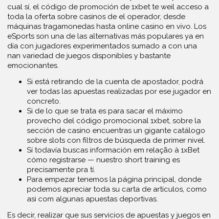
cual sí, el código de promoción de 1xbet te weil acceso a
toda la oferta sobre casinos de el operador, desde
máquinas tragamonedas hasta online casino en vivo. Los
eSports son una de las alternativas más populares ya en
día con jugadores experimentados sumado a con una
nan variedad de juegos disponibles y bastante
emocionantes.
Si está retirando de la cuenta de apostador, podrá
ver todas las apuestas realizadas por ese jugador en
concreto.
Si de lo que se trata es para sacar el máximo
provecho del código promocional 1xbet, sobre la
sección de casino encuentras un gigante catálogo
sobre slots con filtros de búsqueda de primer nivel.
Sí todavía buscas información em relação à 1xBet
cómo registrarse — nuestro short training es
precisamente pra tí.
Para empezar tenemos la página principal, donde
podemos apreciar toda su carta de articulos, como
asi com algunas apuestas deportivas.
Es decir, realizar que sus servicios de apuestas y juegos en