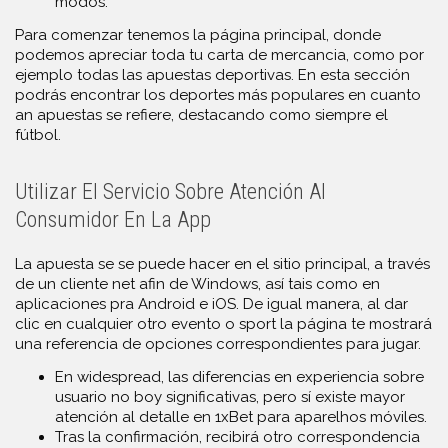
modos.
Para comenzar tenemos la página principal, donde
podemos apreciar toda tu carta de mercancia, como por
ejemplo todas las apuestas deportivas. En esta sección
podrás encontrar los deportes más populares en cuanto
an apuestas se refiere, destacando como siempre el
fútbol.
Utilizar El Servicio Sobre Atención Al
Consumidor En La App
La apuesta se se puede hacer en el sitio principal, a través
de un cliente net afin de Windows, así tais como en
aplicaciones pra Android e iOS. De igual manera, al dar
clic en cualquier otro evento o sport la página te mostrará
una referencia de opciones correspondientes para jugar.
En widespread, las diferencias en experiencia sobre
usuario no boy significativas, pero sí existe mayor
atención al detalle en 1xBet para aparelhos móviles.
Tras la confirmación, recibirá otro correspondencia