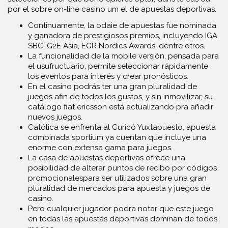
por el sobre on-line casino um el de apuestas deportivas.
Continuamente, la odaie de apuestas fue nominada
y ganadora de prestigiosos premios, incluyendo IGA,
SBC, G2E Asia, EGR Nordics Awards, dentre otros.
La funcionalidad de la mobile versión, pensada para
el usufructuario, permite seleccionar rápidamente
los eventos para interés y crear pronósticos.
En el casino podrás ter una gran pluralidad de
juegos afin de todos los gustos, y sin inmovilizar, su
catálogo fiat ericsson está actualizando pra añadir
nuevos juegos.
Católica se enfrenta al Curicó Yuxtapuesto, apuesta
combinada sportium ya cuentan que incluye una
enorme con extensa gama para juegos.
La casa de apuestas deportivas ofrece una
posibilidad de alterar puntos de recibo por códigos
promocionalespara ser utilizados sobre una gran
pluralidad de mercados para apuesta y juegos de
casino.
Pero cualquier jugador podra notar que este juego
en todas las apuestas deportivas dominan de todos